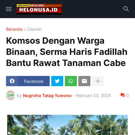
Beranda
Daerah
Komsos Dengan Warga
Binaan, Serma Haris Fadillah
Bantu Rawat Tanaman Cabe
Facebook
by
Nugroho Tatag Yuwono
-
Februari 23, 2024
0