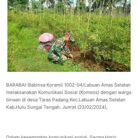
BARABAI-Babinsa Koramil 1002-04/Labuan Amas Selatan
melaksanakan Komunikasi Sosial (Komsos) dengan warga
binaan di desa Taras Padang Kec.Labuan Amas Selatan
Kab.Hulu Sungai Tengah. Jum’at (23/02/2024),
Dalam kesempatan komunikasi sosial, Serma Haris