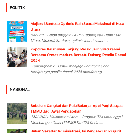
POLITIK
Mujiardi Santoso Optimis Raih Suara Maksimal di Kuta
Utara
Badung - Calon anggota DPRD Badung dari Dapil Kuta
Utara, Mujiardi Santoso, optimis meraih suara...
Kapolres Pelabuhan Tanjung Perak Jalin Silaturahmi
Bersama Ormas madura Bersatu Dukung Pemilu Damai
2024
Tanjungperak - Untuk menjaga kamtibmas dan
terciptanya pemilu damai 2024 mendatang,...
NASIONAL
Sebelum Cangkul dan Palu Bekerja, Apel Pagi Satgas
TMMD Jadi Awal Pengabdian
MALINAU, Kalimantan Utara – Program TNI Manunggal
Membangun Desa (TMMD) Ke-128 Kodim...
Bukan Sekadar Administrasi, Ini Pengabdian Prajurit