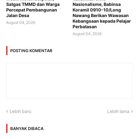
Satgas TMMD dan Warga
Nasionalisme, Babinsa
Percepat Pembangunan
Koramil 0910-10/Long
Jalan Desa
Nawang Berikan Wawasan
Kebangsaan kepada Pelajar
August 04, 2026
Perbatasan
August 04, 2026
POSTING KOMENTAR
Lebih baru
Lebih lama
BANYAK DIBACA