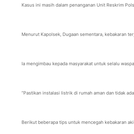
Kasus ini masih dalam penanganan Unit Reskrim Pols
Menurut Kapolsek, Dugaan sementara, kebakaran terjadi
Ia mengimbau kepada masyarakat untuk selalu waspa
“Pastikan instalasi listrik di rumah aman dan tidak 
Berikut beberapa tips untuk mencegah kebakaran akiba