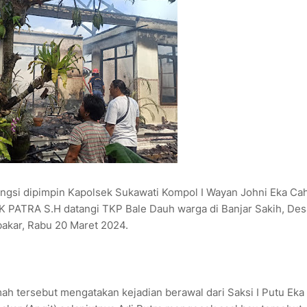
ngsi dipimpin Kapolsek Sukawati Kompol I Wayan Johni Eka Ca
K PATRA S.H datangi TKP Bale Dauh warga di Banjar Sakih, Des
bakar, Rabu 20 Maret 2024.
ah tersebut mengatakan kejadian berawal dari Saksi I Putu Eka