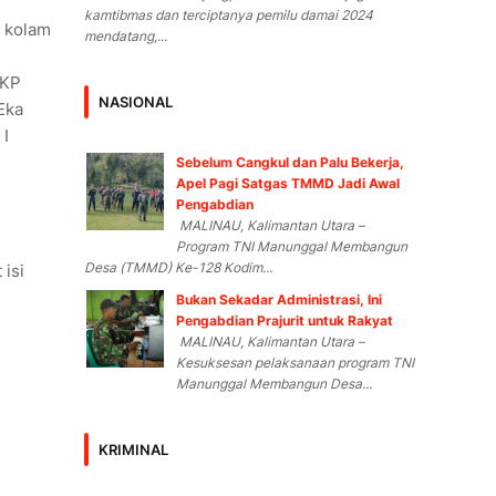
kamtibmas dan terciptanya pemilu damai 2024
r kolam
mendatang,...
TKP
NASIONAL
Eka
 I
Sebelum Cangkul dan Palu Bekerja,
Apel Pagi Satgas TMMD Jadi Awal
Pengabdian
MALINAU, Kalimantan Utara –
Program TNI Manunggal Membangun
Desa (TMMD) Ke-128 Kodim...
 isi
Bukan Sekadar Administrasi, Ini
Pengabdian Prajurit untuk Rakyat
MALINAU, Kalimantan Utara –
Kesuksesan pelaksanaan program TNI
Manunggal Membangun Desa...
KRIMINAL