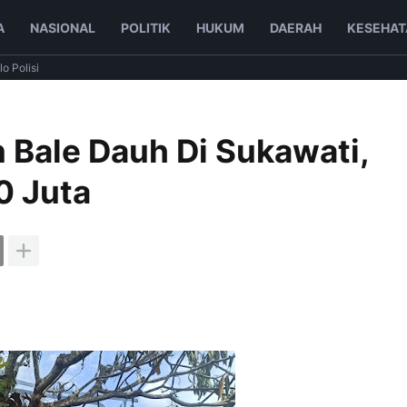
A
NASIONAL
POLITIK
HUKUM
DAERAH
KESEHAT
lo Polisi
Bale Dauh Di Sukawati,
0 Juta