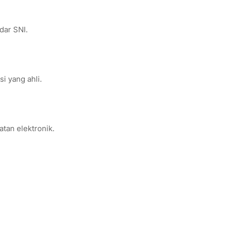
dar SNI.
si yang ahli.
tan elektronik.