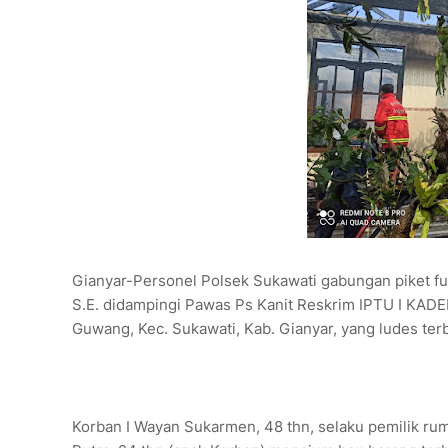
Gianyar-Personel Polsek Sukawati gabungan piket fu
S.E. didampingi Pawas Ps Kanit Reskrim IPTU I KADE
Guwang, Kec. Sukawati, Kab. Gianyar, yang ludes ter
Korban I Wayan Sukarmen, 48 thn, selaku pemilik rum