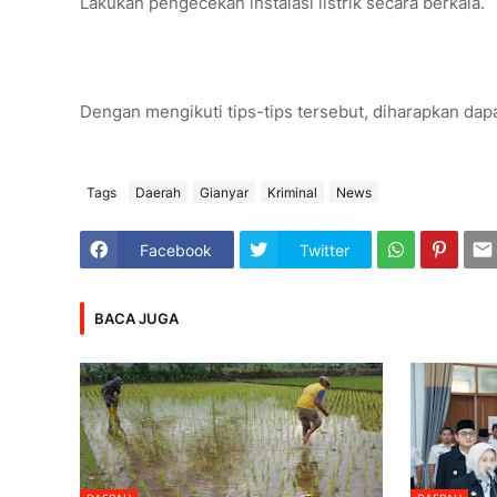
Lakukan pengecekan instalasi listrik secara berkala.
Dengan mengikuti tips-tips tersebut, diharapkan dap
Tags
Daerah
Gianyar
Kriminal
News
Facebook
Twitter
BACA JUGA