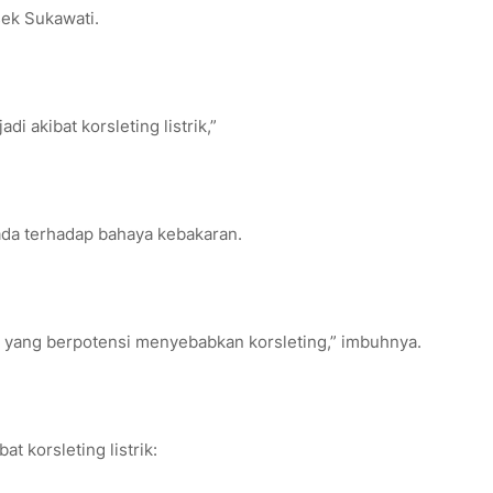
ek Sukawati.
 akibat korsleting listrik,”
da terhadap bahaya kebakaran.
ada yang berpotensi menyebabkan korsleting,” imbuhnya.
t korsleting listrik: