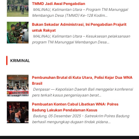
TMMD Jadi Awal Pengabdian
MALINAU, Kalimantan Utara – Program TNI Manunggal
Membangun Desa (TMMD) Ke-128 Kodim...
Bukan Sekadar Administrasi, Ini Pengabdian Prajurit
untuk Rakyat
MALINAU, Kalimantan Utara – Kesuksesan pelaksanaan
program TNI Manunggal Membangun Desa...
KRIMINAL
Pembunuhan Brutal di Kuta Utara, Polisi Kejar Dua WNA
Brasil
Denpasar — Kepolisian Daerah Bali menggelar konferensi
pers terkait kasus penganiayaan berat...
Pembuatan Konten Cabul Libatkan WNA: Polres
Badung Lakukan Pendalaman Kasus
Badung, 05 Desember 2025 - Satreskrim Polres Badung
berhasil mengungkap dugaan tindak pidana...