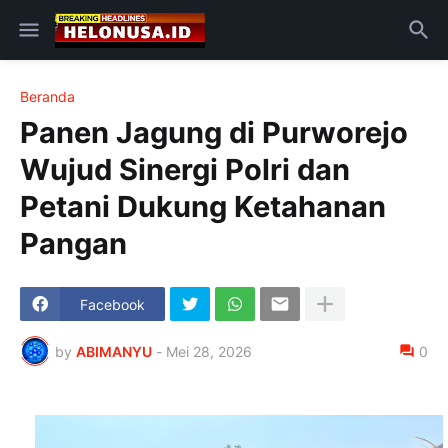
Beranda
Panen Jagung di Purworejo
Wujud Sinergi Polri dan
Petani Dukung Ketahanan
Pangan
Facebook
by
ABIMANYU
-
Mei 28, 2026
0