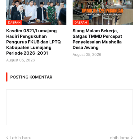
DAERAH
DAERAH
Kasdim 0821/Lumajang
Siang Malam Bekerja,
Hadiri Pengukuhan
Satgas TMMD Percepat
Pengurus FKUB dan LPTQ
Penyelesaian Musholla
Kabupaten Lumajang
Desa Awang
Periode 2026–2031
August 05, 2026
August 05, 2026
POSTING KOMENTAR
Lebih baru
Lebih lama