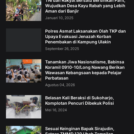
TNI dan Rakyat Bersatu Bersihkan Parit,
Wujudkan Desa Kayu Rabah yang Lebih
Aman dari Banjir
Januari 10, 2025
Polres Asmat Laksanakan Olah TKP dan
Upaya Evakuasi Jenazah Korban
Penembakan di Kampung Ulakin
September 26, 2025
Tanamkan Jiwa Nasionalisme, Babinsa
Koramil 0910-10/Long Nawang Berikan
Wawasan Kebangsaan kepada Pelajar
Perbatasan
Agustus 04, 2026
Belasan Kali Beraksi di Sukoharjo,
Komplotan Pencuri Dibekuk Polisi
Mei 16, 2024
Sesuai Keinginan Bapak Sirajudin,
Satgas TMMD 129 Ubah Tampilan