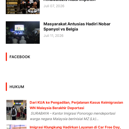
Juli 07, 2026
Masyarakat Antusias Hadiri Nobar
Spanyol vs Belgia
Juli 11, 2026
FACEBOOK
HUKUM
Dari KUA ke Pengadilan, Perjalanan Kasus Keimigrasian
WN Malaysia Berakhir Deportasi
SURABAYA – Kantor Imigrasi Ponorogo mendeportasi
warga negara Malaysia berinisial MZ (Lk)...
Imigrasi Klungkung Hadirkan Layanan di Car Free Day,