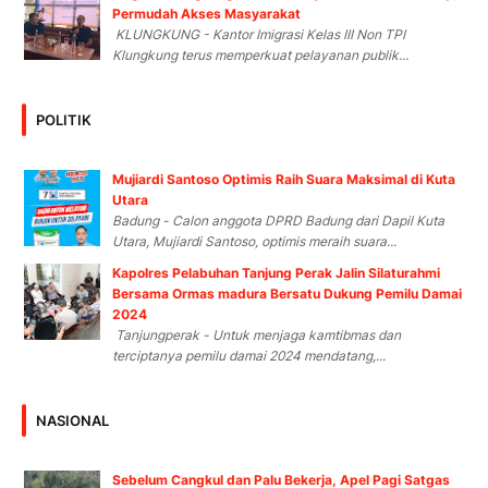
Permudah Akses Masyarakat
KLUNGKUNG - Kantor Imigrasi Kelas III Non TPI
Klungkung terus memperkuat pelayanan publik...
POLITIK
Mujiardi Santoso Optimis Raih Suara Maksimal di Kuta
Utara
Badung - Calon anggota DPRD Badung dari Dapil Kuta
Utara, Mujiardi Santoso, optimis meraih suara...
Kapolres Pelabuhan Tanjung Perak Jalin Silaturahmi
Bersama Ormas madura Bersatu Dukung Pemilu Damai
2024
Tanjungperak - Untuk menjaga kamtibmas dan
terciptanya pemilu damai 2024 mendatang,...
NASIONAL
Sebelum Cangkul dan Palu Bekerja, Apel Pagi Satgas