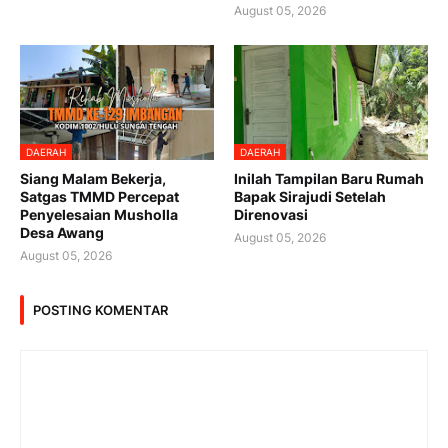
August 05, 2026
DAERAH
DAERAH
Siang Malam Bekerja,
Inilah Tampilan Baru Rumah
Satgas TMMD Percepat
Bapak Sirajudi Setelah
Penyelesaian Musholla
Direnovasi
Desa Awang
August 05, 2026
August 05, 2026
POSTING KOMENTAR