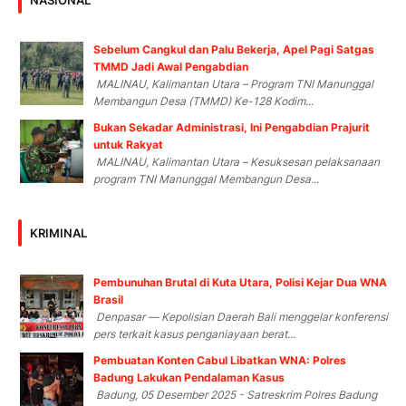
Sebelum Cangkul dan Palu Bekerja, Apel Pagi Satgas
TMMD Jadi Awal Pengabdian
MALINAU, Kalimantan Utara – Program TNI Manunggal
Membangun Desa (TMMD) Ke-128 Kodim...
Bukan Sekadar Administrasi, Ini Pengabdian Prajurit
untuk Rakyat
MALINAU, Kalimantan Utara – Kesuksesan pelaksanaan
program TNI Manunggal Membangun Desa...
KRIMINAL
Pembunuhan Brutal di Kuta Utara, Polisi Kejar Dua WNA
Brasil
Denpasar — Kepolisian Daerah Bali menggelar konferensi
pers terkait kasus penganiayaan berat...
Pembuatan Konten Cabul Libatkan WNA: Polres
Badung Lakukan Pendalaman Kasus
Badung, 05 Desember 2025 - Satreskrim Polres Badung