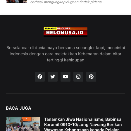
berhasil mengungkap dugaan tindak pidana...
Berselancar di dunia maya bersama secangkir kopi, mencintai
Indonesia dengan cara meletakkan Kebenaran dalam Altar
tertinggi kehidupan
BACA JUGA
Tanamkan Jiwa Nasionalisme, Babinsa
Koramil 0910-10/Long Nawang Berikan
Wawasan Kebangsaan kepada Pelajar