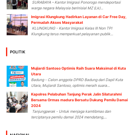
SURABAYA – Kantor Imigrasi Ponorogo mendeportasi
warga negara Malaysia berinisial MZ (Lk)...
Imigrasi Klungkung Hadirkan Layanan di Car Free Day,
Permudah Akses Masyarakat
KLUNGKUNG - Kantor Imigrasi Kelas III Non TPI
Klungkung terus memperkuat pelayanan publik...
POLITIK
Mujiardi Santoso Optimis Raih Suara Maksimal di Kuta
Utara
Badung - Calon anggota DPRD Badung dari Dapil Kuta
Utara, Mujiardi Santoso, optimis meraih suara...
Kapolres Pelabuhan Tanjung Perak Jalin Silaturahmi
Bersama Ormas madura Bersatu Dukung Pemilu Damai
2024
Tanjungperak - Untuk menjaga kamtibmas dan
terciptanya pemilu damai 2024 mendatang,...
NASIONAL