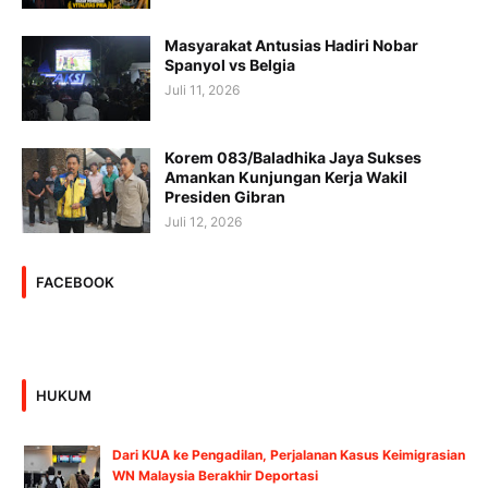
Masyarakat Antusias Hadiri Nobar
Spanyol vs Belgia
Juli 11, 2026
Korem 083/Baladhika Jaya Sukses
Amankan Kunjungan Kerja Wakil
Presiden Gibran
Juli 12, 2026
FACEBOOK
HUKUM
Dari KUA ke Pengadilan, Perjalanan Kasus Keimigrasian
WN Malaysia Berakhir Deportasi