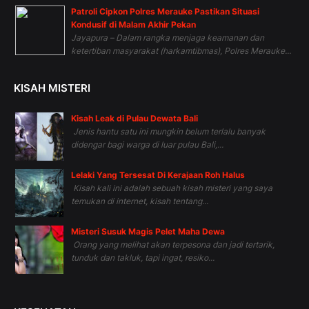
Patroli Cipkon Polres Merauke Pastikan Situasi
Kondusif di Malam Akhir Pekan
Jayapura – Dalam rangka menjaga keamanan dan
ketertiban masyarakat (harkamtibmas), Polres Merauke...
KISAH MISTERI
Kisah Leak di Pulau Dewata Bali
Jenis hantu satu ini mungkin belum terlalu banyak
didengar bagi warga di luar pulau Bali,...
Lelaki Yang Tersesat Di Kerajaan Roh Halus
Kisah kali ini adalah sebuah kisah misteri yang saya
temukan di internet, kisah tentang...
Misteri Susuk Magis Pelet Maha Dewa
Orang yang melihat akan terpesona dan jadi tertarik,
tunduk dan takluk, tapi ingat, resiko...