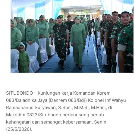
SITUBONDO – Kunjungan kerja Komandan Korem
083/Baladhika Jaya (Danrem 083/Bdj) Kolonel Inf Wahyu
Ramadhanus Suryawan, S.Sos., M.M.S., M.Han., di
Makodim 0823/Situbondo berlangsung penuh
kehangatan dan semangat kebersamaan, Senin
(25/5/2026).