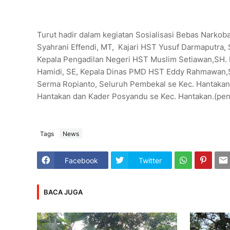
Turut hadir dalam kegiatan Sosialisasi Bebas Narkoba
Syahrani Effendi, MT, Kajari HST Yusuf Darmaputra, 
Kepala Pengadilan Negeri HST Muslim Setiawan,SH.
Hamidi, SE, Kepala Dinas PMD HST Eddy Rahmawan,S.
Serma Ropianto, Seluruh Pembekal se Kec. Hantakan
Hantakan dan Kader Posyandu se Kec. Hantakan.(pen
Tags
News
Facebook
Twitter
BACA JUGA