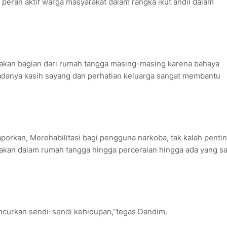
 peran aktif warga masyarakat dalam rangka ikut andil dalam
pakan bagian dari rumah tangga masing-masing karena bahaya
n adanya kasih sayang dan perhatian keluarga sangat membantu
porkan, Merehabilitasi bagi pengguna narkoba, tak kalah pentin
takan dalam rumah tangga hingga perceraian hingga ada yang s
hancurkan sendi-sendi kehidupan,”tegas Dandim.