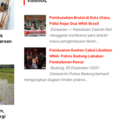
KRIMINAL
Pembunuhan Brutal di Kuta Utara,
Polisi Kejar Dua WNA Brasil
Denpasar — Kepolisian Daerah Bali
menggelar konferensi pers terkait
ik
Persen
kasus penganiayaan berat...
Pembuatan Konten Cabul Libatkan
WNA: Polres Badung Lakukan
Pendalaman Kasus
Badung, 05 Desember 2025 -
Satreskrim Polres Badung berhasil
mengungkap dugaan tindak pidana...
m,
rgi