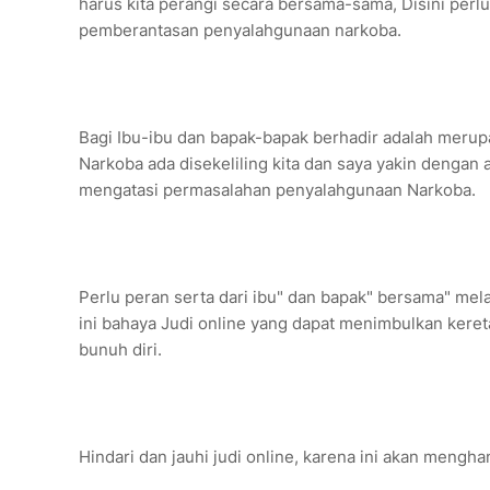
harus kita perangi secara bersama-sama, Disini perlu
pemberantasan penyalahgunaan narkoba.
Bagi Ibu-ibu dan bapak-bapak berhadir adalah meru
Narkoba ada disekeliling kita dan saya yakin denga
mengatasi permasalahan penyalahgunaan Narkoba.
Perlu peran serta dari ibu" dan bapak" bersama" mela
ini bahaya Judi online yang dapat menimbulkan kere
bunuh diri.
Hindari dan jauhi judi online, karena ini akan meng