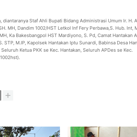
, diantaranya Staf Ahli Bupati Bidang Administrasi Umum Ir. H.
SH. MH, Dandim 1002/HST Letkol Inf Fery Perbawa,S. Hub. Int, 
 MH, Ka Bakesbangpol HST Mardiyono, S. Pd, Camat Hantakan 
 STP, M.IP, Kapolsek Hantakan Iptu Sunardi, Babinsa Desa Ha
 Seluruh Ketua PKK se Kec. Hantakan, Seluruh APDes se Kec.
1002hst).