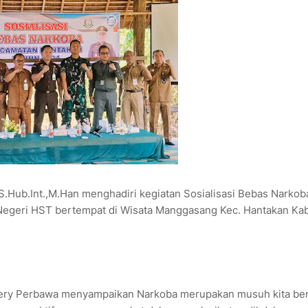
Hub.Int.,M.Han menghadiri kegiatan Sosialisasi Bebas Narkob
egeri HST bertempat di Wisata Manggasang Kec. Hantakan Kab
 Fery Perbawa menyampaikan Narkoba merupakan musuh kita be