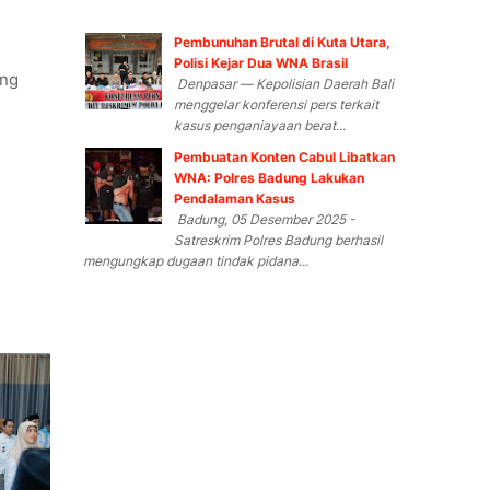
Pembunuhan Brutal di Kuta Utara,
Polisi Kejar Dua WNA Brasil
ang
Denpasar — Kepolisian Daerah Bali
menggelar konferensi pers terkait
kasus penganiayaan berat...
Pembuatan Konten Cabul Libatkan
WNA: Polres Badung Lakukan
Pendalaman Kasus
Badung, 05 Desember 2025 -
Satreskrim Polres Badung berhasil
mengungkap dugaan tindak pidana...