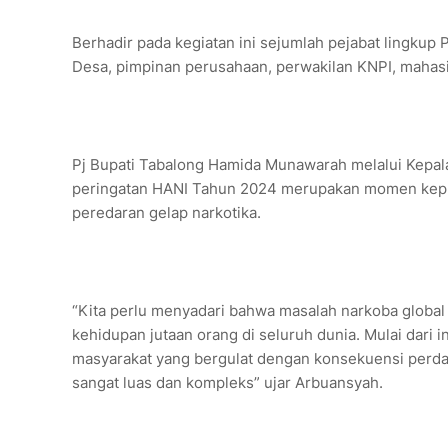
Berhadir pada kegiatan ini sejumlah pejabat lingku
Desa, pimpinan perusahaan, perwakilan KNPI, mahas
Pj Bupati Tabalong Hamida Munawarah melalui Kep
peringatan HANI Tahun 2024 merupakan momen kepr
peredaran gelap narkotika.
“Kita perlu menyadari bahwa masalah narkoba global
kehidupan jutaan orang di seluruh dunia. Mulai dar
masyarakat yang bergulat dengan konsekuensi perda
sangat luas dan kompleks” ujar Arbuansyah.