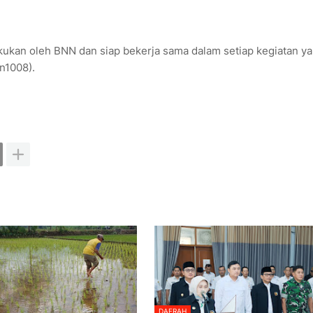
kukan oleh BNN dan siap bekerja sama dalam setiap kegiatan y
n1008).
DAERAH