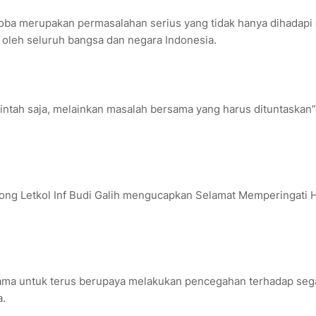
oba merupakan permasalahan serius yang tidak hanya dihadapi 
i oleh seluruh bangsa dan negara Indonesia.
ntah saja, melainkan masalah bersama yang harus dituntaskan”
long Letkol Inf Budi Galih mengucapkan Selamat Memperingati H
ma untuk terus berupaya melakukan pencegahan terhadap seg
a.