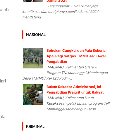
Damai 2024
Tanjungperak - Untuk menjaga
oleh
kamtibmas dan terciptanya pemilu damai 2024
mendatang,...
NASIONAL
Sebelum Cangkul dan Palu Bekerja,
Apel Pagi Satgas TMMD Jadi Awal
Pengabdian
MALINAU, Kalimantan Utara –
Program TNI Manunggal Membangun
Desa (TMMD) Ke-128 Kodim...
ari
Bukan Sekadar Administrasi, Ini
Pengabdian Prajurit untuk Rakyat
MALINAU, Kalimantan Utara –
Kesuksesan pelaksanaan program TNI
Manunggal Membangun Desa...
ala
KRIMINAL