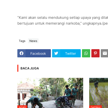
“Kami akan selalu mendukung setiap upaya yang dila
bertujuan untuk memerangi narkoba,” ungkapnya.(pe
Tags
News
Facebook
Twitter
BACA JUGA
NEWS
DAERAH