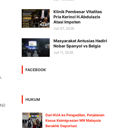
Klinik Pembesar Vitalitas
Pria Kerinci H.Abdulazis
Atasi Impoten
Juli 07, 2026
Masyarakat Antusias Hadiri
Nobar Spanyol vs Belgia
Juli 11, 2026
FACEBOOK
n.
HUKUM
NI)
Dari KUA ke Pengadilan, Perjalanan
Kasus Keimigrasian WN Malaysia
Berakhir Deportasi