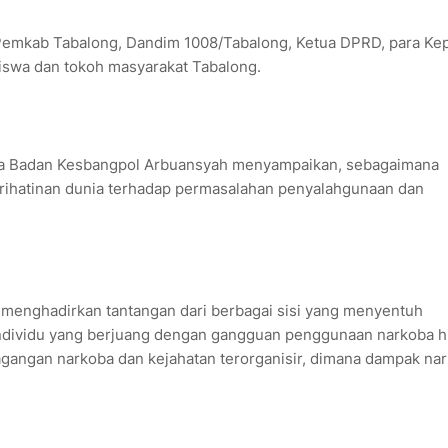
p Pemkab Tabalong, Dandim 1008/Tabalong, Ketua DPRD, para Ke
iswa dan tokoh masyarakat Tabalong.
ala Badan Kesbangpol Arbuansyah menyampaikan, sebagaimana
ihatinan dunia terhadap permasalahan penyalahgunaan dan
 menghadirkan tantangan dari berbagai sisi yang menyentuh
i individu yang berjuang dengan gangguan penggunaan narkoba 
gangan narkoba dan kejahatan terorganisir, dimana dampak na