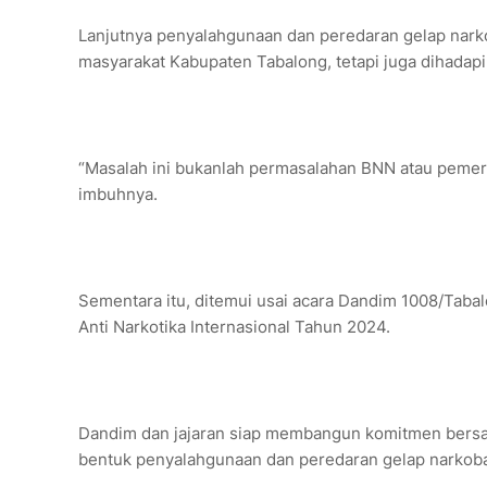
Lanjutnya penyalahgunaan dan peredaran gelap nark
masyarakat Kabupaten Tabalong, tetapi juga dihadap
“Masalah ini bukanlah permasalahan BNN atau pemeri
imbuhnya.
Sementara itu, ditemui usai acara Dandim 1008/Taba
Anti Narkotika Internasional Tahun 2024.
Dandim dan jajaran siap membangun komitmen bersa
bentuk penyalahgunaan dan peredaran gelap narkob