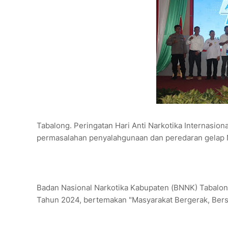
Tabalong. Peringatan Hari Anti Narkotika Internasio
permasalahan penyalahgunaan dan peredaran gelap N
Badan Nasional Narkotika Kabupaten (BNNK) Tabalong
Tahun 2024, bertemakan "Masyarakat Bergerak, Ber