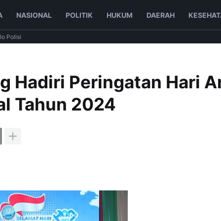
A
NASIONAL
POLITIK
HUKUM
DAERAH
KESEHAT
lo Polisi
 Hadiri Peringatan Hari A
nal Tahun 2024