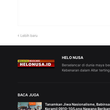
Lebih baru
HELO NUSA
Berselancar di dunia maya be
Kebenaran dalam Altar tertin
BACA JUGA
Tanamkan Jiwa Nasionalisme, Babinsa
Koramil 0910-10/Long Nawang Berika