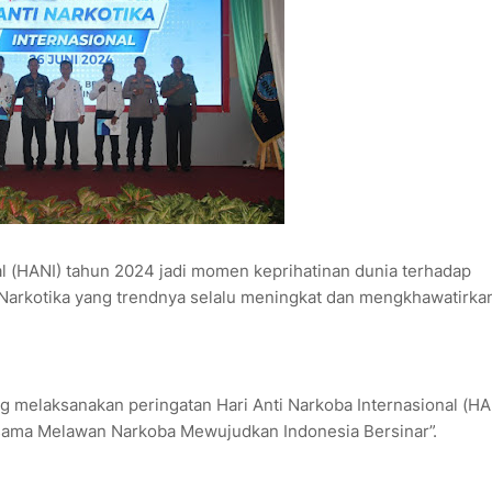
nal (HANI) tahun 2024 jadi momen keprihatinan dunia terhadap
arkotika yang trendnya selalu meningkat dan mengkhawatirka
 melaksanakan peringatan Hari Anti Narkoba Internasional (HA
sama Melawan Narkoba Mewujudkan Indonesia Bersinar”.