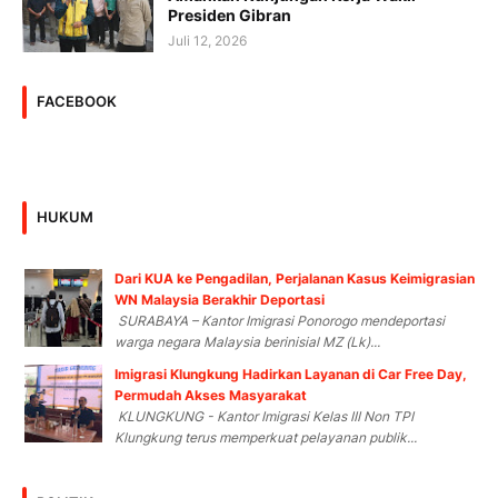
Presiden Gibran
Juli 12, 2026
FACEBOOK
HUKUM
Dari KUA ke Pengadilan, Perjalanan Kasus Keimigrasian
WN Malaysia Berakhir Deportasi
SURABAYA – Kantor Imigrasi Ponorogo mendeportasi
warga negara Malaysia berinisial MZ (Lk)...
Imigrasi Klungkung Hadirkan Layanan di Car Free Day,
Permudah Akses Masyarakat
KLUNGKUNG - Kantor Imigrasi Kelas III Non TPI
Klungkung terus memperkuat pelayanan publik...