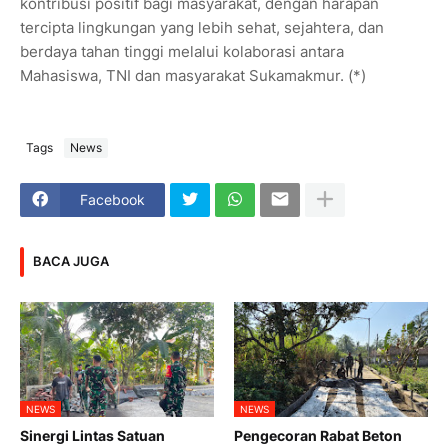
kontribusi positif bagi masyarakat, dengan harapan
tercipta lingkungan yang lebih sehat, sejahtera, dan
berdaya tahan tinggi melalui kolaborasi antara
Mahasiswa, TNI dan masyarakat Sukamakmur. (*)
Tags
News
Facebook
BACA JUGA
NEWS
NEWS
Sinergi Lintas Satuan
Pengecoran Rabat Beton