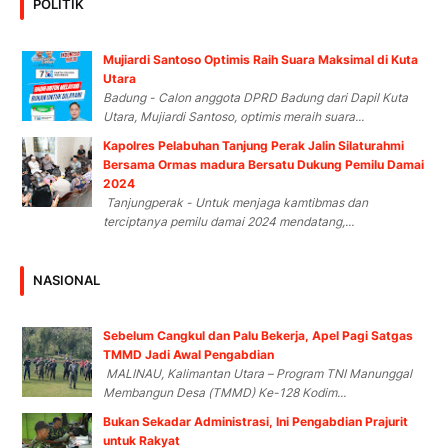
POLITIK
Mujiardi Santoso Optimis Raih Suara Maksimal di Kuta
Utara
Badung - Calon anggota DPRD Badung dari Dapil Kuta
Utara, Mujiardi Santoso, optimis meraih suara...
Kapolres Pelabuhan Tanjung Perak Jalin Silaturahmi
Bersama Ormas madura Bersatu Dukung Pemilu Damai
2024
Tanjungperak - Untuk menjaga kamtibmas dan
terciptanya pemilu damai 2024 mendatang,...
NASIONAL
Sebelum Cangkul dan Palu Bekerja, Apel Pagi Satgas
TMMD Jadi Awal Pengabdian
MALINAU, Kalimantan Utara – Program TNI Manunggal
Membangun Desa (TMMD) Ke-128 Kodim...
Bukan Sekadar Administrasi, Ini Pengabdian Prajurit
untuk Rakyat