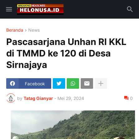
Beranda
News
Pascasarjana Unhan RI KKL
di TMMD ke 120 di Desa
Sirnajaya
Facebook
by
Tatag Gianyar
-
Mei 29, 2024
0