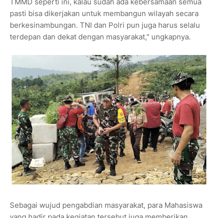
TMMD seperti ini, kalau sudah ada kebersamaan semua
pasti bisa dikerjakan untuk membangun wilayah secara
berkesinambungan. TNI dan Polri pun juga harus selalu
terdepan dan dekat dengan masyarakat," ungkapnya.
Sebagai wujud pengabdian masyarakat, para Mahasiswa
yang hadir pada kegiatan tersebut juga memberikan