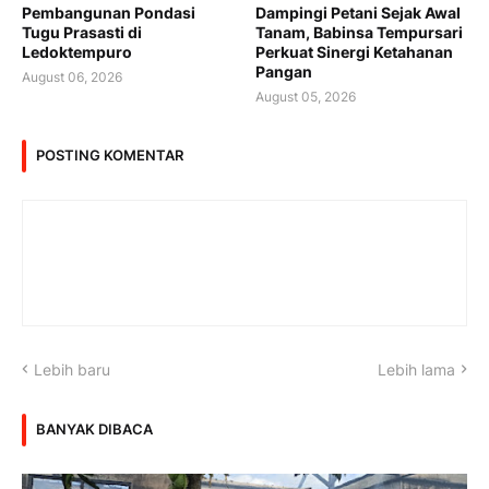
Pembangunan Pondasi
Dampingi Petani Sejak Awal
Tugu Prasasti di
Tanam, Babinsa Tempursari
Ledoktempuro
Perkuat Sinergi Ketahanan
Pangan
August 06, 2026
August 05, 2026
POSTING KOMENTAR
Lebih baru
Lebih lama
BANYAK DIBACA