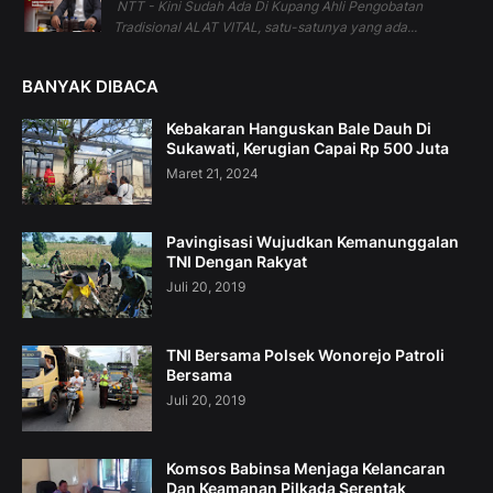
NTT - Kini Sudah Ada Di Kupang Ahli Pengobatan
Tradisional ALAT VITAL, satu-satunya yang ada...
BANYAK DIBACA
Kebakaran Hanguskan Bale Dauh Di
Sukawati, Kerugian Capai Rp 500 Juta
Maret 21, 2024
Pavingisasi Wujudkan Kemanunggalan
TNI Dengan Rakyat
Juli 20, 2019
TNI Bersama Polsek Wonorejo Patroli
Bersama
Juli 20, 2019
Komsos Babinsa Menjaga Kelancaran
Dan Keamanan Pilkada Serentak