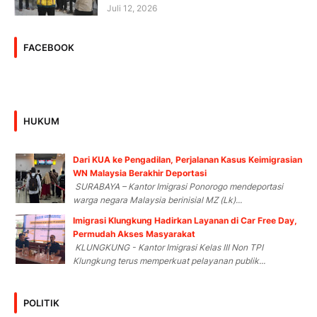
Juli 12, 2026
FACEBOOK
HUKUM
Dari KUA ke Pengadilan, Perjalanan Kasus Keimigrasian
WN Malaysia Berakhir Deportasi
SURABAYA – Kantor Imigrasi Ponorogo mendeportasi
warga negara Malaysia berinisial MZ (Lk)...
Imigrasi Klungkung Hadirkan Layanan di Car Free Day,
Permudah Akses Masyarakat
KLUNGKUNG - Kantor Imigrasi Kelas III Non TPI
Klungkung terus memperkuat pelayanan publik...
POLITIK