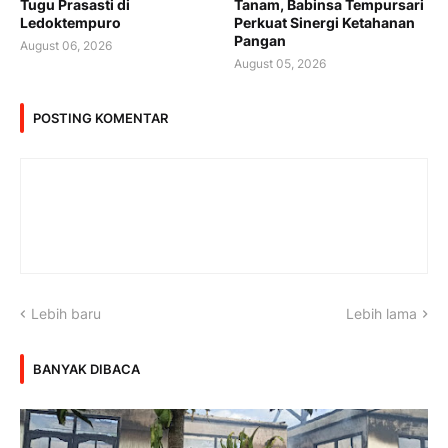
Tugu Prasasti di
Tanam, Babinsa Tempursari
Ledoktempuro
Perkuat Sinergi Ketahanan
Pangan
August 06, 2026
August 05, 2026
POSTING KOMENTAR
Lebih baru
Lebih lama
BANYAK DIBACA