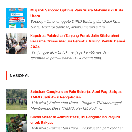
Mujiardi Santoso Optimis Raih Suara Maksimal di Kuta
Utara
Badung - Calon anggota DPRD Badung dari Dapil Kuta
Utara, Mujiardi Santoso, optimis meraih suara...
Kapolres Pelabuhan Tanjung Perak Jalin Silaturahmi
Bersama Ormas madura Bersatu Dukung Pemilu Damai
2024
Tanjungperak - Untuk menjaga kamtibmas dan
terciptanya pemilu damai 2024 mendatang,...
NASIONAL
Sebelum Cangkul dan Palu Bekerja, Apel Pagi Satgas
TMMD Jadi Awal Pengabdian
MALINAU, Kalimantan Utara – Program TNI Manunggal
Membangun Desa (TMMD) Ke-128 Kodim...
Bukan Sekadar Administrasi, Ini Pengabdian Prajurit
untuk Rakyat
MALINAU, Kalimantan Utara – Kesuksesan pelaksanaan