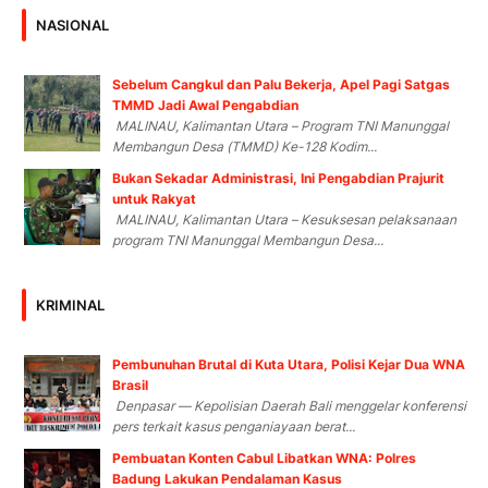
NASIONAL
Sebelum Cangkul dan Palu Bekerja, Apel Pagi Satgas
TMMD Jadi Awal Pengabdian
MALINAU, Kalimantan Utara – Program TNI Manunggal
Membangun Desa (TMMD) Ke-128 Kodim...
Bukan Sekadar Administrasi, Ini Pengabdian Prajurit
untuk Rakyat
MALINAU, Kalimantan Utara – Kesuksesan pelaksanaan
program TNI Manunggal Membangun Desa...
KRIMINAL
Pembunuhan Brutal di Kuta Utara, Polisi Kejar Dua WNA
Brasil
Denpasar — Kepolisian Daerah Bali menggelar konferensi
pers terkait kasus penganiayaan berat...
Pembuatan Konten Cabul Libatkan WNA: Polres
Badung Lakukan Pendalaman Kasus