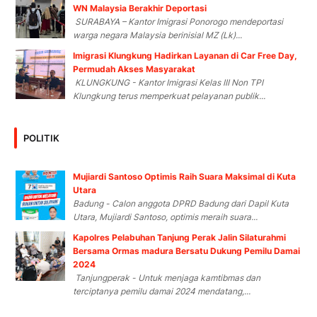
WN Malaysia Berakhir Deportasi
SURABAYA – Kantor Imigrasi Ponorogo mendeportasi
warga negara Malaysia berinisial MZ (Lk)...
Imigrasi Klungkung Hadirkan Layanan di Car Free Day,
Permudah Akses Masyarakat
KLUNGKUNG - Kantor Imigrasi Kelas III Non TPI
Klungkung terus memperkuat pelayanan publik...
POLITIK
Mujiardi Santoso Optimis Raih Suara Maksimal di Kuta
Utara
Badung - Calon anggota DPRD Badung dari Dapil Kuta
Utara, Mujiardi Santoso, optimis meraih suara...
Kapolres Pelabuhan Tanjung Perak Jalin Silaturahmi
Bersama Ormas madura Bersatu Dukung Pemilu Damai
2024
Tanjungperak - Untuk menjaga kamtibmas dan
terciptanya pemilu damai 2024 mendatang,...