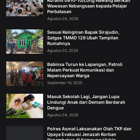
Koramil 0910-10/Long Nawang Berikan
Wawasan Kebangsaan kepada Pelajar
Perbatasan
Agustus 04, 2026
Sesuai Keinginan Bapak Sirajudin,
Satgas TMMD 129 Ubah Tampilan
Rumahnya
Agustus 02, 2026
Babinsa Turun ke Lapangan, Patroli
Malam Perkuat Komunikasi dan
Kepercayaan Warga
September 16, 2025
Masuk Sekolah Lagi, Jangan Lupa
Lindungi Anak dari Demam Berdarah
Dengue
Agustus 04, 2026
Polres Asmat Laksanakan Olah TKP dan
Upaya Evakuasi Jenazah Korban
Penembakan di Kampung Ulakin