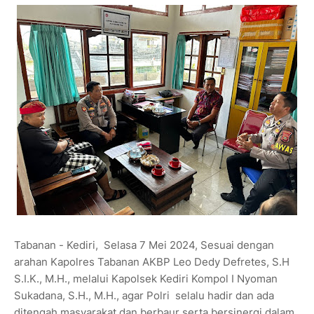
Tabanan - Kediri, Selasa 7 Mei 2024, Sesuai dengan
arahan Kapolres Tabanan AKBP Leo Dedy Defretes, S.H
S.I.K., M.H., melalui Kapolsek Kediri Kompol I Nyoman
Sukadana, S.H., M.H., agar Polri selalu hadir dan ada
ditengah masyarakat dan berbaur serta bersinergi dalam