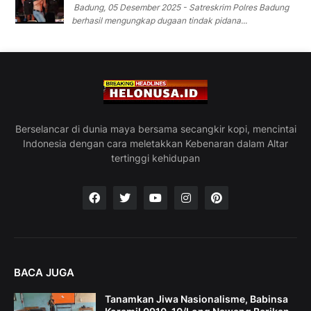
Badung, 05 Desember 2025 - Satreskrim Polres Badung
berhasil mengungkap dugaan tindak pidana...
Berselancar di dunia maya bersama secangkir kopi, mencintai
Indonesia dengan cara meletakkan Kebenaran dalam Altar
tertinggi kehidupan
BACA JUGA
Tanamkan Jiwa Nasionalisme, Babinsa