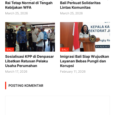
Rai Tetap Normal di Tengah
Bali Perkuat Solidaritas
Kebijakan WFA
Lintas Komunitas
March 25, 2026
March 25, 2026
BALI
BALI
Sosialisasi KPP di Denpasar
Imigrasi Bali Siap Wujudkan
Libatkan Ratusan Pelaku
Layanan Bebas Pungli dan
Usaha Perumahan
Korupsi
March 17, 2026
February 11, 2026
POSTING KOMENTAR