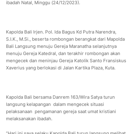
ibadah Natal, Minggu (24/12/2023).
Kapolda Bali Irjen. Pol. Ida Bagus Kd Putra Narendra,
S.I.K., M.Si., beserta rombongan berangkat dari Mapolda
Bali Langsung menuju Gereja Maranatha selanjutnya
menuju Gereja Katedral, dan terakhir rombongan akan
mengecek dan meninjau Gereja Katolik Santo Fransiskus
Xaverius yang berlokasi di Jalan Kartika Plaza, Kuta.
Kapolda Bali bersama Danrem 163/Wira Satya turun
langsung kelapangan dalam mengecek situasi
pelaksanaan pengamanan gereja saat umat kristiani
melaksanakan ibadah.
“Hari ini saya selaku Kapolda Bali turun langsung melihat