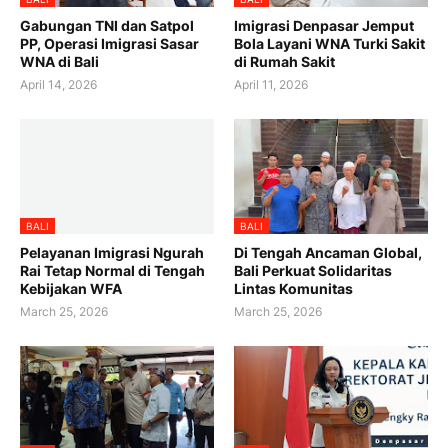
Gabungan TNI dan Satpol
Imigrasi Denpasar Jemput
PP, Operasi Imigrasi Sasar
Bola Layani WNA Turki Sakit
WNA di Bali
di Rumah Sakit
April 14, 2026
April 11, 2026
BALI
BALI
Pelayanan Imigrasi Ngurah
Di Tengah Ancaman Global,
Rai Tetap Normal di Tengah
Bali Perkuat Solidaritas
Kebijakan WFA
Lintas Komunitas
March 25, 2026
March 25, 2026