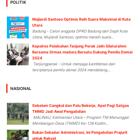
POLITIK
Mujiardi Santoso Optimis Raih Suara Maksimal di Kuta
Utara
Badung - Calon anggota DPRD Badung dari Dapil Kuta
Utara, Mujiardi Santoso, optimis meraih suara...
Kapolres Pelabuhan Tanjung Perak Jalin Silaturahmi
Bersama Ormas madura Bersatu Dukung Pemilu Damai
2024
Tanjungperak - Untuk menjaga kamtibmas dan
terciptanya pemilu damai 2024 mendatang,...
NASIONAL
Sebelum Cangkul dan Palu Bekerja, Apel Pagi Satgas
TMMD Jadi Awal Pengabdian
MALINAU, Kalimantan Utara – Program TNI Manunggal
Membangun Desa (TMMD) Ke-128 Kodim...
Bukan Sekadar Administrasi, Ini Pengabdian Prajurit
untuk Rakyat