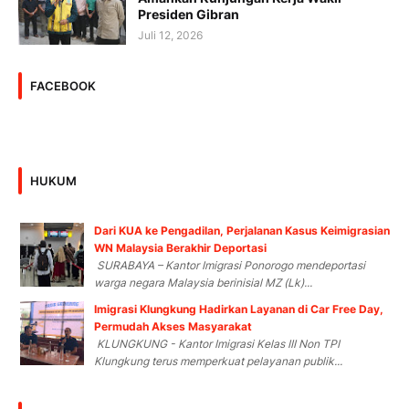
Presiden Gibran
Juli 12, 2026
FACEBOOK
HUKUM
Dari KUA ke Pengadilan, Perjalanan Kasus Keimigrasian
WN Malaysia Berakhir Deportasi
SURABAYA – Kantor Imigrasi Ponorogo mendeportasi
warga negara Malaysia berinisial MZ (Lk)...
Imigrasi Klungkung Hadirkan Layanan di Car Free Day,
Permudah Akses Masyarakat
KLUNGKUNG - Kantor Imigrasi Kelas III Non TPI
Klungkung terus memperkuat pelayanan publik...