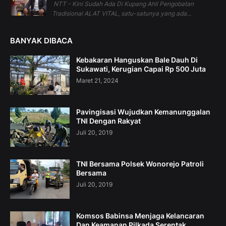
NTT - Kini Sudah Ada Di Kupang Ahli Pengobatan
Tradisional ALAT VITAL, satu-satunya yang ada...
BANYAK DIBACA
Kebakaran Hanguskan Bale Dauh Di
Sukawati, Kerugian Capai Rp 500 Juta
Maret 21, 2024
Pavingisasi Wujudkan Kemanunggalan
TNI Dengan Rakyat
Juli 20, 2019
TNI Bersama Polsek Wonorejo Patroli
Bersama
Juli 20, 2019
Komsos Babinsa Menjaga Kelancaran
Dan Keamanan Pilkada Serentak