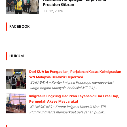
Presiden Gibran
Juli 12, 2026
FACEBOOK
HUKUM
Dari KUA ke Pengadilan, Perjalanan Kasus Keimigrasian
WN Malaysia Berakhir Deportasi
SURABAYA – Kantor Imigrasi Ponorogo mendeportasi
warga negara Malaysia berinisial MZ (Lk)...
Imigrasi Klungkung Hadirkan Layanan di Car Free Day,
Permudah Akses Masyarakat
KLUNGKUNG - Kantor Imigrasi Kelas III Non TPI
Klungkung terus memperkuat pelayanan publik...