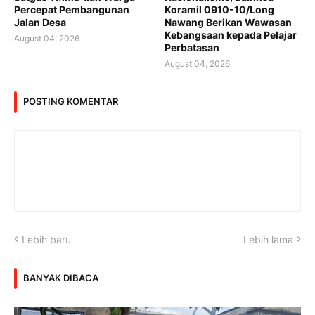
Percepat Pembangunan
Koramil 0910-10/Long
Jalan Desa
Nawang Berikan Wawasan
Kebangsaan kepada Pelajar
August 04, 2026
Perbatasan
August 04, 2026
POSTING KOMENTAR
Lebih baru
Lebih lama
BANYAK DIBACA