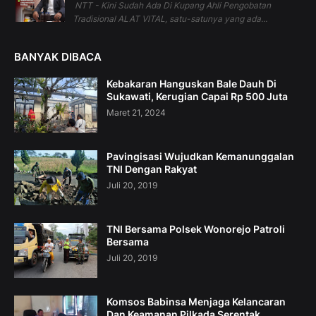
NTT - Kini Sudah Ada Di Kupang Ahli Pengobatan
Tradisional ALAT VITAL, satu-satunya yang ada...
BANYAK DIBACA
Kebakaran Hanguskan Bale Dauh Di
Sukawati, Kerugian Capai Rp 500 Juta
Maret 21, 2024
Pavingisasi Wujudkan Kemanunggalan
TNI Dengan Rakyat
Juli 20, 2019
TNI Bersama Polsek Wonorejo Patroli
Bersama
Juli 20, 2019
Komsos Babinsa Menjaga Kelancaran
Dan Keamanan Pilkada Serentak