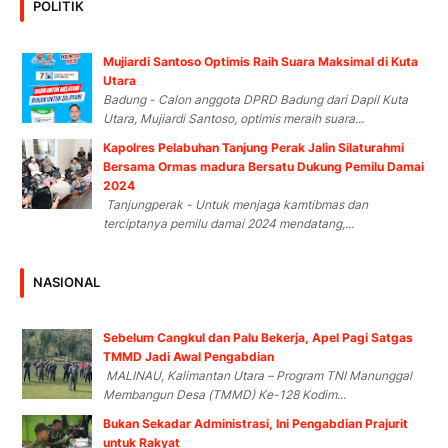
POLITIK
Mujiardi Santoso Optimis Raih Suara Maksimal di Kuta
Utara
Badung - Calon anggota DPRD Badung dari Dapil Kuta
Utara, Mujiardi Santoso, optimis meraih suara...
Kapolres Pelabuhan Tanjung Perak Jalin Silaturahmi
Bersama Ormas madura Bersatu Dukung Pemilu Damai
2024
Tanjungperak - Untuk menjaga kamtibmas dan
terciptanya pemilu damai 2024 mendatang,...
NASIONAL
Sebelum Cangkul dan Palu Bekerja, Apel Pagi Satgas
TMMD Jadi Awal Pengabdian
MALINAU, Kalimantan Utara – Program TNI Manunggal
Membangun Desa (TMMD) Ke-128 Kodim...
Bukan Sekadar Administrasi, Ini Pengabdian Prajurit
untuk Rakyat