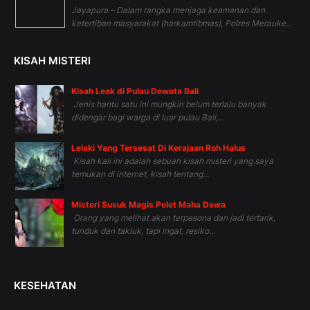
Jayapura – Dalam rangka menjaga keamanan dan
ketertiban masyarakat (harkamtibmas), Polres Merauke...
KISAH MISTERI
Kisah Leak di Pulau Dewata Bali
Jenis hantu satu ini mungkin belum terlalu banyak
didengar bagi warga di luar pulau Bali,...
Lelaki Yang Tersesat Di Kerajaan Roh Halus
Kisah kali ini adalah sebuah kisah misteri yang saya
temukan di internet, kisah tentang...
Misteri Susuk Magis Pelet Maha Dewa
Orang yang melihat akan terpesona dan jadi tertarik,
tunduk dan takluk, tapi ingat, resiko...
KESEHATAN