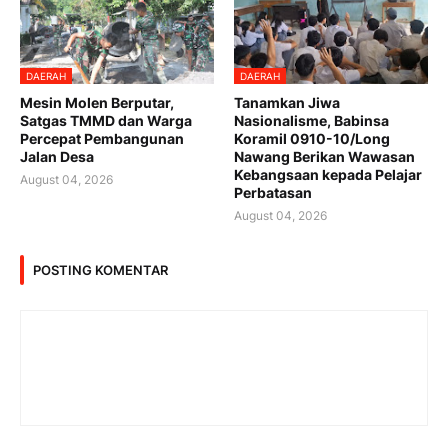
DAERAH
DAERAH
Mesin Molen Berputar,
Tanamkan Jiwa
Satgas TMMD dan Warga
Nasionalisme, Babinsa
Percepat Pembangunan
Koramil 0910-10/Long
Jalan Desa
Nawang Berikan Wawasan
Kebangsaan kepada Pelajar
August 04, 2026
Perbatasan
August 04, 2026
POSTING KOMENTAR