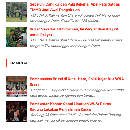
Sebelum Cangkul dan Palu Bekerja, Apel Pagi Satgas
TMMD Jadi Awal Pengabdian
MALINAU, Kalimantan Utara – Program TNI Manunggal
Membangun Desa (TMMD) Ke-128 Kodim...
Bukan Sekadar Administrasi, Ini Pengabdian Prajurit
untuk Rakyat
MALINAU, Kalimantan Utara – Kesuksesan pelaksanaan
program TNI Manunggal Membangun Desa...
KRIMINAL
Pembunuhan Brutal di Kuta Utara, Polisi Kejar Dua WNA
Brasil
Denpasar — Kepolisian Daerah Bali menggelar konferensi
pers terkait kasus penganiayaan berat...
Pembuatan Konten Cabul Libatkan WNA: Polres
Badung Lakukan Pendalaman Kasus
Badung, 05 Desember 2025 - Satreskrim Polres Badung
berhasil mengungkap dugaan tindak pidana...