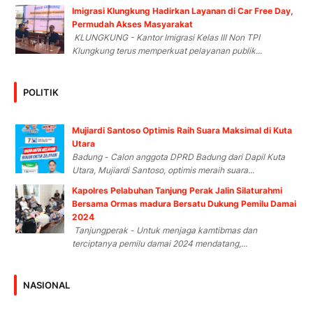
Imigrasi Klungkung Hadirkan Layanan di Car Free Day,
Permudah Akses Masyarakat
KLUNGKUNG - Kantor Imigrasi Kelas III Non TPI
Klungkung terus memperkuat pelayanan publik...
POLITIK
Mujiardi Santoso Optimis Raih Suara Maksimal di Kuta
Utara
Badung - Calon anggota DPRD Badung dari Dapil Kuta
Utara, Mujiardi Santoso, optimis meraih suara...
Kapolres Pelabuhan Tanjung Perak Jalin Silaturahmi
Bersama Ormas madura Bersatu Dukung Pemilu Damai
2024
Tanjungperak - Untuk menjaga kamtibmas dan
terciptanya pemilu damai 2024 mendatang,...
NASIONAL