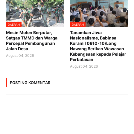
DAERAH
DAERAH
Mesin Molen Berputar,
Tanamkan Jiwa
Satgas TMMD dan Warga
Nasionalisme, Babinsa
Percepat Pembangunan
Koramil 0910-10/Long
Jalan Desa
Nawang Berikan Wawasan
Kebangsaan kepada Pelajar
August 04, 2026
Perbatasan
August 04, 2026
POSTING KOMENTAR