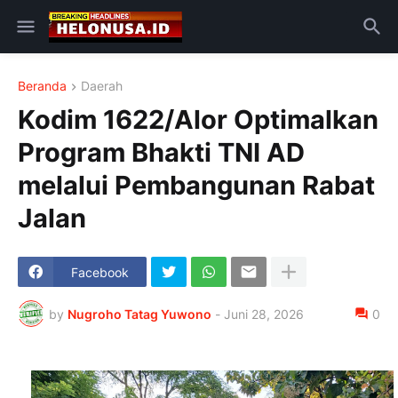
Beranda
Daerah
Kodim 1622/Alor Optimalkan
Program Bhakti TNI AD
melalui Pembangunan Rabat
Jalan
Facebook
by
Nugroho Tatag Yuwono
-
Juni 28, 2026
0