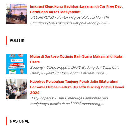
Imigrasi Klungkung Hadirkan Layanan di Car Free Day,
Permudah Akses Masyarakat
KLUNGKUNG - Kantor Imigrasi Kelas III Non TPI
Klungkung terus memperkuat pelayanan publik...
POLITIK
Mujiardi Santoso Optimis Raih Suara Maksimal di Kuta
Utara
Badung - Calon anggota DPRD Badung dari Dapil Kuta
Utara, Mujiardi Santoso, optimis meraih suara...
Kapolres Pelabuhan Tanjung Perak Jalin Silaturahmi
Bersama Ormas madura Bersatu Dukung Pemilu Damai
2024
Tanjungperak - Untuk menjaga kamtibmas dan
terciptanya pemilu damai 2024 mendatang,...
NASIONAL