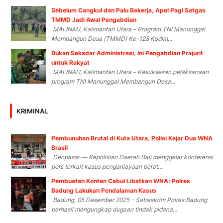
Sebelum Cangkul dan Palu Bekerja, Apel Pagi Satgas
TMMD Jadi Awal Pengabdian
MALINAU, Kalimantan Utara – Program TNI Manunggal
Membangun Desa (TMMD) Ke-128 Kodim...
Bukan Sekadar Administrasi, Ini Pengabdian Prajurit
untuk Rakyat
MALINAU, Kalimantan Utara – Kesuksesan pelaksanaan
program TNI Manunggal Membangun Desa...
KRIMINAL
Pembunuhan Brutal di Kuta Utara, Polisi Kejar Dua WNA
Brasil
Denpasar — Kepolisian Daerah Bali menggelar konferensi
pers terkait kasus penganiayaan berat...
Pembuatan Konten Cabul Libatkan WNA: Polres
Badung Lakukan Pendalaman Kasus
Badung, 05 Desember 2025 - Satreskrim Polres Badung
berhasil mengungkap dugaan tindak pidana...