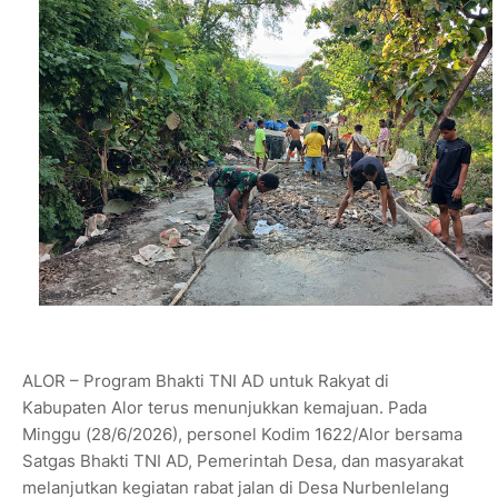
ALOR – Program Bhakti TNI AD untuk Rakyat di
Kabupaten Alor terus menunjukkan kemajuan. Pada
Minggu (28/6/2026), personel Kodim 1622/Alor bersama
Satgas Bhakti TNI AD, Pemerintah Desa, dan masyarakat
melanjutkan kegiatan rabat jalan di Desa Nurbenlelang