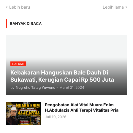
Lebih baru
Lebih lama
BANYAK DIBACA
DAERAH
Kebakaran Hanguskan Bale Dauh Di
Sukawati, Kerugian Capai Rp 500 Juta
by
Nugroho Tatag Yuwono
-
Maret 21, 2024
Pengobatan Alat Vital Muara Enim
H.Abdulazis Ahli Terapi Vitalitas Pria
Juli 10, 2026