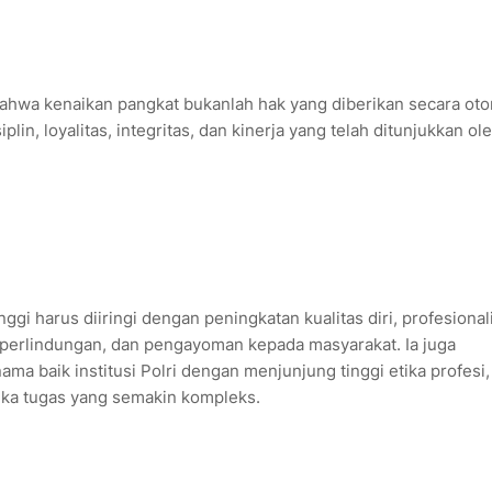
hwa kenaikan pangkat bukanlah hak yang diberikan secara oto
lin, loyalitas, integritas, dan kinerja yang telah ditunjukkan ol
gi harus diiringi dengan peningkatan kualitas diri, profesiona
perlindungan, dan pengayoman kepada masyarakat. Ia juga
a baik institusi Polri dengan menjunjung tinggi etika profesi,
mika tugas yang semakin kompleks.