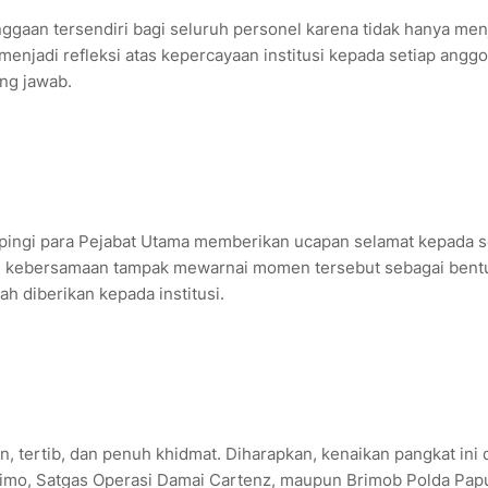
gaan tersendiri bagi seluruh personel karena tidak hanya men
menjadi refleksi atas kepercayaan institusi kepada setiap anggo
ng jawab.
mpingi para Pejabat Utama memberikan ucapan selamat kepada s
an kebersamaan tampak mewarnai momen tersebut sebagai bent
h diberikan kepada institusi.
, tertib, dan penuh khidmat. Diharapkan, kenaikan pangkat ini 
ukimo, Satgas Operasi Damai Cartenz, maupun Brimob Polda Pap