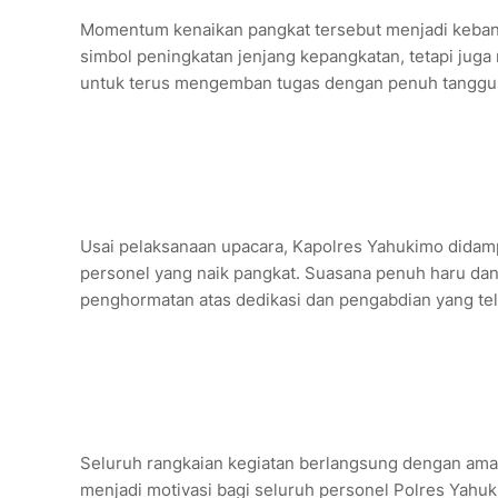
‎Momentum kenaikan pangkat tersebut menjadi kebang
simbol peningkatan jenjang kepangkatan, tetapi juga 
untuk terus mengemban tugas dengan penuh tanggu
‎Usai pelaksanaan upacara, Kapolres Yahukimo dida
personel yang naik pangkat. Suasana penuh haru d
penghormatan atas dedikasi dan pengabdian yang tela
‎Seluruh rangkaian kegiatan berlangsung dengan aman
menjadi motivasi bagi seluruh personel Polres Yah