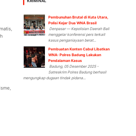
KRIMINAL
Pembunuhan Brutal di Kuta Utara,
Polisi Kejar Dua WNA Brasil
matis,
Denpasar — Kepolisian Daerah Bali
menggelar konferensi pers terkait
eh
kasus penganiayaan berat...
Pembuatan Konten Cabul Libatkan
WNA: Polres Badung Lakukan
Pendalaman Kasus
Badung, 05 Desember 2025 -
Satreskrim Polres Badung berhasil
mengungkap dugaan tindak pidana...
lisme,