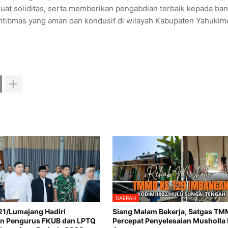
at soliditas, serta memberikan pengabdian terbaik kepada ban
mtibmas yang aman dan kondusif di wilayah Kabupaten Yahukim
DAERAH
1/Lumajang Hadiri
Siang Malam Bekerja, Satgas T
n Pengurus FKUB dan LPTQ
Percepat Penyelesaian Musholla