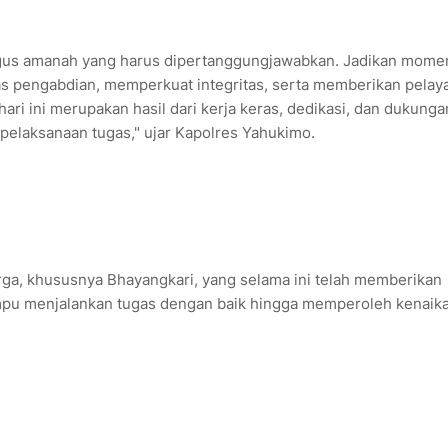
ligus amanah yang harus dipertanggungjawabkan. Jadikan mom
tas pengabdian, memperkuat integritas, serta memberikan pelay
ari ini merupakan hasil dari kerja keras, dedikasi, dan dukunga
pelaksanaan tugas," ujar Kapolres Yahukimo.
rga, khususnya Bhayangkari, yang selama ini telah memberikan
pu menjalankan tugas dengan baik hingga memperoleh kenaik