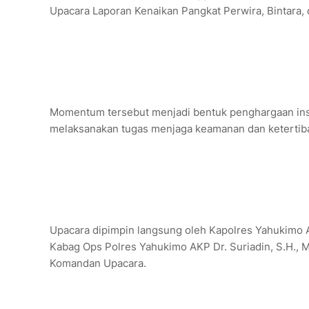
Upacara Laporan Kenaikan Pangkat Perwira, Bintara, 
‎Momentum tersebut menjadi bentuk penghargaan instit
melaksanakan tugas menjaga keamanan dan ketertib
‎Upacara dipimpin langsung oleh Kapolres Yahukimo A
Kabag Ops Polres Yahukimo AKP Dr. Suriadin, S.H., 
Komandan Upacara.