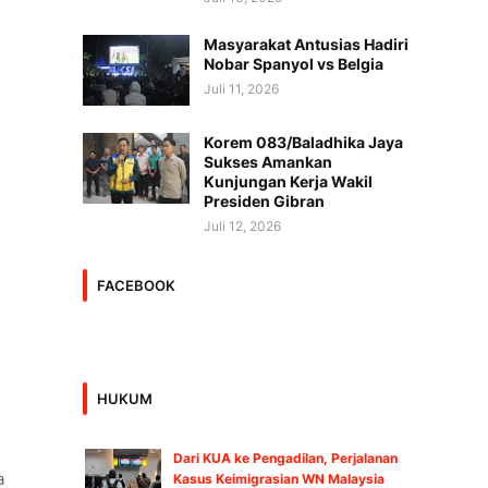
Masyarakat Antusias Hadiri
Nobar Spanyol vs Belgia
Juli 11, 2026
Korem 083/Baladhika Jaya
Sukses Amankan
Kunjungan Kerja Wakil
Presiden Gibran
Juli 12, 2026
FACEBOOK
HUKUM
Dari KUA ke Pengadilan, Perjalanan
a
Kasus Keimigrasian WN Malaysia