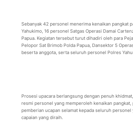
‎Sebanyak 42 personel menerima kenaikan pangkat pad
Yahukimo, 16 personel Satgas Operasi Damai Cartenz
Papua. Kegiatan tersebut turut dihadiri oleh para 
Pelopor Sat Brimob Polda Papua, Dansektor 5 Opera
beserta anggota, serta seluruh personel Polres Yah
‎Prosesi upacara berlangsung dengan penuh khidmat
resmi personel yang memperoleh kenaikan pangkat,
pemberian ucapan selamat kepada seluruh personel 
capaian yang diraih.