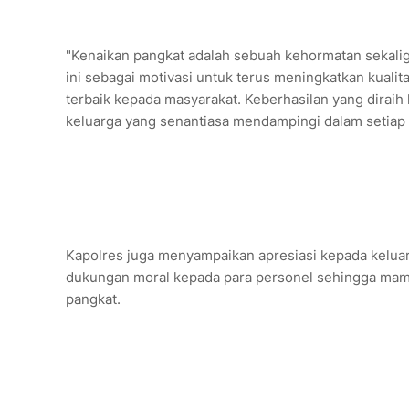
‎"Kenaikan pangkat adalah sebuah kehormatan seka
ini sebagai motivasi untuk terus meningkatkan kuali
terbaik kepada masyarakat. Keberhasilan yang diraih h
keluarga yang senantiasa mendampingi dalam setiap 
‎Kapolres juga menyampaikan apresiasi kepada kelua
dukungan moral kepada para personel sehingga mam
pangkat.