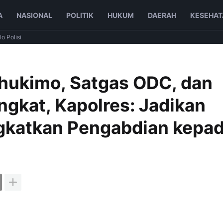
A
NASIONAL
POLITIK
HUKUM
DAERAH
KESEHAT
lo Polisi
ahukimo, Satgas ODC, dan
ngkat, Kapolres: Jadikan
katkan Pengabdian kepa