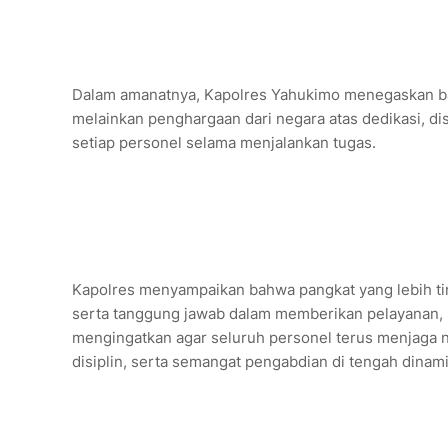
‎Dalam amanatnya, Kapolres Yahukimo menegaskan ba
melainkan penghargaan dari negara atas dedikasi, disip
setiap personel selama menjalankan tugas.
‎Kapolres menyampaikan bahwa pangkat yang lebih ting
serta tanggung jawab dalam memberikan pelayanan, 
mengingatkan agar seluruh personel terus menjaga nam
disiplin, serta semangat pengabdian di tengah dina