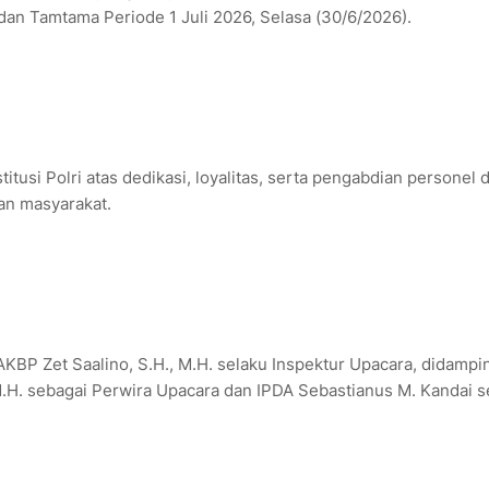
dan Tamtama Periode 1 Juli 2026, Selasa (30/6/2026).
usi Polri atas dedikasi, loyalitas, serta pengabdian personel 
an masyarakat.
KBP Zet Saalino, S.H., M.H. selaku Inspektur Upacara, didampi
M.H. sebagai Perwira Upacara dan IPDA Sebastianus M. Kandai s