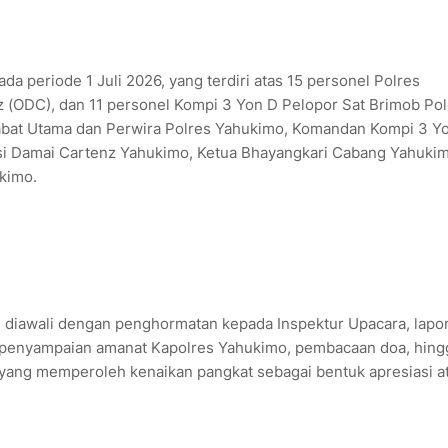
a periode 1 Juli 2026, yang terdiri atas 15 personel Polres
 (ODC), dan 11 personel Kompi 3 Yon D Pelopor Sat Brimob Po
Pejabat Utama dan Perwira Polres Yahukimo, Komandan Kompi 3 Y
si Damai Cartenz Yahukimo, Ketua Bhayangkari Cabang Yahuki
ukimo.
, diawali dengan penghormatan kepada Inspektur Upacara, lapo
 penyampaian amanat Kapolres Yahukimo, pembacaan doa, hing
yang memperoleh kenaikan pangkat sebagai bentuk apresiasi a