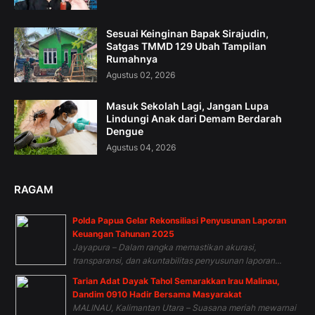
Sesuai Keinginan Bapak Sirajudin,
Satgas TMMD 129 Ubah Tampilan
Rumahnya
Agustus 02, 2026
Masuk Sekolah Lagi, Jangan Lupa
Lindungi Anak dari Demam Berdarah
Dengue
Agustus 04, 2026
RAGAM
Polda Papua Gelar Rekonsiliasi Penyusunan Laporan
Keuangan Tahunan 2025
Jayapura – Dalam rangka memastikan akurasi,
transparansi, dan akuntabilitas penyusunan laporan...
Tarian Adat Dayak Tahol Semarakkan Irau Malinau,
Dandim 0910 Hadir Bersama Masyarakat
MALINAU, Kalimantan Utara – Suasana meriah mewarnai