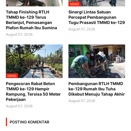
NEWS
Tahap Finishing RTLH
Sinergi Lintas Satuan
TMMD ke-129 Terus
Percepat Pembangunan
Berlanjut, Pemasangan
Tugu Prasasti TMMD ke-129
Plafon Rumah Ibu Sumina
August 07, 2026
August 07, 2026
NEWS
Pengecoran Rabat Beton
Pembangunan RTLH TMMD
TMMD ke-129 Hampir
ke-129 Rumah Ibu Tuha
Rampung, Tersisa 50 Meter
Dikebut Menuju Tahap Akhir
Pekerjaan
August 07, 2026
August 07, 2026
POSTING KOMENTAR