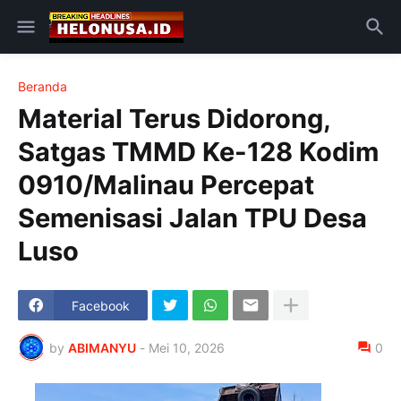
Beranda
Material Terus Didorong,
Satgas TMMD Ke-128 Kodim
0910/Malinau Percepat
Semenisasi Jalan TPU Desa
Luso
Facebook
by
ABIMANYU
-
Mei 10, 2026
0