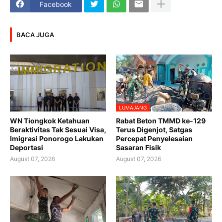
Facebook
BACA JUGA
LUMAJANG
WN Tiongkok Ketahuan
Rabat Beton TMMD ke-129
Beraktivitas Tak Sesuai Visa,
Terus Digenjot, Satgas
Imigrasi Ponorogo Lakukan
Percepat Penyelesaian
Deportasi
Sasaran Fisik
August 07, 2026
August 07, 2026