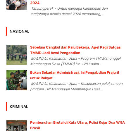
2024
Tanjungperak - Untuk menjaga kamtibmas dan
terciptanya pemilu damai 2024 mendatang,...
NASIONAL
Sebelum Cangkul dan Palu Bekerja, Apel Pagi Satgas
TMMD Jadi Awal Pengabdian
MALINAU, Kalimantan Utara – Program TNI Manunggal
Membangun Desa (TMMD) Ke-128 Kodim...
Bukan Sekadar Administrasi, Ini Pengabdian Prajurit
untuk Rakyat
MALINAU, Kalimantan Utara – Kesuksesan pelaksanaan
program TNI Manunggal Membangun Desa...
KRIMINAL
Pembunuhan Brutal di Kuta Utara, Polisi Kejar Dua WNA
Brasil