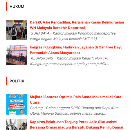
HUKUM
Dari KUA ke Pengadilan, Perjalanan Kasus Keimigrasian
WN Malaysia Berakhir Deportasi
SURABAYA – Kantor Imigrasi Ponorogo mendeportasi
warga negara Malaysia berinisial MZ (Lk)...
Imigrasi Klungkung Hadirkan Layanan di Car Free Day,
Permudah Akses Masyarakat
KLUNGKUNG - Kantor Imigrasi Kelas III Non TPI
Klungkung terus memperkuat pelayanan publik...
POLITIK
Mujiardi Santoso Optimis Raih Suara Maksimal di Kuta
Utara
Badung - Calon anggota DPRD Badung dari Dapil Kuta
Utara, Mujiardi Santoso, optimis meraih suara...
Kapolres Pelabuhan Tanjung Perak Jalin Silaturahmi
Bersama Ormas madura Bersatu Dukung Pemilu Damai