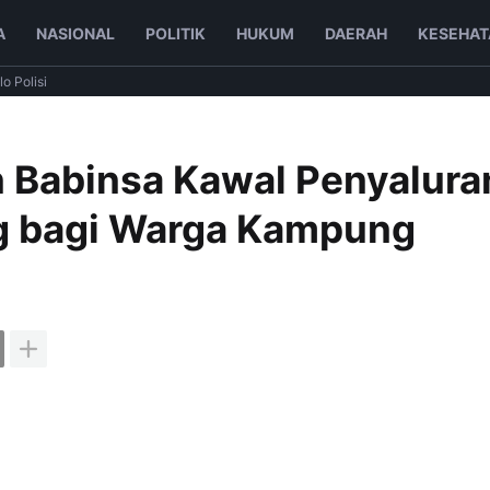
A
NASIONAL
POLITIK
HUKUM
DAERAH
KESEHAT
lo Polisi
 Babinsa Kawal Penyalura
g bagi Warga Kampung