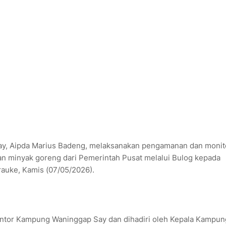
y, Aipda Marius Badeng, melaksanakan pengamanan dan monit
an minyak goreng dari Pemerintah Pusat melalui Bulog kepada
uke, Kamis (07/05/2026).
Kantor Kampung Waninggap Say dan dihadiri oleh Kepala Kampun