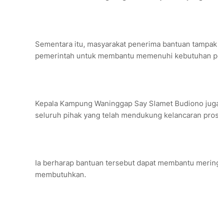
Sementara itu, masyarakat penerima bantuan tampak 
pemerintah untuk membantu memenuhi kebutuhan po
Kepala Kampung Waninggap Say Slamet Budiono juga 
seluruh pihak yang telah mendukung kelancaran pro
Ia berharap bantuan tersebut dapat membantu meri
membutuhkan.