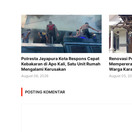
Polresta Jayapura Kota Respons Cepat
Renovasi P
Kebakaran di Apo Kali, Satu Unit Rumah
Memperera
Mengalami Kerusakan
Warga Kar
August 06, 2026
August 05, 2
POSTING KOMENTAR