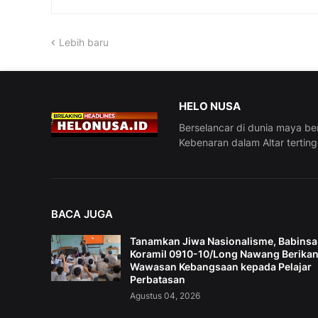
Lebih baru
HELO NUSA
Berselancar di dunia maya be
Kebenaran dalam Altar tertin
BACA JUGA
Tanamkan Jiwa Nasionalisme, Babinsa
Koramil 0910-10/Long Nawang Berika
Wawasan Kebangsaan kepada Pelajar
Perbatasan
Agustus 04, 2026