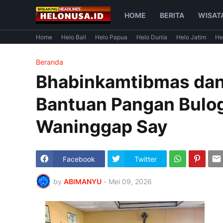
HOME
BERITA
WISAT
Home
Helo Bali
Helo Papua
Helo Dunia
Helo Jatim
He
Beranda
Bhabinkamtibmas dan
Bantuan Pangan Bulo
Waninggap Say
Facebook
Twitter
by
ABIMANYU
-
Mei 09, 2026