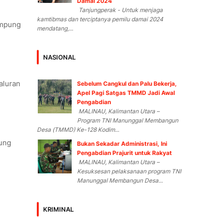
Damai 2024
Tanjungperak - Untuk menjaga
kamtibmas dan terciptanya pemilu damai 2024
ampung
mendatang,...
NASIONAL
aluran
Sebelum Cangkul dan Palu Bekerja,
Apel Pagi Satgas TMMD Jadi Awal
Pengabdian
MALINAU, Kalimantan Utara –
Program TNI Manunggal Membangun
Desa (TMMD) Ke-128 Kodim...
sung
Bukan Sekadar Administrasi, Ini
Pengabdian Prajurit untuk Rakyat
MALINAU, Kalimantan Utara –
Kesuksesan pelaksanaan program TNI
Manunggal Membangun Desa...
n
KRIMINAL