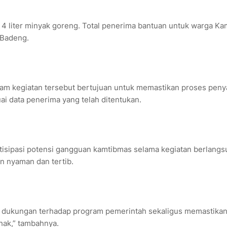
4 liter minyak goreng. Total penerima bantuan untuk warga K
 Badeng.
am kegiatan tersebut bertujuan untuk memastikan proses peny
uai data penerima yang telah ditentukan.
tisipasi potensi gangguan kamtibmas selama kegiatan berlang
 nyaman dan tertib.
 dukungan terhadap program pemerintah sekaligus memastika
hak,” tambahnya.