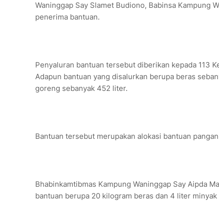
Waninggap Say Slamet Budiono, Babinsa Kampung Wan
penerima bantuan.
Penyaluran bantuan tersebut diberikan kepada 113 Ke
Adapun bantuan yang disalurkan berupa beras sebany
goreng sebanyak 452 liter.
Bantuan tersebut merupakan alokasi bantuan pangan 
Bhabinkamtibmas Kampung Waninggap Say Aipda Mar
bantuan berupa 20 kilogram beras dan 4 liter minyak