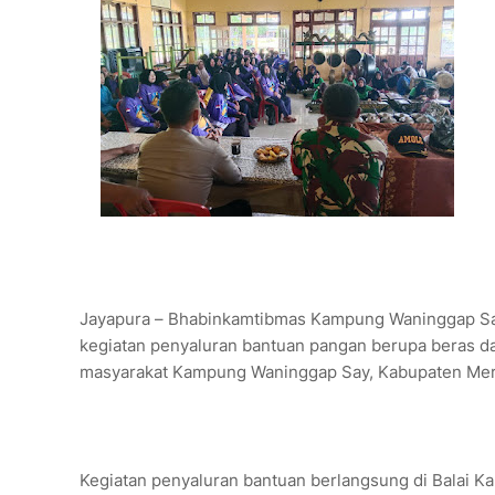
Jayapura – Bhabinkamtibmas Kampung Waninggap Sa
kegiatan penyaluran bantuan pangan berupa beras d
masyarakat Kampung Waninggap Say, Kabupaten Mera
Kegiatan penyaluran bantuan berlangsung di Balai 