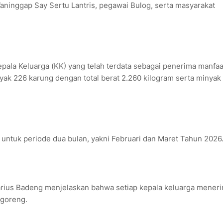
inggap Say Sertu Lantris, pegawai Bulog, serta masyarakat
pala Keluarga (KK) yang telah terdata sebagai penerima manfaa
ak 226 karung dengan total berat 2.260 kilogram serta minyak
untuk periode dua bulan, yakni Februari dan Maret Tahun 2026
ius Badeng menjelaskan bahwa setiap kepala keluarga mener
 goreng.