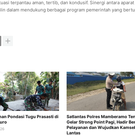
asi terpantau aman, tertib, dan kondusif. Sinergi antara aparat
rjalin dalam mendukung berbagai program pemerintah yang bert
n Pondasi Tugu Prasasti di
Satlantas Polres Mamberamo Te
uro
Gelar Strong Point Pagi, Hadir Be
Pelayanan dan Wujudkan Kamsel
026
Lantas