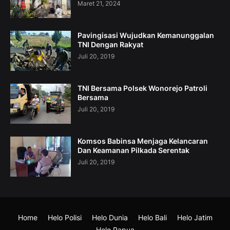
Maret 21, 2024
Pavingisasi Wujudkan Kemanunggalan
TNI Dengan Rakyat
Juli 20, 2019
TNI Bersama Polsek Wonorejo Patroli
Bersama
Juli 20, 2019
Komsos Babinsa Menjaga Kelancaran
Dan Keamanan Pilkada Serentak
Juli 20, 2019
Home
Helo Polisi
Helo Dunia
Helo Bali
Helo Jatim
Helo Papua