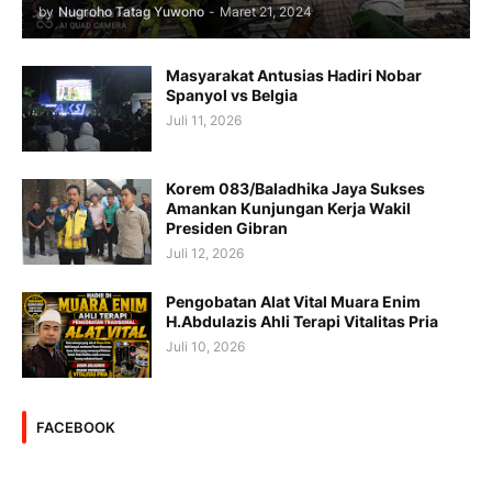
by
Nugroho Tatag Yuwono
-
Maret 21, 2024
Masyarakat Antusias Hadiri Nobar
Spanyol vs Belgia
Juli 11, 2026
Korem 083/Baladhika Jaya Sukses
Amankan Kunjungan Kerja Wakil
Presiden Gibran
Juli 12, 2026
Pengobatan Alat Vital Muara Enim
H.Abdulazis Ahli Terapi Vitalitas Pria
Juli 10, 2026
FACEBOOK