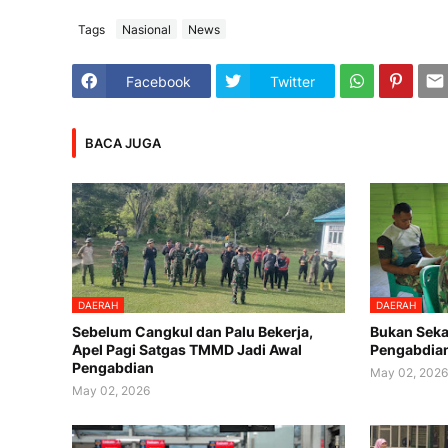
Tags
Nasional
News
Facebook
Twitter
BACA JUGA
DAERAH
DAERAH
Sebelum Cangkul dan Palu Bekerja,
Bukan Sekad
Apel Pagi Satgas TMMD Jadi Awal
Pengabdian
Pengabdian
May 02, 202
May 02, 2026