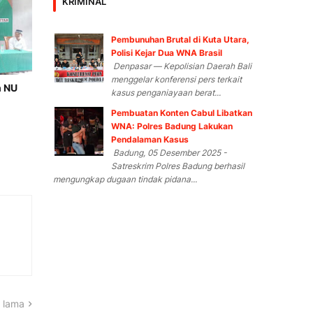
KRIMINAL
Pembunuhan Brutal di Kuta Utara,
Polisi Kejar Dua WNA Brasil
Denpasar — Kepolisian Daerah Bali
menggelar konferensi pers terkait
h NU
kasus penganiayaan berat...
Pembuatan Konten Cabul Libatkan
WNA: Polres Badung Lakukan
Pendalaman Kasus
Badung, 05 Desember 2025 -
Satreskrim Polres Badung berhasil
mengungkap dugaan tindak pidana...
 lama