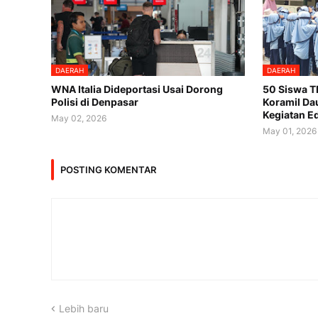
DAERAH
DAERAH
WNA Italia Dideportasi Usai Dorong
50 Siswa T
Polisi di Denpasar
Koramil Dau
Kegiatan Ed
May 02, 2026
May 01, 2026
POSTING KOMENTAR
Lebih baru