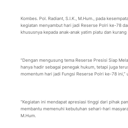
Kombes. Pol. Radiant, S.I.K., M.Hum., pada kesempat
kegiatan menyambut hari jadi Reserse Polri ke-78 da
khususnya kepada anak-anak yatim piatu dan kuran
“Dengan mengusung tema Reserse Presisi Siap Melay
hanya hadir sebagai penegak hukum, tetapi juga te
momentum hari jadi Fungsi Reserse Polri ke-78 ini,” u
“Kegiatan ini mendapat apresiasi tinggi dari pihak p
membantu memenuhi kebutuhan sehari-hari masyaraka
M.Hum.