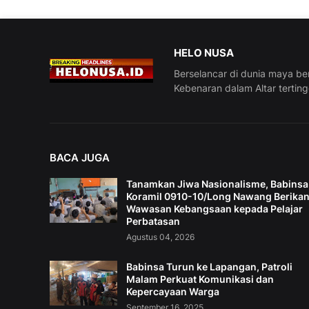
HELO NUSA
Berselancar di dunia maya be
Kebenaran dalam Altar tertin
BACA JUGA
Tanamkan Jiwa Nasionalisme, Babinsa
Koramil 0910-10/Long Nawang Berika
Wawasan Kebangsaan kepada Pelajar
Perbatasan
Agustus 04, 2026
Babinsa Turun ke Lapangan, Patroli
Malam Perkuat Komunikasi dan
Kepercayaan Warga
September 16, 2025