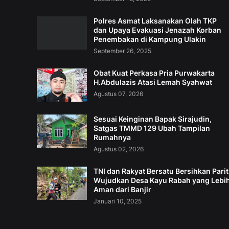
Polres Asmat Laksanakan Olah TKP
dan Upaya Evakuasi Jenazah Korban
Penembakan di Kampung Ulakin
September 26, 2025
Obat Kuat Perkasa Pria Purwakarta
H.Abdulazis Atasi Lemah Syahwat
Agustus 07, 2026
Sesuai Keinginan Bapak Sirajudin,
Satgas TMMD 129 Ubah Tampilan
Rumahnya
Agustus 02, 2026
TNI dan Rakyat Bersatu Bersihkan Parit
Wujudkan Desa Kayu Rabah yang Lebi
Aman dari Banjir
Januari 10, 2025