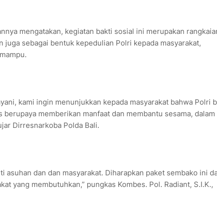
annya mengatakan, kegiatan bakti sosial ini merupakan rangkaia
n juga sebagai bentuk kepedulian Polri kepada masyarakat,
g mampu.
ani, kami ingin menunjukkan kepada masyarakat bahwa Polri 
rus berupaya memberikan manfaat dan membantu sesama, dalam
jar Dirresnarkoba Polda Bali.
anti asuhan dan dan masyarakat. Diharapkan paket sembako ini d
t yang membutuhkan,” pungkas Kombes. Pol. Radiant, S.I.K.,