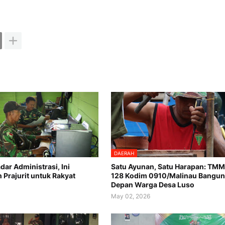
DAERAH
ar Administrasi, Ini
Satu Ayunan, Satu Harapan: TMM
 Prajurit untuk Rakyat
128 Kodim 0910/Malinau Bangu
Depan Warga Desa Luso
6
May 02, 2026