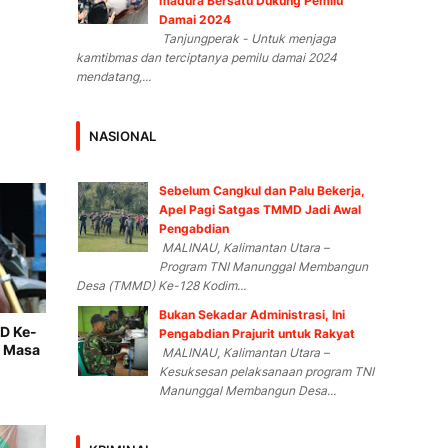
madura Bersatu Dukung Pemilu
Damai 2024
Tanjungperak - Untuk menjaga
kamtibmas dan terciptanya pemilu damai 2024
mendatang,...
NASIONAL
Sebelum Cangkul dan Palu Bekerja,
Apel Pagi Satgas TMMD Jadi Awal
Pengabdian
MALINAU, Kalimantan Utara –
Program TNI Manunggal Membangun
Desa (TMMD) Ke-128 Kodim...
Bukan Sekadar Administrasi, Ini
D Ke-
Pengabdian Prajurit untuk Rakyat
n Masa
MALINAU, Kalimantan Utara –
Kesuksesan pelaksanaan program TNI
Manunggal Membangun Desa...