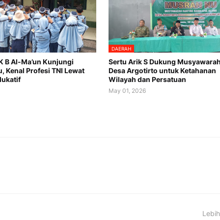
DAERAH
K B Al-Ma’un Kunjungi
Sertu Arik S Dukung Musyawara
, Kenal Profesi TNI Lewat
Desa Argotirto untuk Ketahanan
ukatif
Wilayah dan Persatuan
May 01, 2026
Lebih