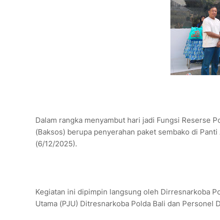
Dalam rangka menyambut hari jadi Fungsi Reserse Pol
(Baksos) berupa penyerahan paket sembako di Panti
(6/12/2025).
Kegiatan ini dipimpin langsung oleh Dirresnarkoba Pol
Utama (PJU) Ditresnarkoba Polda Bali dan Personel D