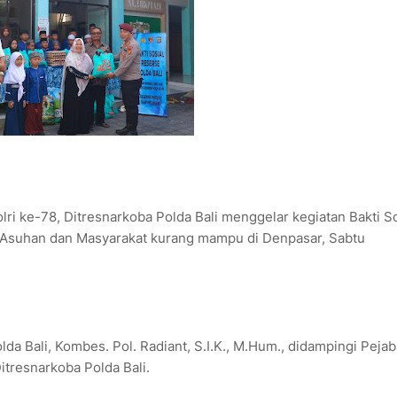
ri ke-78, Ditresnarkoba Polda Bali menggelar kegiatan Bakti So
 Asuhan dan Masyarakat kurang mampu di Denpasar, Sabtu
da Bali, Kombes. Pol. Radiant, S.I.K., M.Hum., didampingi Pejab
itresnarkoba Polda Bali.