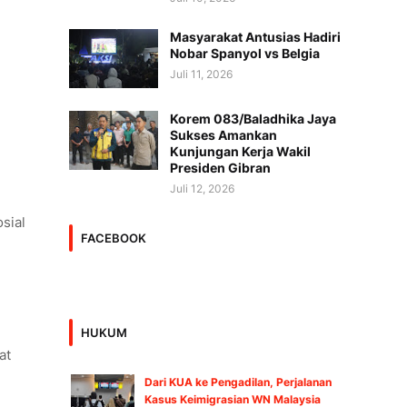
Masyarakat Antusias Hadiri
Nobar Spanyol vs Belgia
Juli 11, 2026
Korem 083/Baladhika Jaya
Sukses Amankan
Kunjungan Kerja Wakil
Presiden Gibran
Juli 12, 2026
sial
FACEBOOK
HUKUM
at
Dari KUA ke Pengadilan, Perjalanan
Kasus Keimigrasian WN Malaysia