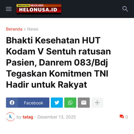
Beranda
News
Bhakti Kesehatan HUT
Kodam V Sentuh ratusan
Pasien, Danrem 083/Bdj
Tegaskan Komitmen TNI
Hadir untuk Rakyat
Facebook
by
tatag
-
Desember 13, 2025
0