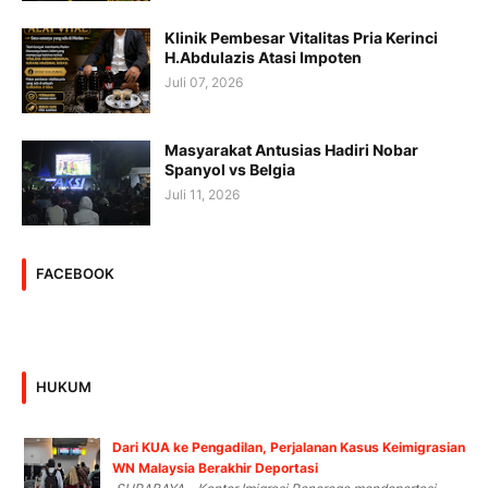
Klinik Pembesar Vitalitas Pria Kerinci
H.Abdulazis Atasi Impoten
Juli 07, 2026
Masyarakat Antusias Hadiri Nobar
Spanyol vs Belgia
Juli 11, 2026
FACEBOOK
HUKUM
Dari KUA ke Pengadilan, Perjalanan Kasus Keimigrasian
WN Malaysia Berakhir Deportasi