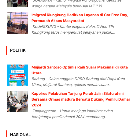
SURABAYA – Kantor Imigrasi Ponorogo mendeportasi
warga negara Malaysia berinisial MZ (Lk)...
Imigrasi Klungkung Hadirkan Layanan di Car Free Day,
Permudah Akses Masyarakat
KLUNGKUNG - Kantor Imigrasi Kelas III Non TPI
Klungkung terus memperkuat pelayanan publik...
POLITIK
Mujiardi Santoso Optimis Raih Suara Maksimal di Kuta
Utara
Badung - Calon anggota DPRD Badung dari Dapil Kuta
Utara, Mujiardi Santoso, optimis meraih suara...
Kapolres Pelabuhan Tanjung Perak Jalin Silaturahmi
Bersama Ormas madura Bersatu Dukung Pemilu Damai
2024
Tanjungperak - Untuk menjaga kamtibmas dan
terciptanya pemilu damai 2024 mendatang,...
NASIONAL