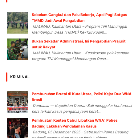
Sebelum Cangkul dan Palu Bekerja, Apel Pagi Satgas
TMMD Jadi Awal Pengabdian
MALINAU, Kalimantan Utara – Program TNI Manunggal
Membangun Desa (TMMD) Ke-128 Kodim...
Bukan Sekadar Administrasi, Ini Pengabdian Prajurit
untuk Rakyat
MALINAU, Kalimantan Utara – Kesuksesan pelaksanaan
program TNI Manunggal Membangun Desa...
KRIMINAL
Pembunuhan Brutal di Kuta Utara, Polisi Kejar Dua WNA
Brasil
Denpasar — Kepolisian Daerah Bali menggelar konferensi
pers terkait kasus penganiayaan berat...
Pembuatan Konten Cabul Libatkan WNA: Polres
Badung Lakukan Pendalaman Kasus
Badung, 05 Desember 2025 - Satreskrim Polres Badung
berhasil mengungkap dugaan tindak pidana...