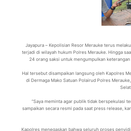
Jayapura – Kepolisian Resor Merauke terus melak
terjadi di wilayah hukum Polres Merauke. Hingga saa
24 orang saksi untuk mengumpulkan keterangan d
Hal tersebut disampaikan langsung oleh Kapolres M
di Dermaga Mako Satuan Polairud Polres Merauke, 
Selat
“Saya meminta agar publik tidak berspekulasi t
sampaikan secara resmi pada saat press release, kar
Kapolres menegaskan bahwa seluruh proses penyidika