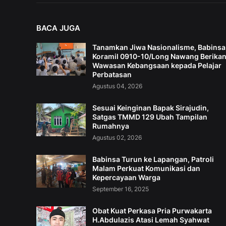
BACA JUGA
Tanamkan Jiwa Nasionalisme, Babinsa
Koramil 0910-10/Long Nawang Berika
Wawasan Kebangsaan kepada Pelajar
Perbatasan
Agustus 04, 2026
Sesuai Keinginan Bapak Sirajudin,
Satgas TMMD 129 Ubah Tampilan
Rumahnya
Agustus 02, 2026
Babinsa Turun ke Lapangan, Patroli
Malam Perkuat Komunikasi dan
Kepercayaan Warga
September 16, 2025
Obat Kuat Perkasa Pria Purwakarta
H.Abdulazis Atasi Lemah Syahwat