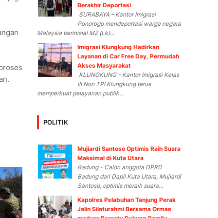
Berakhir Deportasi
SURABAYA – Kantor Imigrasi
Ponorogo mendeportasi warga negara
angan
Malaysia berinisial MZ (Lk)...
Imigrasi Klungkung Hadirkan
Layanan di Car Free Day, Permudah
Akses Masyarakat
proses
KLUNGKUNG - Kantor Imigrasi Kelas
an.
III Non TPI Klungkung terus
memperkuat pelayanan publik...
POLITIK
Mujiardi Santoso Optimis Raih Suara
Maksimal di Kuta Utara
Badung - Calon anggota DPRD
Badung dari Dapil Kuta Utara, Mujiardi
Santoso, optimis meraih suara...
Kapolres Pelabuhan Tanjung Perak
Jalin Silaturahmi Bersama Ormas