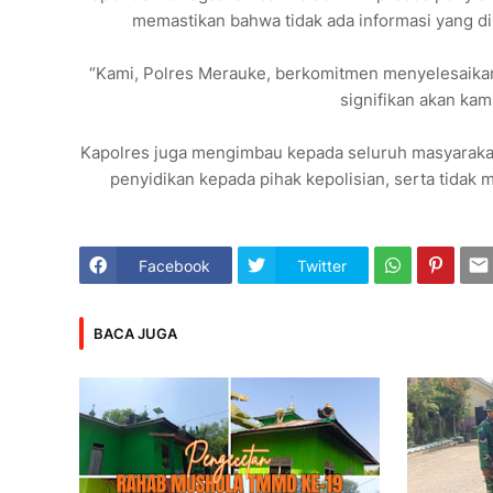
memastikan bahwa tidak ada informasi yang dil
“Kami, Polres Merauke, berkomitmen menyelesaikan
signifikan akan kam
Kapolres juga mengimbau kepada seluruh masyarak
penyidikan kepada pihak kepolisian, serta tidak
Facebook
Twitter
BACA JUGA