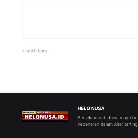
Lebih baru
HELO NUSA
Berselancar di dunia maya be
Kebenaran dalam Altar tertin