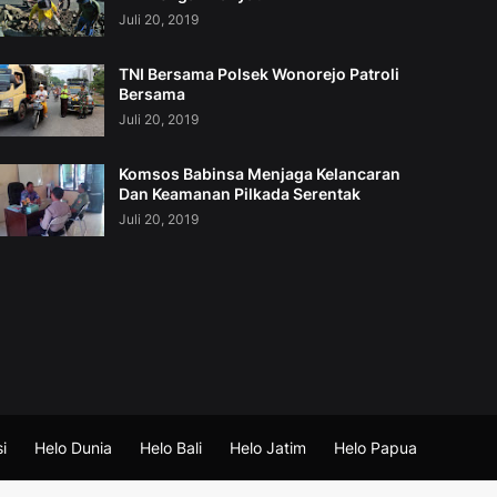
Juli 20, 2019
TNI Bersama Polsek Wonorejo Patroli
Bersama
Juli 20, 2019
Komsos Babinsa Menjaga Kelancaran
Dan Keamanan Pilkada Serentak
Juli 20, 2019
i
Helo Dunia
Helo Bali
Helo Jatim
Helo Papua