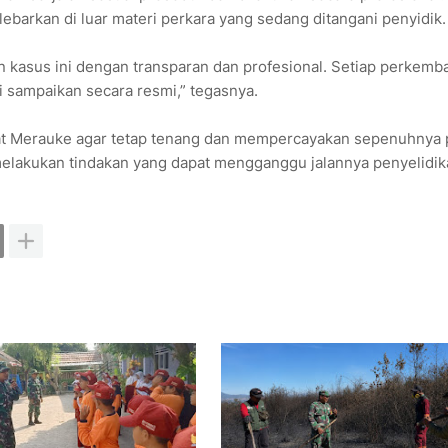
ebarkan di luar materi perkara yang sedang ditangani penyidik.
 kasus ini dengan transparan dan profesional. Setiap perkemb
i sampaikan secara resmi,” tegasnya.
at Merauke agar tetap tenang dan mempercayakan sepenuhnya 
 melakukan tindakan yang dapat mengganggu jalannya penyelidik