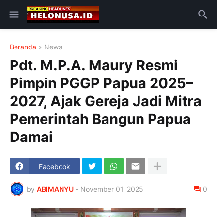
Beranda
News
Pdt. M.P.A. Maury Resmi
Pimpin PGGP Papua 2025–
2027, Ajak Gereja Jadi Mitra
Pemerintah Bangun Papua
Damai
Facebook
by
ABIMANYU
-
November 01, 2025
0