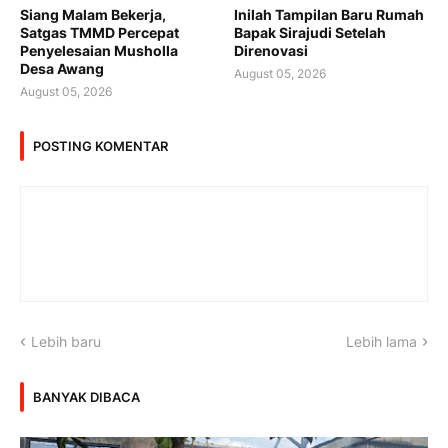
Siang Malam Bekerja,
Inilah Tampilan Baru Rumah
Satgas TMMD Percepat
Bapak Sirajudi Setelah
Penyelesaian Musholla
Direnovasi
Desa Awang
August 05, 2026
August 05, 2026
POSTING KOMENTAR
Lebih baru
Lebih lama
BANYAK DIBACA