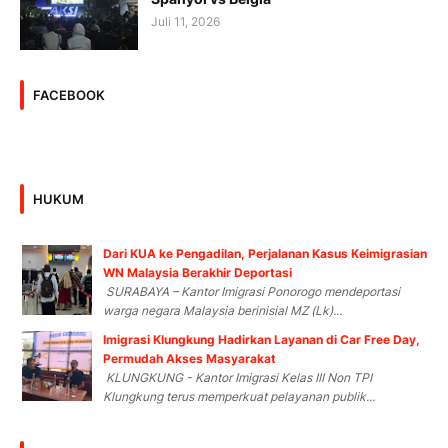
Juli 11, 2026
FACEBOOK
HUKUM
Dari KUA ke Pengadilan, Perjalanan Kasus Keimigrasian
WN Malaysia Berakhir Deportasi
SURABAYA – Kantor Imigrasi Ponorogo mendeportasi
warga negara Malaysia berinisial MZ (Lk)...
Imigrasi Klungkung Hadirkan Layanan di Car Free Day,
Permudah Akses Masyarakat
KLUNGKUNG - Kantor Imigrasi Kelas III Non TPI
Klungkung terus memperkuat pelayanan publik...