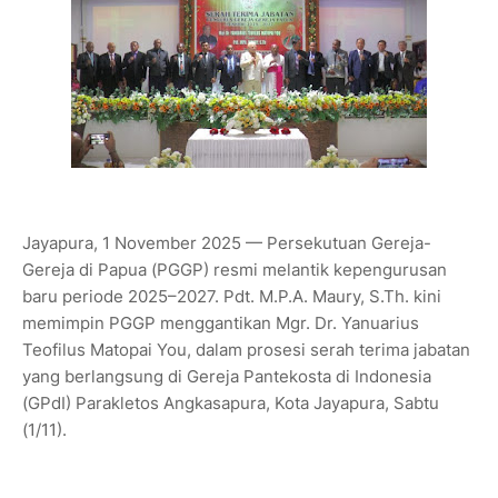
Jayapura, 1 November 2025 — Persekutuan Gereja-
Gereja di Papua (PGGP) resmi melantik kepengurusan
baru periode 2025–2027. Pdt. M.P.A. Maury, S.Th. kini
memimpin PGGP menggantikan Mgr. Dr. Yanuarius
Teofilus Matopai You, dalam prosesi serah terima jabatan
yang berlangsung di Gereja Pantekosta di Indonesia
(GPdI) Parakletos Angkasapura, Kota Jayapura, Sabtu
(1/11).