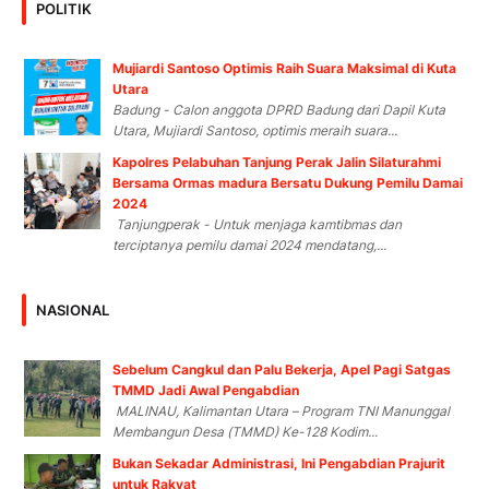
POLITIK
Mujiardi Santoso Optimis Raih Suara Maksimal di Kuta
Utara
Badung - Calon anggota DPRD Badung dari Dapil Kuta
Utara, Mujiardi Santoso, optimis meraih suara...
Kapolres Pelabuhan Tanjung Perak Jalin Silaturahmi
Bersama Ormas madura Bersatu Dukung Pemilu Damai
2024
Tanjungperak - Untuk menjaga kamtibmas dan
terciptanya pemilu damai 2024 mendatang,...
NASIONAL
Sebelum Cangkul dan Palu Bekerja, Apel Pagi Satgas
TMMD Jadi Awal Pengabdian
MALINAU, Kalimantan Utara – Program TNI Manunggal
Membangun Desa (TMMD) Ke-128 Kodim...
Bukan Sekadar Administrasi, Ini Pengabdian Prajurit
untuk Rakyat