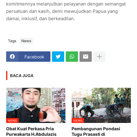
komitmennya melanjutkan pelayanan dengan semangat
persatuan dan kasih, demi mewujudkan Papua yang
damai, inklusif, dan berkeadilan.
Tags
News
Facebook
BACA JUGA
NEWS
NEWS
Obat Kuat Perkasa Pria
Pembangunan Pondasi
Purwakarta H.Abdulazis
Tugu Prasasti di