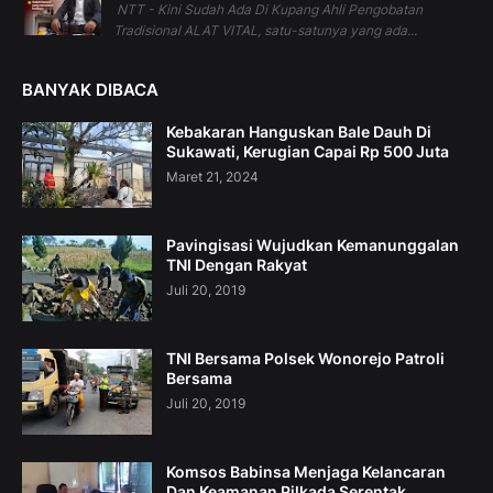
NTT - Kini Sudah Ada Di Kupang Ahli Pengobatan
Tradisional ALAT VITAL, satu-satunya yang ada...
BANYAK DIBACA
Kebakaran Hanguskan Bale Dauh Di
Sukawati, Kerugian Capai Rp 500 Juta
Maret 21, 2024
Pavingisasi Wujudkan Kemanunggalan
TNI Dengan Rakyat
Juli 20, 2019
TNI Bersama Polsek Wonorejo Patroli
Bersama
Juli 20, 2019
Komsos Babinsa Menjaga Kelancaran
Dan Keamanan Pilkada Serentak