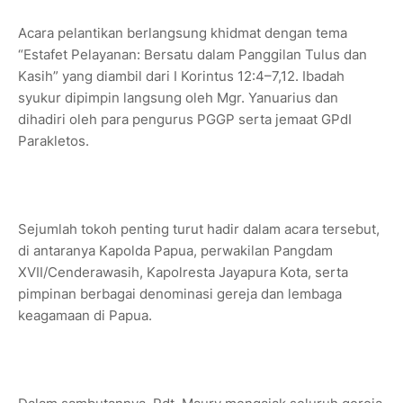
Acara pelantikan berlangsung khidmat dengan tema
“Estafet Pelayanan: Bersatu dalam Panggilan Tulus dan
Kasih” yang diambil dari I Korintus 12:4–7,12. Ibadah
syukur dipimpin langsung oleh Mgr. Yanuarius dan
dihadiri oleh para pengurus PGGP serta jemaat GPdI
Parakletos.
Sejumlah tokoh penting turut hadir dalam acara tersebut,
di antaranya Kapolda Papua, perwakilan Pangdam
XVII/Cenderawasih, Kapolresta Jayapura Kota, serta
pimpinan berbagai denominasi gereja dan lembaga
keagamaan di Papua.