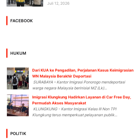
Juli 12, 2026
FACEBOOK
HUKUM
Dari KUA ke Pengadilan, Perjalanan Kasus Keimigrasian
WN Malaysia Berakhir Deportasi
SURABAYA – Kantor Imigrasi Ponorogo mendeportasi
warga negara Malaysia berinisial MZ (Lk)...
Imigrasi Klungkung Hadirkan Layanan di Car Free Day,
Permudah Akses Masyarakat
KLUNGKUNG - Kantor Imigrasi Kelas III Non TPI
Klungkung terus memperkuat pelayanan publik...
POLITIK