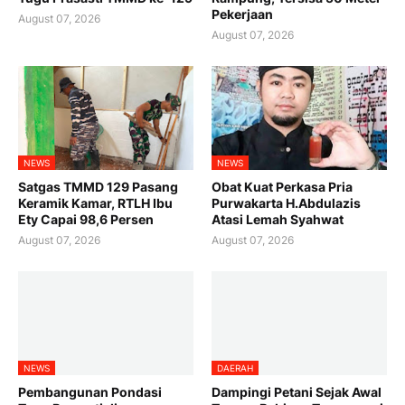
Pekerjaan
August 07, 2026
August 07, 2026
NEWS
NEWS
Satgas TMMD 129 Pasang
Obat Kuat Perkasa Pria
Keramik Kamar, RTLH Ibu
Purwakarta H.Abdulazis
Ety Capai 98,6 Persen
Atasi Lemah Syahwat
August 07, 2026
August 07, 2026
NEWS
DAERAH
Pembangunan Pondasi
Dampingi Petani Sejak Awal