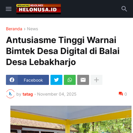
Beranda
News
Antusiasme Tinggi Warnai
Bimtek Desa Digital di Balai
Desa Lebakharjo
Facebook
by
tatag
-
November 04, 2025
0