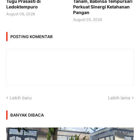
Tugu Prasasti di
Tanam, Babinsa Tempursari
Ledoktempuro
Perkuat Sinergi Ketahanan
Pangan
August 06, 2026
August 05, 2026
POSTING KOMENTAR
Lebih baru
Lebih lama
BANYAK DIBACA