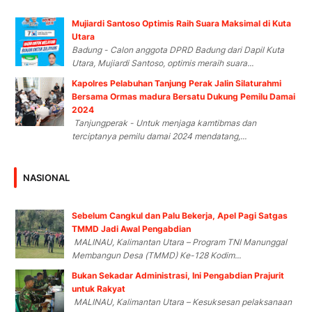
Mujiardi Santoso Optimis Raih Suara Maksimal di Kuta
Utara
Badung - Calon anggota DPRD Badung dari Dapil Kuta
Utara, Mujiardi Santoso, optimis meraih suara...
Kapolres Pelabuhan Tanjung Perak Jalin Silaturahmi
Bersama Ormas madura Bersatu Dukung Pemilu Damai
2024
Tanjungperak - Untuk menjaga kamtibmas dan
terciptanya pemilu damai 2024 mendatang,...
NASIONAL
Sebelum Cangkul dan Palu Bekerja, Apel Pagi Satgas
TMMD Jadi Awal Pengabdian
MALINAU, Kalimantan Utara – Program TNI Manunggal
Membangun Desa (TMMD) Ke-128 Kodim...
Bukan Sekadar Administrasi, Ini Pengabdian Prajurit
untuk Rakyat
MALINAU, Kalimantan Utara – Kesuksesan pelaksanaan