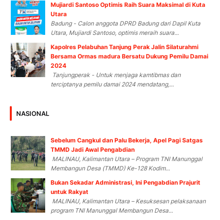
Mujiardi Santoso Optimis Raih Suara Maksimal di Kuta
Utara
Badung - Calon anggota DPRD Badung dari Dapil Kuta
Utara, Mujiardi Santoso, optimis meraih suara...
Kapolres Pelabuhan Tanjung Perak Jalin Silaturahmi
Bersama Ormas madura Bersatu Dukung Pemilu Damai
2024
Tanjungperak - Untuk menjaga kamtibmas dan
terciptanya pemilu damai 2024 mendatang,...
NASIONAL
Sebelum Cangkul dan Palu Bekerja, Apel Pagi Satgas
TMMD Jadi Awal Pengabdian
MALINAU, Kalimantan Utara – Program TNI Manunggal
Membangun Desa (TMMD) Ke-128 Kodim...
Bukan Sekadar Administrasi, Ini Pengabdian Prajurit
untuk Rakyat
MALINAU, Kalimantan Utara – Kesuksesan pelaksanaan
program TNI Manunggal Membangun Desa...