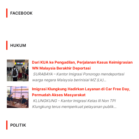
FACEBOOK
HUKUM
Dari KUA ke Pengadilan, Perjalanan Kasus Keimigrasian
WN Malaysia Berakhir Deportasi
SURABAYA – Kantor Imigrasi Ponorogo mendeportasi
warga negara Malaysia berinisial MZ (Lk)...
Imigrasi Klungkung Hadirkan Layanan di Car Free Day,
Permudah Akses Masyarakat
KLUNGKUNG - Kantor Imigrasi Kelas III Non TPI
Klungkung terus memperkuat pelayanan publik...
POLITIK