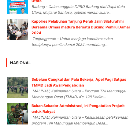
Utara
Badung - Calon anggota DPRD Badung dari Dapil Kuta
Utara, Mujiardi Santoso, optimis meraih suara...
Kapolres Pelabuhan Tanjung Perak Jalin Silaturahmi
Bersama Ormas madura Bersatu Dukung Pemilu Damai
2024
Tanjungperak - Untuk menjaga kamtibmas dan
terciptanya pemilu damai 2024 mendatang,...
NASIONAL
Sebelum Cangkul dan Palu Bekerja, Apel Pagi Satgas
TMMD Jadi Awal Pengabdian
MALINAU, Kalimantan Utara – Program TNI Manunggal
Membangun Desa (TMMD) Ke-128 Kodim...
Bukan Sekadar Administrasi, Ini Pengabdian Prajurit
untuk Rakyat
MALINAU, Kalimantan Utara – Kesuksesan pelaksanaan
program TNI Manunggal Membangun Desa...