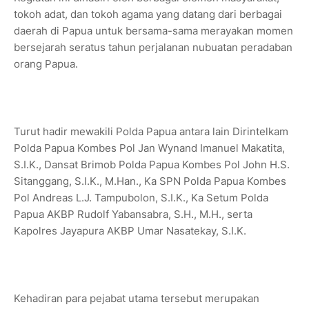
tokoh adat, dan tokoh agama yang datang dari berbagai
daerah di Papua untuk bersama-sama merayakan momen
bersejarah seratus tahun perjalanan nubuatan peradaban
orang Papua.
Turut hadir mewakili Polda Papua antara lain Dirintelkam
Polda Papua Kombes Pol Jan Wynand Imanuel Makatita,
S.I.K., Dansat Brimob Polda Papua Kombes Pol John H.S.
Sitanggang, S.I.K., M.Han., Ka SPN Polda Papua Kombes
Pol Andreas L.J. Tampubolon, S.I.K., Ka Setum Polda
Papua AKBP Rudolf Yabansabra, S.H., M.H., serta
Kapolres Jayapura AKBP Umar Nasatekay, S.I.K.
Kehadiran para pejabat utama tersebut merupakan