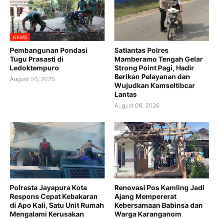
NEWS
Pembangunan Pondasi
Satlantas Polres
Tugu Prasasti di
Mamberamo Tengah Gelar
Ledoktempuro
Strong Point Pagi, Hadir
Berikan Pelayanan dan
August 06, 2026
Wujudkan Kamseltibcar
Lantas
August 06, 2026
Polresta Jayapura Kota
Renovasi Pos Kamling Jadi
Respons Cepat Kebakaran
Ajang Mempererat
di Apo Kali, Satu Unit Rumah
Kebersamaan Babinsa dan
Mengalami Kerusakan
Warga Karanganom