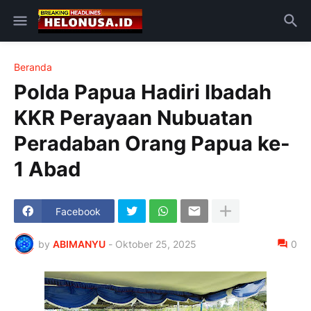
Beranda
Polda Papua Hadiri Ibadah
KKR Perayaan Nubuatan
Peradaban Orang Papua ke-
1 Abad
Facebook
by
ABIMANYU
-
Oktober 25, 2025
0