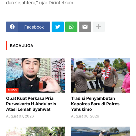
dan sejahtera,” ujar Dirintelkam.
Facebook
BACA JUGA
NEWS
Obat Kuat Perkasa Pria
Tradisi Penyambutan
Purwakarta H.Abdulazis
Kapolres Baru di Polres
Atasi Lemah Syahwat
Yahukimo
August 07, 2026
August 06, 2026