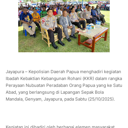
Jayapura – Kepolisian Daerah Papua menghadiri kegiatan
Ibadah Kebaktian Kebangunan Rohani (KKR) dalam rangka
Perayaan Nubuatan Peradaban Orang Papua yang ke Satu
Abad, yang berlangsung di Lapangan Sepak Bola
Mandala, Genyam, Jayapura, pada Sabtu (25/10/2025).
Kegiatan ini dihadiri oleh berbagai elemen masyarakat,