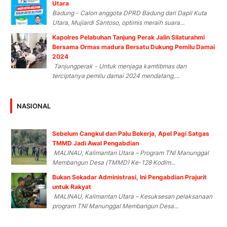
Utara
Badung - Calon anggota DPRD Badung dari Dapil Kuta
Utara, Mujiardi Santoso, optimis meraih suara...
Kapolres Pelabuhan Tanjung Perak Jalin Silaturahmi
Bersama Ormas madura Bersatu Dukung Pemilu Damai
2024
Tanjungperak - Untuk menjaga kamtibmas dan
terciptanya pemilu damai 2024 mendatang,...
NASIONAL
Sebelum Cangkul dan Palu Bekerja, Apel Pagi Satgas
TMMD Jadi Awal Pengabdian
MALINAU, Kalimantan Utara – Program TNI Manunggal
Membangun Desa (TMMD) Ke-128 Kodim...
Bukan Sekadar Administrasi, Ini Pengabdian Prajurit
untuk Rakyat
MALINAU, Kalimantan Utara – Kesuksesan pelaksanaan
program TNI Manunggal Membangun Desa...