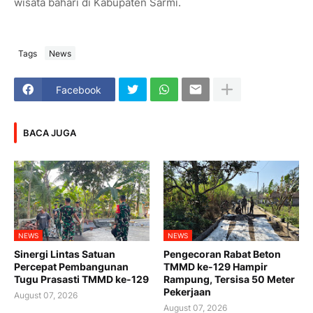
wisata bahari di Kabupaten Sarmi.
Tags
News
Facebook
BACA JUGA
NEWS
NEWS
Sinergi Lintas Satuan
Pengecoran Rabat Beton
Percepat Pembangunan
TMMD ke-129 Hampir
Tugu Prasasti TMMD ke-129
Rampung, Tersisa 50 Meter
Pekerjaan
August 07, 2026
August 07, 2026