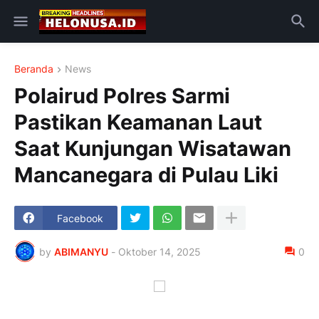
Beranda
News
Polairud Polres Sarmi
Pastikan Keamanan Laut
Saat Kunjungan Wisatawan
Mancanegara di Pulau Liki
Facebook
by
ABIMANYU
-
Oktober 14, 2025
0