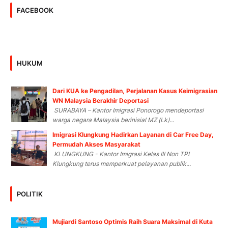
FACEBOOK
HUKUM
Dari KUA ke Pengadilan, Perjalanan Kasus Keimigrasian
WN Malaysia Berakhir Deportasi
SURABAYA – Kantor Imigrasi Ponorogo mendeportasi
warga negara Malaysia berinisial MZ (Lk)...
Imigrasi Klungkung Hadirkan Layanan di Car Free Day,
Permudah Akses Masyarakat
KLUNGKUNG - Kantor Imigrasi Kelas III Non TPI
Klungkung terus memperkuat pelayanan publik...
POLITIK
Mujiardi Santoso Optimis Raih Suara Maksimal di Kuta