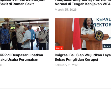
Sakit di Rumah Sakit
Normal di Tengah Kebijakan WFA
March 25, 2026
BALI
 KPP di Denpasar Libatkan
Imigrasi Bali Siap Wujudkan Lay
laku Usaha Perumahan
Bebas Pungli dan Korupsi
26
February 11, 2026