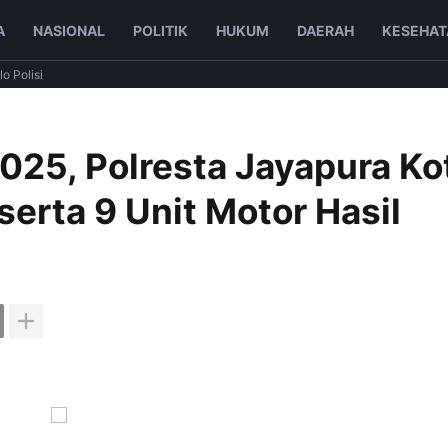
A
NASIONAL
POLITIK
HUKUM
DAERAH
KESEHAT
lo Polisi
2025, Polresta Jayapura Ko
rta 9 Unit Motor Hasil