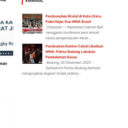
KRIMINAL
Pembunuhan Brutal di Kuta Utara,
Polisi Kejar Dua WNA Brasil
Denpasar — Kepolisian Daerah Bali
menggelar konferensi pers terkait
kasus penganiayaan berat...
Pembuatan Konten Cabul Libatkan
WNA: Polres Badung Lakukan
Pendalaman Kasus
Badung, 05 Desember 2025 -
anan
Satreskrim Polres Badung berhasil
mengungkap dugaan tindak pidana...