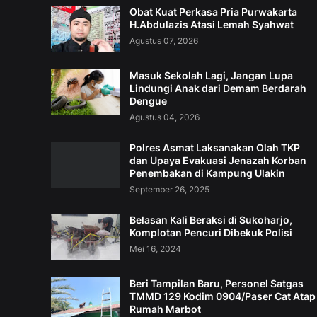
Obat Kuat Perkasa Pria Purwakarta
H.Abdulazis Atasi Lemah Syahwat
Agustus 07, 2026
Masuk Sekolah Lagi, Jangan Lupa
Lindungi Anak dari Demam Berdarah
Dengue
Agustus 04, 2026
Polres Asmat Laksanakan Olah TKP
dan Upaya Evakuasi Jenazah Korban
Penembakan di Kampung Ulakin
September 26, 2025
Belasan Kali Beraksi di Sukoharjo,
Komplotan Pencuri Dibekuk Polisi
Mei 16, 2024
Beri Tampilan Baru, Personel Satgas
TMMD 129 Kodim 0904/Paser Cat Atap
Rumah Marbot