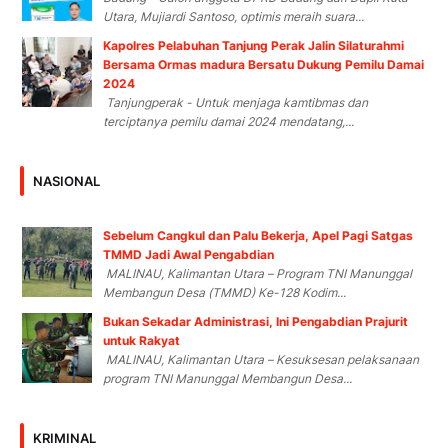
Utara, Mujiardi Santoso, optimis meraih suara...
Kapolres Pelabuhan Tanjung Perak Jalin Silaturahmi
Bersama Ormas madura Bersatu Dukung Pemilu Damai
2024
Tanjungperak - Untuk menjaga kamtibmas dan
terciptanya pemilu damai 2024 mendatang,...
NASIONAL
Sebelum Cangkul dan Palu Bekerja, Apel Pagi Satgas
TMMD Jadi Awal Pengabdian
MALINAU, Kalimantan Utara – Program TNI Manunggal
Membangun Desa (TMMD) Ke-128 Kodim...
Bukan Sekadar Administrasi, Ini Pengabdian Prajurit
untuk Rakyat
MALINAU, Kalimantan Utara – Kesuksesan pelaksanaan
program TNI Manunggal Membangun Desa...
KRIMINAL