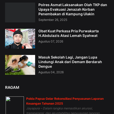
Polres Asmat Laksanakan Olah TKP dan
Upaya Evakuasi Jenazah Korban
Penembakan di Kampung Ulakin
September 26, 2025
Obat Kuat Perkasa Pria Purwakarta
H.Abdulazis Atasi Lemah Syahwat
Agustus 07, 2026
Masuk Sekolah Lagi, Jangan Lupa
Lindungi Anak dari Demam Berdarah
Dengue
Agustus 04, 2026
RAGAM
Polda Papua Gelar Rekonsiliasi Penyusunan Laporan
Keuangan Tahunan 2025
Jayapura – Dalam rangka memastikan akurasi,
transparansi, dan akuntabilitas penyusunan laporan...