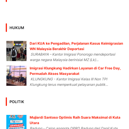
HUKUM
Dari KUA ke Pengadilan, Perjalanan Kasus Keimigrasian
WN Malaysia Berakhir Deportasi
SURABAYA – Kantor Imigrasi Ponorogo mendeportasi
warga negara Malaysia berinisial MZ (Lk)...
Imigrasi Klungkung Hadirkan Layanan di Car Free Day,
Permudah Akses Masyarakat
KLUNGKUNG - Kantor Imigrasi Kelas III Non TPI
Klungkung terus memperkuat pelayanan publik...
POLITIK
Mujiardi Santoso Optimis Raih Suara Maksimal di Kuta
Utara
Badung - Calon anggota DPRD Badung dari Dapil Kuta