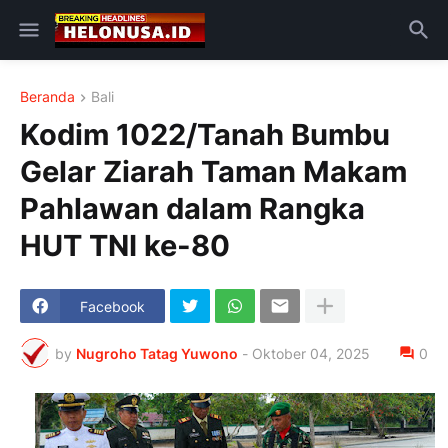
Beranda
Bali
Kodim 1022/Tanah Bumbu
Gelar Ziarah Taman Makam
Pahlawan dalam Rangka
HUT TNI ke-80
Facebook
by
Nugroho Tatag Yuwono
-
Oktober 04, 2025
0