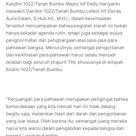
Kasdim 1022/Tanah Bumbu Mayor Inf Dedy Hariyanto
mewakili Dandim 1022/Tanah Bumbu Letkol Inf Zierda
Aulia Salam, S.Hub.Int., M.H.I., dalam kesempatan
tersebut menyampaikan bahwa kegiatan ziarah ini bukan
hanya sekadar agenda rutin, tetapi juga sebagai wujud
penghormatan dan penghargaan atas jasa-jasa para
pahlawan bangsa. Menurutnya, semangat pengorbanan
dan keikhlasan para pahlawan harus selalu menjadi
teladan bagi seluruh prajurit TNI, khususnya di wilayah
Kodim 1022/Tanah Bumbu.
“Perjuangan para pahlawan merupakan pengingat bahwa
kemerdekaan yang kita nikmati hari ini tidak datang
begitu saja, melainkan hasil dari darah dan pengorbanan
yang luar biasa. Oleh karena itu, semangat juang mereka
harus kita warisi dalam pengabdian kepada bangsa dan
negara,” ungkap Kasdim.