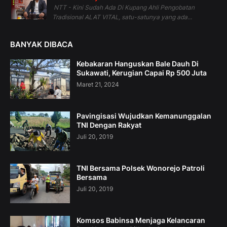
NTT - Kini Sudah Ada Di Kupang Ahli Pengobatan
Tradisional ALAT VITAL, satu-satunya yang ada...
BANYAK DIBACA
Kebakaran Hanguskan Bale Dauh Di
Sukawati, Kerugian Capai Rp 500 Juta
Maret 21, 2024
Pavingisasi Wujudkan Kemanunggalan
TNI Dengan Rakyat
Juli 20, 2019
TNI Bersama Polsek Wonorejo Patroli
Bersama
Juli 20, 2019
Komsos Babinsa Menjaga Kelancaran