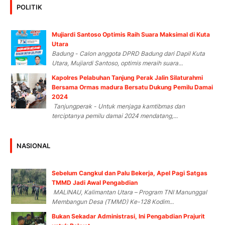
POLITIK
Mujiardi Santoso Optimis Raih Suara Maksimal di Kuta
Utara
Badung - Calon anggota DPRD Badung dari Dapil Kuta
Utara, Mujiardi Santoso, optimis meraih suara...
Kapolres Pelabuhan Tanjung Perak Jalin Silaturahmi
Bersama Ormas madura Bersatu Dukung Pemilu Damai
2024
Tanjungperak - Untuk menjaga kamtibmas dan
terciptanya pemilu damai 2024 mendatang,...
NASIONAL
Sebelum Cangkul dan Palu Bekerja, Apel Pagi Satgas
TMMD Jadi Awal Pengabdian
MALINAU, Kalimantan Utara – Program TNI Manunggal
Membangun Desa (TMMD) Ke-128 Kodim...
Bukan Sekadar Administrasi, Ini Pengabdian Prajurit