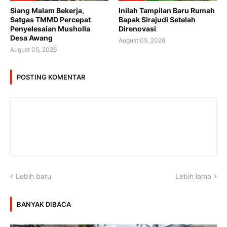
Siang Malam Bekerja,
Inilah Tampilan Baru Rumah
Satgas TMMD Percepat
Bapak Sirajudi Setelah
Penyelesaian Musholla
Direnovasi
Desa Awang
August 05, 2026
August 05, 2026
POSTING KOMENTAR
Lebih baru
Lebih lama
BANYAK DIBACA