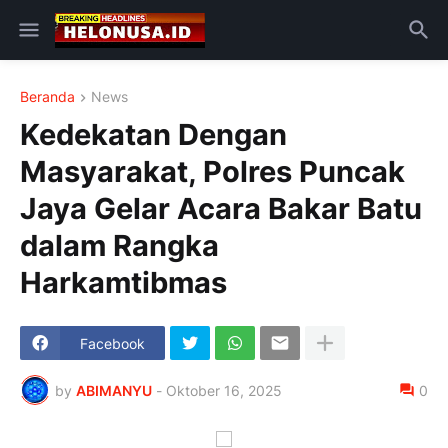
Beranda
News
Kedekatan Dengan
Masyarakat, Polres Puncak
Jaya Gelar Acara Bakar Batu
dalam Rangka
Harkamtibmas
Facebook
by
ABIMANYU
-
Oktober 16, 2025
0