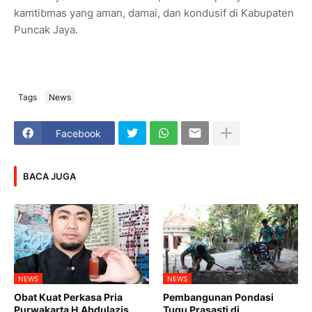
kamtibmas yang aman, damai, dan kondusif di Kabupaten
Puncak Jaya.
Tags
News
Facebook
BACA JUGA
NEWS
NEWS
Obat Kuat Perkasa Pria
Pembangunan Pondasi
Purwakarta H.Abdulazis
Tugu Prasasti di