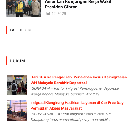
Amankan Kunjungan Kerja Wakil
Presiden Gibran
Juli 12, 2026
FACEBOOK
HUKUM
Dari KUA ke Pengadilan, Perjalanan Kasus Keimigrasian
WN Malaysia Berakhir Deportasi
SURABAYA – Kantor Imigrasi Ponorogo mendeportasi
warga negara Malaysia berinisial MZ (Lk)...
Imigrasi Klungkung Hadirkan Layanan di Car Free Day,
Permudah Akses Masyarakat
KLUNGKUNG - Kantor Imigrasi Kelas III Non TPI
Klungkung terus memperkuat pelayanan publik...