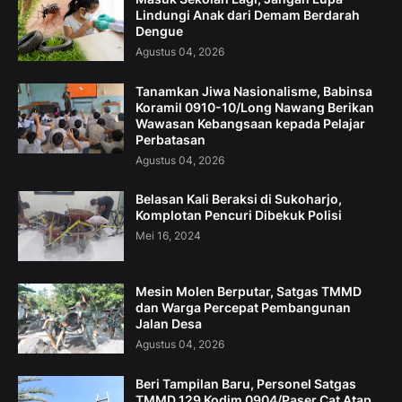
Lindungi Anak dari Demam Berdarah
Dengue
Agustus 04, 2026
Tanamkan Jiwa Nasionalisme, Babinsa
Koramil 0910-10/Long Nawang Berikan
Wawasan Kebangsaan kepada Pelajar
Perbatasan
Agustus 04, 2026
Belasan Kali Beraksi di Sukoharjo,
Komplotan Pencuri Dibekuk Polisi
Mei 16, 2024
Mesin Molen Berputar, Satgas TMMD
dan Warga Percepat Pembangunan
Jalan Desa
Agustus 04, 2026
Beri Tampilan Baru, Personel Satgas
TMMD 129 Kodim 0904/Paser Cat Atap