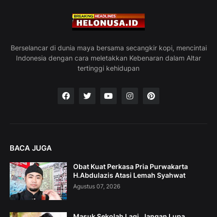
Berselancar di dunia maya bersama secangkir kopi, mencintai
Indonesia dengan cara meletakkan Kebenaran dalam Altar
tertinggi kehidupan
BACA JUGA
Obat Kuat Perkasa Pria Purwakarta
H.Abdulazis Atasi Lemah Syahwat
Agustus 07, 2026
Masuk Sekolah Lagi, Jangan Lupa