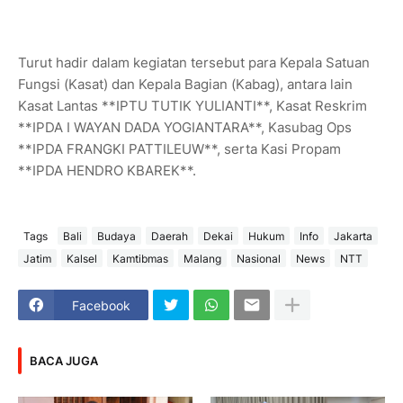
Turut hadir dalam kegiatan tersebut para Kepala Satuan
Fungsi (Kasat) dan Kepala Bagian (Kabag), antara lain
Kasat Lantas **IPTU TUTIK YULIANTI**, Kasat Reskrim
**IPDA I WAYAN DADA YOGIANTARA**, Kasubag Ops
**IPDA FRANGKI PATTILEUW**, serta Kasi Propam
**IPDA HENDRO KBAREK**.
Tags
Bali
Budaya
Daerah
Dekai
Hukum
Info
Jakarta
Jatim
Kalsel
Kamtibmas
Malang
Nasional
News
NTT
Facebook
BACA JUGA