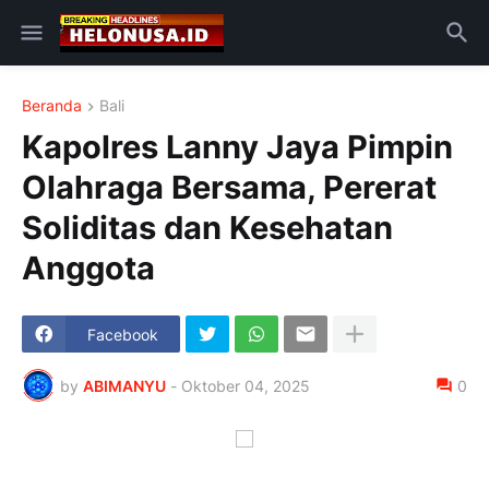
Beranda
Bali
Kapolres Lanny Jaya Pimpin
Olahraga Bersama, Pererat
Soliditas dan Kesehatan
Anggota
Facebook
by
ABIMANYU
-
Oktober 04, 2025
0