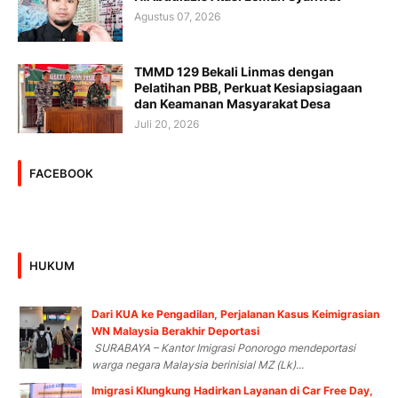
Agustus 07, 2026
TMMD 129 Bekali Linmas dengan
Pelatihan PBB, Perkuat Kesiapsiagaan
dan Keamanan Masyarakat Desa
Juli 20, 2026
FACEBOOK
HUKUM
Dari KUA ke Pengadilan, Perjalanan Kasus Keimigrasian
WN Malaysia Berakhir Deportasi
SURABAYA – Kantor Imigrasi Ponorogo mendeportasi
warga negara Malaysia berinisial MZ (Lk)...
Imigrasi Klungkung Hadirkan Layanan di Car Free Day,