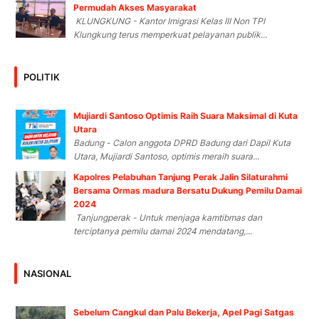
Permudah Akses Masyarakat
KLUNGKUNG - Kantor Imigrasi Kelas III Non TPI
Klungkung terus memperkuat pelayanan publik...
POLITIK
Mujiardi Santoso Optimis Raih Suara Maksimal di Kuta
Utara
Badung - Calon anggota DPRD Badung dari Dapil Kuta
Utara, Mujiardi Santoso, optimis meraih suara...
Kapolres Pelabuhan Tanjung Perak Jalin Silaturahmi
Bersama Ormas madura Bersatu Dukung Pemilu Damai
2024
Tanjungperak - Untuk menjaga kamtibmas dan
terciptanya pemilu damai 2024 mendatang,...
NASIONAL
Sebelum Cangkul dan Palu Bekerja, Apel Pagi Satgas