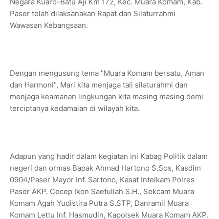
Negara Kuaro-Batu Aji Km 172, Kec. Muara Komam, Kab.
Paser telah dilaksanakan Rapat dan Silaturrahmi
Wawasan Kebangsaan.
Dengan mengusung tema "Muara Komam bersatu, Aman
dan Harmoni", Mari kita menjaga tali silaturahmi dan
menjaga keamanan lingkungan kita masing masing demi
terciptanya kedamaian di wilayah kita.
Adapun yang hadir dalam kegiatan ini Kabag Politik dalam
negeri dan ormas Bapak Ahmad Hartono S.Sos, Kasdim
0904/Paser Mayor Inf. Sartono, Kasat Intelkam Polres
Paser AKP. Cecep Ikon Saefullah S.H., Sekcam Muara
Komam Agah Yudistira Putra S.STP, Danramil Muara
Komam Lettu Inf. Hasmudin, Kapolsek Muara Komam AKP.