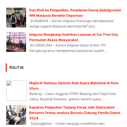
Dari KUA ke Pengadilan, Perjalanan Kasus Keimigrasian
WN Malaysia Berakhir Deportasi
SURABAYA – Kantor Imigrasi Ponorogo mendeportasi
warga negara Malaysia berinisial MZ (Lk)...
Imigrasi Klungkung Hadirkan Layanan di Car Free Day,
Permudah Akses Masyarakat
KLUNGKUNG - Kantor Imigrasi Kelas III Non TPI
Klungkung terus memperkuat pelayanan publik...
POLITIK
Mujiardi Santoso Optimis Raih Suara Maksimal di Kuta
Utara
Badung - Calon anggota DPRD Badung dari Dapil Kuta
Utara, Mujiardi Santoso, optimis meraih suara...
Kapolres Pelabuhan Tanjung Perak Jalin Silaturahmi
Bersama Ormas madura Bersatu Dukung Pemilu Damai
2024
Tanjungperak - Untuk menjaga kamtibmas dan