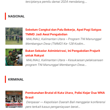
terciptanya pemilu damai 2024 mendatang,...
NASIONAL
Sebelum Cangkul dan Palu Bekerja, Apel Pagi Satgas
TMMD Jadi Awal Pengabdian
MALINAU, Kalimantan Utara – Program TNI Manunggal
Membangun Desa (TMMD) Ke-128 Kodim...
Bukan Sekadar Administrasi, Ini Pengabdian Prajurit
untuk Rakyat
MALINAU, Kalimantan Utara – Kesuksesan pelaksanaan
program TNI Manunggal Membangun Desa...
KRIMINAL
Pembunuhan Brutal di Kuta Utara, Polisi Kejar Dua WNA
Brasil
Denpasar — Kepolisian Daerah Bali menggelar konferensi
pers terkait kasus penganiayaan berat...