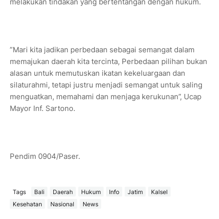
melakukan tindakan yang bertentangan dengan hukum.
”Mari kita jadikan perbedaan sebagai semangat dalam
memajukan daerah kita tercinta, Perbedaan pilihan bukan
alasan untuk memutuskan ikatan kekeluargaan dan
silaturahmi, tetapi justru menjadi semangat untuk saling
menguatkan, memahami dan menjaga kerukunan”, Ucap
Mayor Inf. Sartono.
Pendim 0904/Paser.
Tags
Bali
Daerah
Hukum
Info
Jatim
Kalsel
Kesehatan
Nasional
News