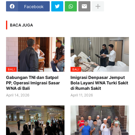
Facebook
BACA JUGA
BALI
BALI
Gabungan TNI dan Satpol
Imigrasi Denpasar Jemput
PP, Operasi Imigrasi Sasar
Bola Layani WNA Turki Sakit
WNA di Bali
di Rumah Sakit
April 14, 2026
April 11, 2026