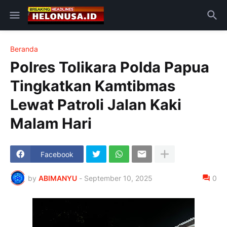
Beranda
Polres Tolikara Polda Papua
Tingkatkan Kamtibmas
Lewat Patroli Jalan Kaki
Malam Hari
Facebook
by
ABIMANYU
-
September 10, 2025
0