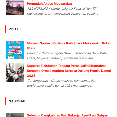
Permudah Akses Masyarakat
KLUNGKUNG - Kantor Imigrasi Kelas III Non TPI
Klungkung terus memperkuat pelayanan publik...
POLITIK
Mujiardi Santoso Optimis Raih Suara Maksimal di Kuta
Utara
Badung - Calon anggota DPRD Badung dari Dapil Kuta
Utara, Mujiardi Santoso, optimis meraih suara...
Kapolres Pelabuhan Tanjung Perak Jalin Silaturahmi
Bersama Ormas madura Bersatu Dukung Pemilu Damai
2024
Tanjungperak - Untuk menjaga kamtibmas dan
terciptanya pemilu damai 2024 mendatang,...
NASIONAL
Sebelum Cangkul dan Palu Bekerja, Apel Pagi Satgas