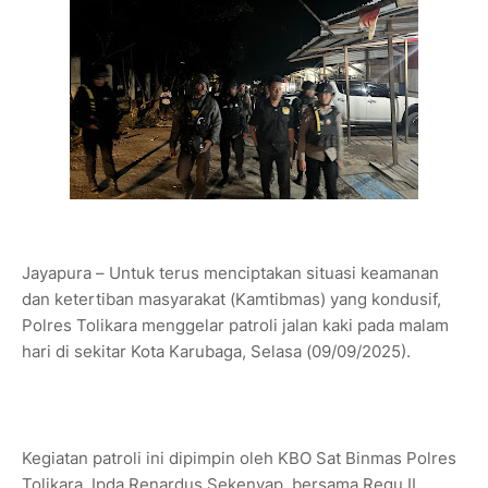
Jayapura – Untuk terus menciptakan situasi keamanan
dan ketertiban masyarakat (Kamtibmas) yang kondusif,
Polres Tolikara menggelar patroli jalan kaki pada malam
hari di sekitar Kota Karubaga, Selasa (09/09/2025).
Kegiatan patroli ini dipimpin oleh KBO Sat Binmas Polres
Tolikara, Ipda Renardus Sekenyap, bersama Regu II