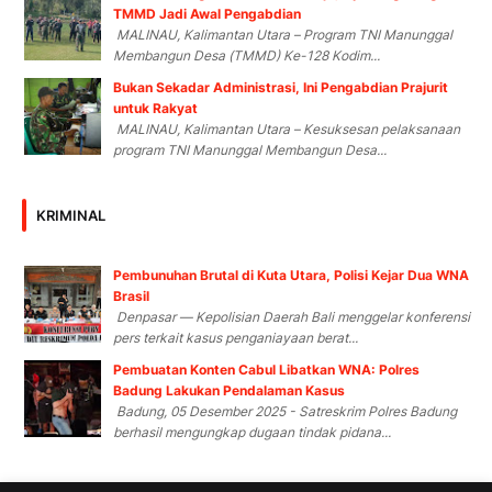
TMMD Jadi Awal Pengabdian
MALINAU, Kalimantan Utara – Program TNI Manunggal
Membangun Desa (TMMD) Ke-128 Kodim...
Bukan Sekadar Administrasi, Ini Pengabdian Prajurit
untuk Rakyat
MALINAU, Kalimantan Utara – Kesuksesan pelaksanaan
program TNI Manunggal Membangun Desa...
KRIMINAL
Pembunuhan Brutal di Kuta Utara, Polisi Kejar Dua WNA
Brasil
Denpasar — Kepolisian Daerah Bali menggelar konferensi
pers terkait kasus penganiayaan berat...
Pembuatan Konten Cabul Libatkan WNA: Polres
Badung Lakukan Pendalaman Kasus
Badung, 05 Desember 2025 - Satreskrim Polres Badung
berhasil mengungkap dugaan tindak pidana...