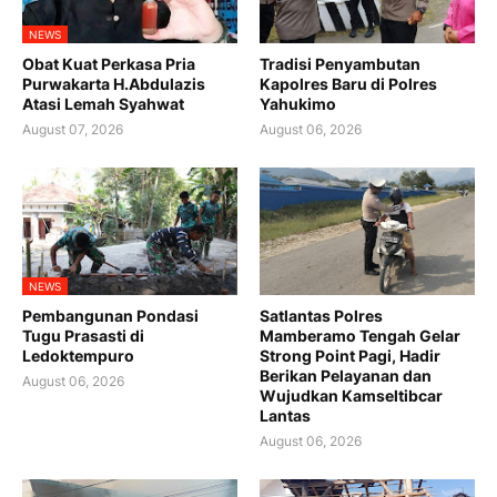
NEWS
Obat Kuat Perkasa Pria
Tradisi Penyambutan
Purwakarta H.Abdulazis
Kapolres Baru di Polres
Atasi Lemah Syahwat
Yahukimo
August 07, 2026
August 06, 2026
NEWS
Pembangunan Pondasi
Satlantas Polres
Tugu Prasasti di
Mamberamo Tengah Gelar
Ledoktempuro
Strong Point Pagi, Hadir
Berikan Pelayanan dan
August 06, 2026
Wujudkan Kamseltibcar
Lantas
August 06, 2026