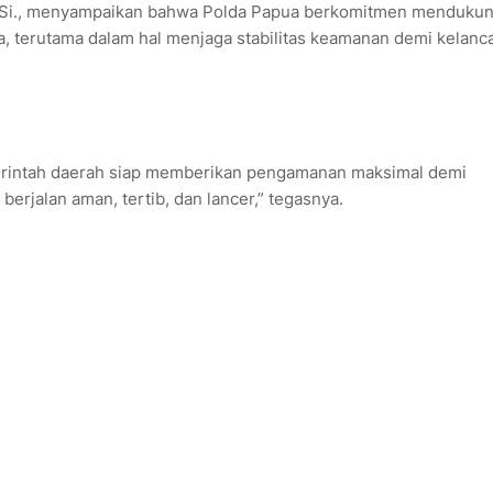
, M.Si., menyampaikan bahwa Polda Papua berkomitmen menduku
, terutama dalam hal menjaga stabilitas keamanan demi kelanc
erintah daerah siap memberikan pengamanan maksimal demi
erjalan aman, tertib, dan lancer,” tegasnya.