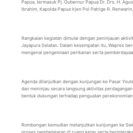
Papua, termasuk Pj. Gubernur Papua Dr. Drs. H. Agu
Ibrahim, Kapolda Papua Irjen Pol Patrige R. Renwarin,
Rangkaian kegiatan dimulai dengan peninjauan aktivi
Jayapura Selatan. Dalam kesempatan itu, Wapres be
mengenai pengelolaan perikanan serta pemberdayaan
Agenda dilanjutkan dengan kunjungan ke Pasar Youte
dan meninjau secara langsung aktivitas perdagangan 
bentuk dukungan terhadap penguatan perekonomian 
Rombongan kemudian melanjutkan kunjungan ke Sek
proses pembelajaran di ruang kelas serta berinterak