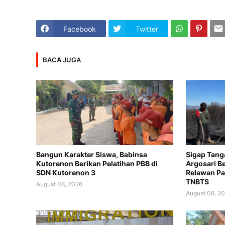
Facebook
Twitter
BACA JUGA
Bangun Karakter Siswa, Babinsa
Sigap Tang
Kutorenon Berikan Pelatihan PBB di
Argosari 
SDN Kutorenon 3
Relawan P
TNBTS
August 08, 2026
August 08, 2