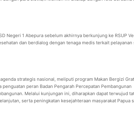
 SD Negeri 1 Abepura sebelum akhirnya berkunjung ke RSUP Ver
esehatan dan berdialog dengan tenaga medis terkait pelayanan 
 agenda strategis nasional, meliputi program Makan Bergizi Grat
erta penguatan peran Badan Pengarah Percepatan Pembangunan
ngunan. Melalui kunjungan ini, diharapkan dapat terwujud ta
elanjutan, serta peningkatan kesejahteraan masyarakat Papua 