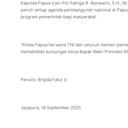
Kapolda Papua Irjen Pol Patrige R. Renwarin, S.H.
penuh setiap agenda pembangunan nasional di Papua
program pemerintah bagi masyarakat.
“Polda Papua bersama TNI dan seluruh elemen pem
memastikan kunjungan kerja Bapak Wakil Presiden RI b
Penulis: Bripda Fatur ()
Jayapura, 18 September 2025