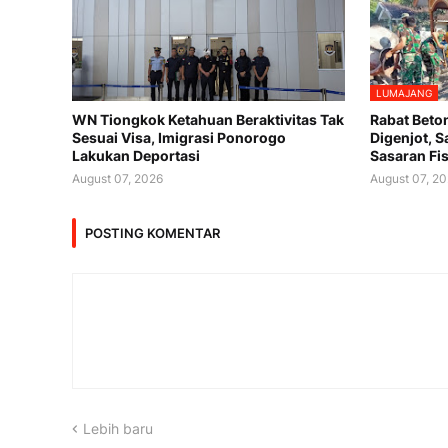
LUMAJANG
WN Tiongkok Ketahuan Beraktivitas Tak
Rabat Beto
Sesuai Visa, Imigrasi Ponorogo
Digenjot, 
Lakukan Deportasi
Sasaran Fis
August 07, 2026
August 07, 2
POSTING KOMENTAR
Lebih baru