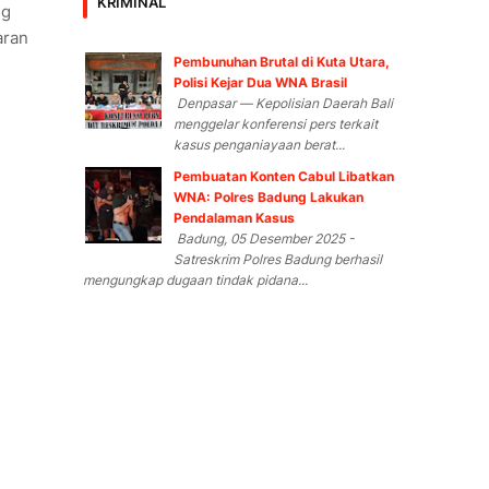
KRIMINAL
ng
aran
Pembunuhan Brutal di Kuta Utara,
Polisi Kejar Dua WNA Brasil
Denpasar — Kepolisian Daerah Bali
menggelar konferensi pers terkait
kasus penganiayaan berat...
Pembuatan Konten Cabul Libatkan
WNA: Polres Badung Lakukan
Pendalaman Kasus
Badung, 05 Desember 2025 -
Satreskrim Polres Badung berhasil
mengungkap dugaan tindak pidana...