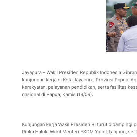
Jayapura – Wakil Presiden Republik Indonesia Gibra
kunjungan kerja di Kota Jayapura, Provinsi Papua. A
kerakyatan, pelayanan pendidikan, serta fasilitas k
nasional di Papua, Kamis (18/09).
Kunjungan kerja Wakil Presiden RI turut didampingi p
Ribka Haluk, Wakil Menteri ESDM Yuliot Tanjung, ser