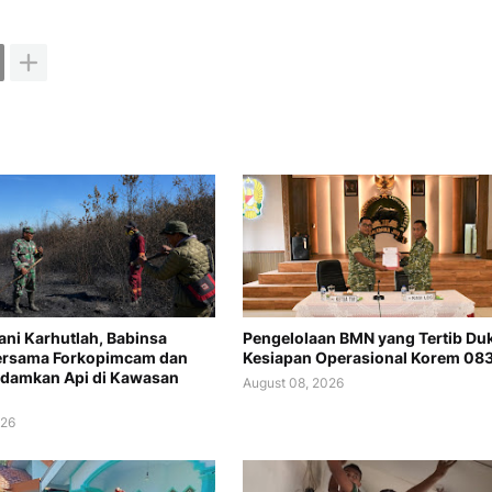
ani Karhutlah, Babinsa
Pengelolaan BMN yang Tertib Du
Bersama Forkopimcam dan
Kesiapan Operasional Korem 083
adamkan Api di Kawasan
August 08, 2026
026