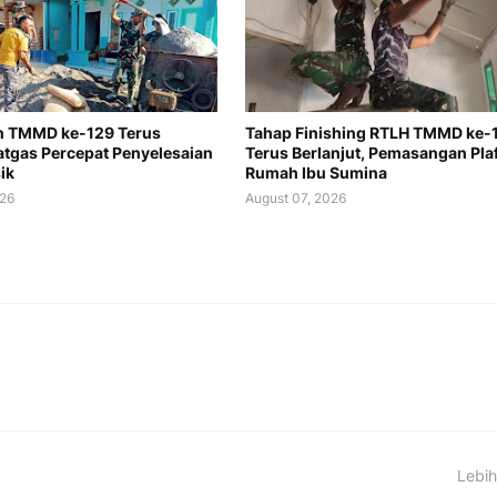
n TMMD ke-129 Terus
Tahap Finishing RTLH TMMD ke-
Satgas Percepat Penyelesaian
Terus Berlanjut, Pemasangan Pla
ik
Rumah Ibu Sumina
026
August 07, 2026
Lebih