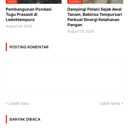
NEWS
DAERAH
Pembangunan Pondasi
Dampingi Petani Sejak Awal
Tugu Prasasti di
Tanam, Babinsa Tempursari
Ledoktempuro
Perkuat Sinergi Ketahanan
Pangan
August 06, 2026
August 05, 2026
POSTING KOMENTAR
Lebih baru
Lebih lama
BANYAK DIBACA