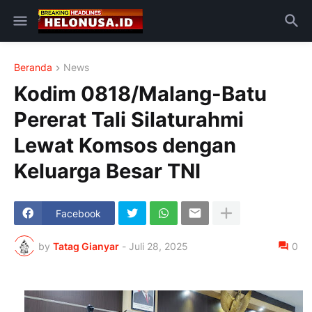
Beranda
News
Kodim 0818/Malang-Batu
Pererat Tali Silaturahmi
Lewat Komsos dengan
Keluarga Besar TNI
Facebook
by
Tatag Gianyar
-
Juli 28, 2025
0