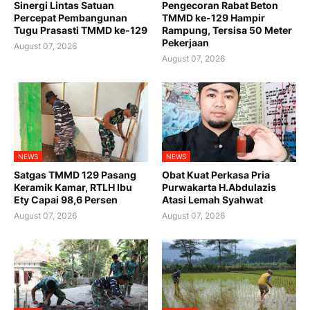
Sinergi Lintas Satuan
Pengecoran Rabat Beton
Percepat Pembangunan
TMMD ke-129 Hampir
Tugu Prasasti TMMD ke-129
Rampung, Tersisa 50 Meter
Pekerjaan
August 07, 2026
August 07, 2026
NEWS
NEWS
Satgas TMMD 129 Pasang
Obat Kuat Perkasa Pria
Keramik Kamar, RTLH Ibu
Purwakarta H.Abdulazis
Ety Capai 98,6 Persen
Atasi Lemah Syahwat
August 07, 2026
August 07, 2026