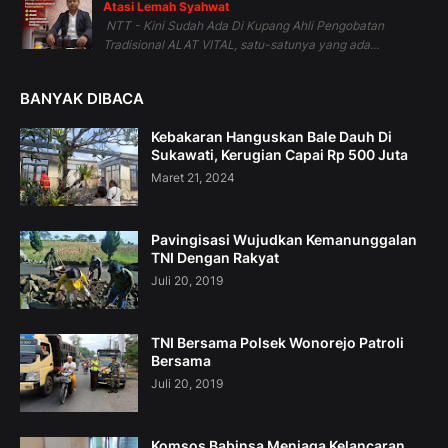
Atasi Lemah Syahwat
NTT - Kini Sudah Ada Di Kupang Ahli Pengobatan
Tradisional ALAT VITAL, satu-satunya yang ada...
BANYAK DIBACA
Kebakaran Hanguskan Bale Dauh Di
Sukawati, Kerugian Capai Rp 500 Juta
Maret 21, 2024
Pavingisasi Wujudkan Kemanunggalan
TNI Dengan Rakyat
Juli 20, 2019
TNI Bersama Polsek Wonorejo Patroli
Bersama
Juli 20, 2019
Komsos Babinsa Menjaga Kelancaran