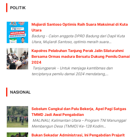
POLITIK
Mujiardi Santoso Optimis Raih Suara Maksimal di Kuta
Utara
Badung - Calon anggota DPRD Badung dari Dapil Kuta
Utara, Mujiardi Santoso, optimis meraih suara...
Kapolres Pelabuhan Tanjung Perak Jalin Silaturahmi
Bersama Ormas madura Bersatu Dukung Pemilu Damai
2024
Tanjungperak - Untuk menjaga kamtibmas dan
terciptanya pemilu damai 2024 mendatang,...
NASIONAL
Sebelum Cangkul dan Palu Bekerja, Apel Pagi Satgas
TMMD Jadi Awal Pengabdian
MALINAU, Kalimantan Utara – Program TNI Manunggal
Membangun Desa (TMMD) Ke-128 Kodim...
Bukan Sekadar Administrasi, Ini Pengabdian Prajurit