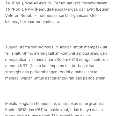
TNI/Polri), WARAKAWURI (Persatuan Istri Purnawirawan
TNI/Polri), PPM (Pemuda Panca Marga), dan LVRI (Legiun
Veteran Republik Indonesia), serta organisasi KBT
lainnya, berbaur menjadi satu.
Tujuan utama dari Komsos ini adalah untuk memperkuat
tali silaturahmi, meningkatkan komunikasi dua arah, dan
menyatukan visi misi antara Kodim 0818 dengan seluruh
elemen KBT. Dalam kesempatan ini, berbagai isu
strategis dan perkembangan terkini dibahas, serta
menjadi wadah untuk bertukar pikiran dan pengalaman.
Melalui kegiatan Komsos ini, diharapkan sinergi antara
Kodim 0818 dan KBT semakin kuat, tidak hanya dalam
mendukung tugas pokok TNI, tetapi juga dalam