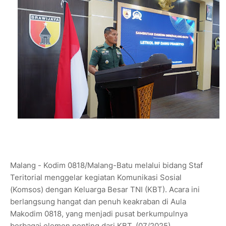
Malang - Kodim 0818/Malang-Batu melalui bidang Staf
Teritorial menggelar kegiatan Komunikasi Sosial
(Komsos) dengan Keluarga Besar TNI (KBT). Acara ini
berlangsung hangat dan penuh keakraban di Aula
Makodim 0818, yang menjadi pusat berkumpulnya
berbagai elemen penting dari KBT. (07/2025)