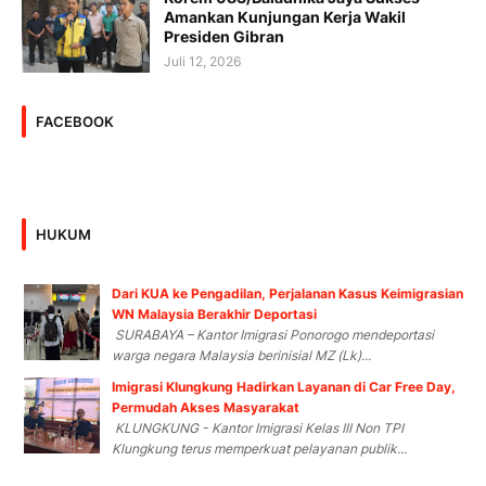
Amankan Kunjungan Kerja Wakil
Presiden Gibran
Juli 12, 2026
FACEBOOK
HUKUM
Dari KUA ke Pengadilan, Perjalanan Kasus Keimigrasian
WN Malaysia Berakhir Deportasi
SURABAYA – Kantor Imigrasi Ponorogo mendeportasi
warga negara Malaysia berinisial MZ (Lk)...
Imigrasi Klungkung Hadirkan Layanan di Car Free Day,
Permudah Akses Masyarakat
KLUNGKUNG - Kantor Imigrasi Kelas III Non TPI
Klungkung terus memperkuat pelayanan publik...