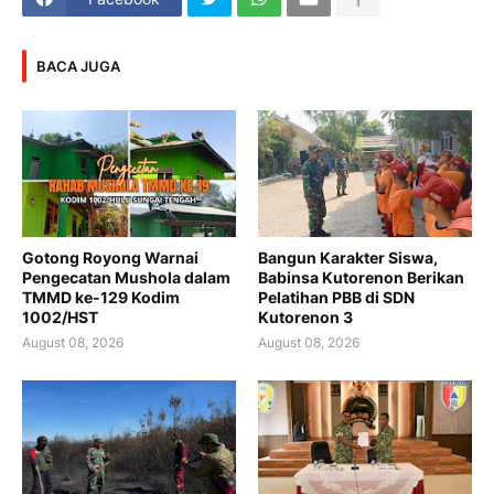
BACA JUGA
Gotong Royong Warnai
Bangun Karakter Siswa,
Pengecatan Mushola dalam
Babinsa Kutorenon Berikan
TMMD ke-129 Kodim
Pelatihan PBB di SDN
1002/HST
Kutorenon 3
August 08, 2026
August 08, 2026