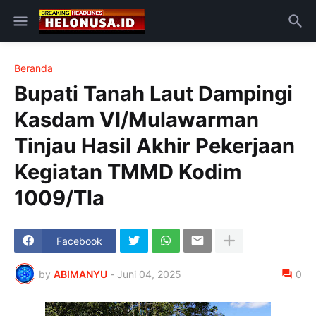
Beranda
Bupati Tanah Laut Dampingi
Kasdam VI/Mulawarman
Tinjau Hasil Akhir Pekerjaan
Kegiatan TMMD Kodim
1009/Tla
Facebook
by
ABIMANYU
-
Juni 04, 2025
0