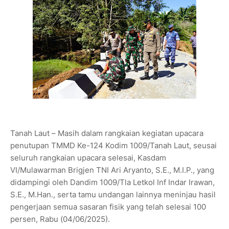
Tanah Laut – Masih dalam rangkaian kegiatan upacara
penutupan TMMD Ke-124 Kodim 1009/Tanah Laut, seusai
seluruh rangkaian upacara selesai, Kasdam
VI/Mulawarman Brigjen TNI Ari Aryanto, S.E., M.I.P., yang
didampingi oleh Dandim 1009/Tla Letkol Inf Indar Irawan,
S.E., M.Han., serta tamu undangan lainnya meninjau hasil
pengerjaan semua sasaran fisik yang telah selesai 100
persen, Rabu (04/06/2025).