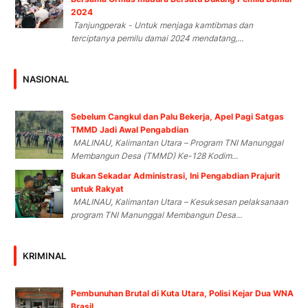
2024
Tanjungperak - Untuk menjaga kamtibmas dan
terciptanya pemilu damai 2024 mendatang,...
NASIONAL
Sebelum Cangkul dan Palu Bekerja, Apel Pagi Satgas
TMMD Jadi Awal Pengabdian
MALINAU, Kalimantan Utara – Program TNI Manunggal
Membangun Desa (TMMD) Ke-128 Kodim...
Bukan Sekadar Administrasi, Ini Pengabdian Prajurit
untuk Rakyat
MALINAU, Kalimantan Utara – Kesuksesan pelaksanaan
program TNI Manunggal Membangun Desa...
KRIMINAL
Pembunuhan Brutal di Kuta Utara, Polisi Kejar Dua WNA
Brasil