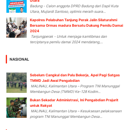
Utara
Badung - Calon anggota DPRD Badung dari Dapil Kuta
Utara, Mujiardi Santoso, optimis meraih suara...
Kapolres Pelabuhan Tanjung Perak Jalin Silaturahmi
Bersama Ormas madura Bersatu Dukung Pemilu Damai
2024
Tanjungperak - Untuk menjaga kamtibmas dan
terciptanya pemilu damai 2024 mendatang,...
NASIONAL
Sebelum Cangkul dan Palu Bekerja, Apel Pagi Satgas
TMMD Jadi Awal Pengabdian
MALINAU, Kalimantan Utara – Program TNI Manunggal
Membangun Desa (TMMD) Ke-128 Kodim...
Bukan Sekadar Administrasi, Ini Pengabdian Prajurit
untuk Rakyat
MALINAU, Kalimantan Utara – Kesuksesan pelaksanaan
program TNI Manunggal Membangun Desa...