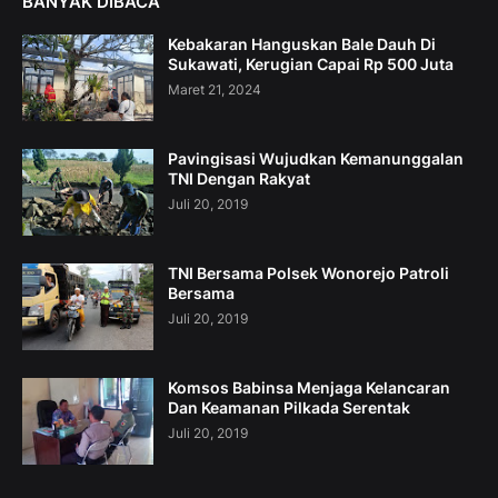
BANYAK DIBACA
Kebakaran Hanguskan Bale Dauh Di
Sukawati, Kerugian Capai Rp 500 Juta
Maret 21, 2024
Pavingisasi Wujudkan Kemanunggalan
TNI Dengan Rakyat
Juli 20, 2019
TNI Bersama Polsek Wonorejo Patroli
Bersama
Juli 20, 2019
Komsos Babinsa Menjaga Kelancaran
Dan Keamanan Pilkada Serentak
Juli 20, 2019