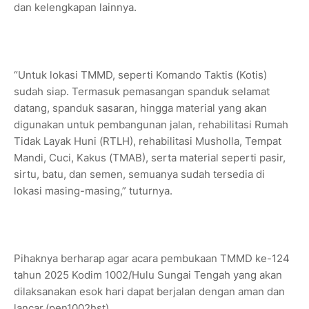
dan kelengkapan lainnya.
“Untuk lokasi TMMD, seperti Komando Taktis (Kotis)
sudah siap. Termasuk pemasangan spanduk selamat
datang, spanduk sasaran, hingga material yang akan
digunakan untuk pembangunan jalan, rehabilitasi Rumah
Tidak Layak Huni (RTLH), rehabilitasi Musholla, Tempat
Mandi, Cuci, Kakus (TMAB), serta material seperti pasir,
sirtu, batu, dan semen, semuanya sudah tersedia di
lokasi masing-masing,” tuturnya.
Pihaknya berharap agar acara pembukaan TMMD ke-124
tahun 2025 Kodim 1002/Hulu Sungai Tengah yang akan
dilaksanakan esok hari dapat berjalan dengan aman dan
lancar.(pen1002hst).