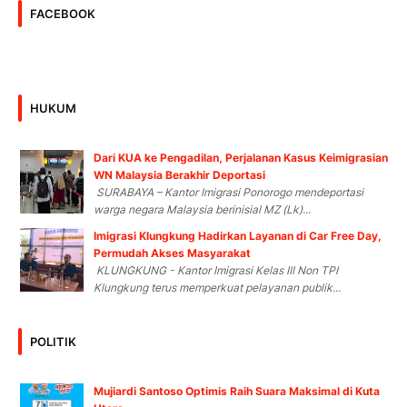
FACEBOOK
HUKUM
Dari KUA ke Pengadilan, Perjalanan Kasus Keimigrasian
WN Malaysia Berakhir Deportasi
SURABAYA – Kantor Imigrasi Ponorogo mendeportasi
warga negara Malaysia berinisial MZ (Lk)...
Imigrasi Klungkung Hadirkan Layanan di Car Free Day,
Permudah Akses Masyarakat
KLUNGKUNG - Kantor Imigrasi Kelas III Non TPI
Klungkung terus memperkuat pelayanan publik...
POLITIK
Mujiardi Santoso Optimis Raih Suara Maksimal di Kuta