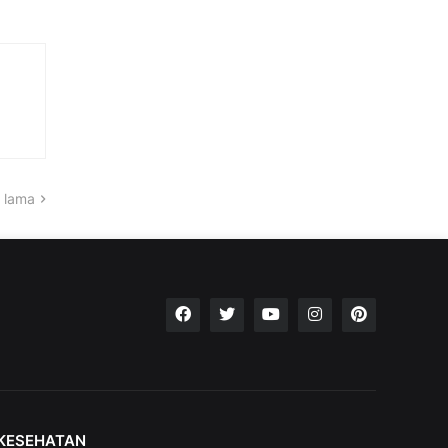
 lama
KESEHATAN