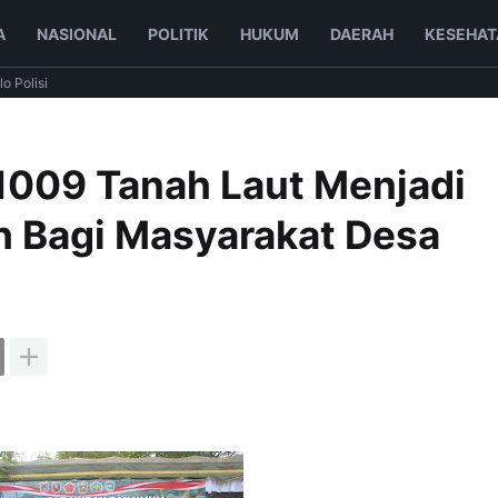
A
NASIONAL
POLITIK
HUKUM
DAERAH
KESEHAT
lo Polisi
009 Tanah Laut Menjadi
 Bagi Masyarakat Desa