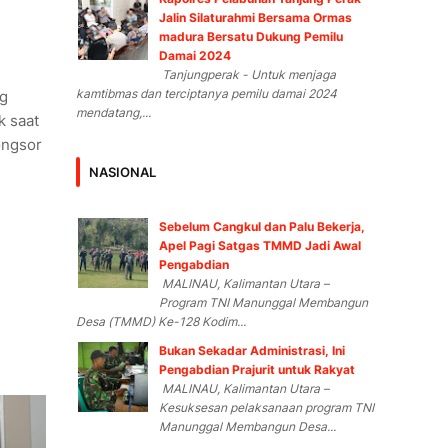
Jalin Silaturahmi Bersama Ormas
madura Bersatu Dukung Pemilu
Damai 2024
Tanjungperak - Untuk menjaga
kamtibmas dan terciptanya pemilu damai 2024
ng
mendatang,...
k saat
ongsor
NASIONAL
Sebelum Cangkul dan Palu Bekerja,
Apel Pagi Satgas TMMD Jadi Awal
Pengabdian
MALINAU, Kalimantan Utara –
Program TNI Manunggal Membangun
Desa (TMMD) Ke-128 Kodim...
Bukan Sekadar Administrasi, Ini
Pengabdian Prajurit untuk Rakyat
MALINAU, Kalimantan Utara –
Kesuksesan pelaksanaan program TNI
Manunggal Membangun Desa...