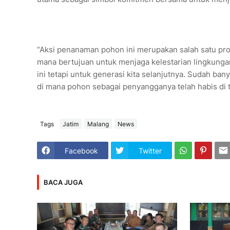
“Aksi penanaman pohon ini merupakan salah satu pr
mana bertujuan untuk menjaga kelestarian lingkungan
ini tetapi untuk generasi kita selanjutnya. Sudah ba
di mana pohon sebagai penyangganya telah habis di 
Tags
Jatim
Malang
News
Facebook
Twitter
BACA JUGA