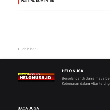
POSTING KOMENTAR
Lebih baru
HELO NUSA
Berselancar di dunia maya be
Kebenaran dalam Altar tertin
BACA JUGA