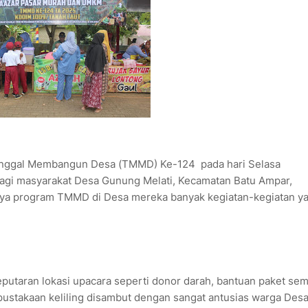
nggal Membangun Desa (TMMD) Ke-124 pada hari Selasa
agi masyarakat Desa Gunung Melati, Kecamatan Batu Ampar,
nya program TMMD di Desa mereka banyak kegiatan-kegiatan y
 seputaran lokasi upacara seperti donor darah, bantuan paket se
pustakaan keliling disambut dengan sangat antusias warga Des