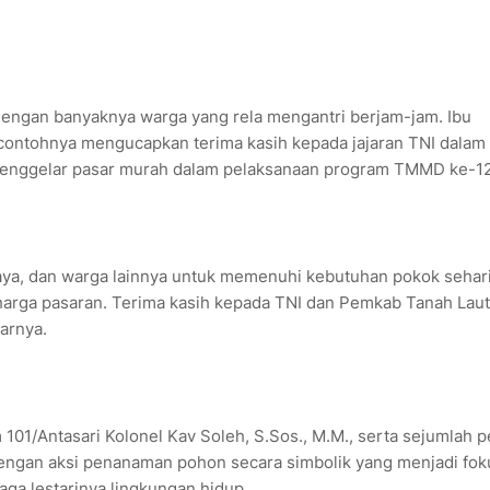
 dengan banyaknya warga yang rela mengantri berjam-jam. Ibu
ontohnya mengucapkan terima kasih kepada jajaran TNI dalam h
menggelar pasar murah dalam pelaksanaan program TMMD ke-1
ya, dan warga lainnya untuk memenuhi kebutuhan pokok sehari
harga pasaran. Terima kasih kepada TNI dan Pemkab Tanah Laut
arnya.
01/Antasari Kolonel Kav Soleh, S.Sos., M.M., serta sejumlah p
dengan aksi penanaman pohon secara simbolik yang menjadi fok
ga lestarinya lingkungan hidup.