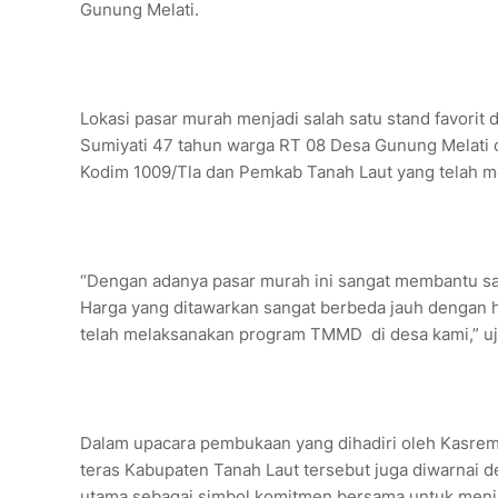
Gunung Melati.
Lokasi pasar murah menjadi salah satu stand favorit
Sumiyati 47 tahun warga RT 08 Desa Gunung Melati c
Kodim 1009/Tla dan Pemkab Tanah Laut yang telah 
“Dengan adanya pasar murah ini sangat membantu sa
Harga yang ditawarkan sangat berbeda jauh dengan 
telah melaksanakan program TMMD di desa kami,” uj
Dalam upacara pembukaan yang dihadiri oleh Kasrem 1
teras Kabupaten Tanah Laut tersebut juga diwarnai 
utama sebagai simbol komitmen bersama untuk menja