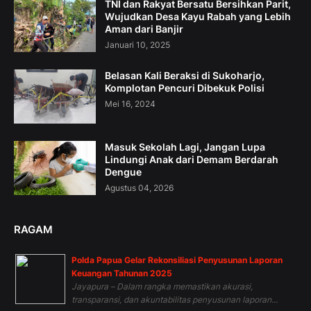
TNI dan Rakyat Bersatu Bersihkan Parit,
Wujudkan Desa Kayu Rabah yang Lebih
Aman dari Banjir
Januari 10, 2025
Belasan Kali Beraksi di Sukoharjo,
Komplotan Pencuri Dibekuk Polisi
Mei 16, 2024
Masuk Sekolah Lagi, Jangan Lupa
Lindungi Anak dari Demam Berdarah
Dengue
Agustus 04, 2026
RAGAM
Polda Papua Gelar Rekonsiliasi Penyusunan Laporan
Keuangan Tahunan 2025
Jayapura – Dalam rangka memastikan akurasi,
transparansi, dan akuntabilitas penyusunan laporan...