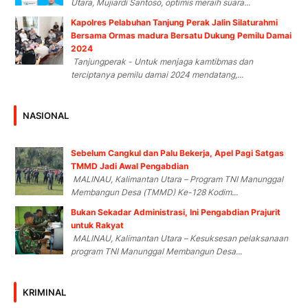
Utara, Mujiardi Santoso, optimis meraih suara...
Kapolres Pelabuhan Tanjung Perak Jalin Silaturahmi
Bersama Ormas madura Bersatu Dukung Pemilu Damai
2024
Tanjungperak - Untuk menjaga kamtibmas dan
terciptanya pemilu damai 2024 mendatang,...
NASIONAL
Sebelum Cangkul dan Palu Bekerja, Apel Pagi Satgas
TMMD Jadi Awal Pengabdian
MALINAU, Kalimantan Utara – Program TNI Manunggal
Membangun Desa (TMMD) Ke-128 Kodim...
Bukan Sekadar Administrasi, Ini Pengabdian Prajurit
untuk Rakyat
MALINAU, Kalimantan Utara – Kesuksesan pelaksanaan
program TNI Manunggal Membangun Desa...
KRIMINAL