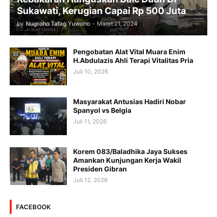
Sukawati, Kerugian Capai Rp 500 Juta
by
Nugroho Tatag Yuwono
-
Maret 21, 2024
Pengobatan Alat Vital Muara Enim
H.Abdulazis Ahli Terapi Vitalitas Pria
Juli 10, 2026
Masyarakat Antusias Hadiri Nobar
Spanyol vs Belgia
Juli 11, 2026
Korem 083/Baladhika Jaya Sukses
Amankan Kunjungan Kerja Wakil
Presiden Gibran
Juli 12, 2026
FACEBOOK