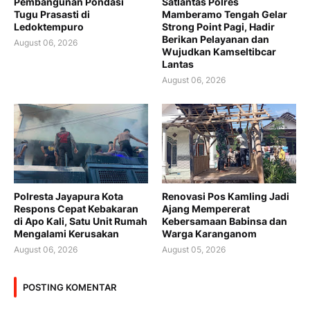
Pembangunan Pondasi
Satlantas Polres
Tugu Prasasti di
Mamberamo Tengah Gelar
Ledoktempuro
Strong Point Pagi, Hadir
Berikan Pelayanan dan
August 06, 2026
Wujudkan Kamseltibcar
Lantas
August 06, 2026
Polresta Jayapura Kota
Renovasi Pos Kamling Jadi
Respons Cepat Kebakaran
Ajang Mempererat
di Apo Kali, Satu Unit Rumah
Kebersamaan Babinsa dan
Mengalami Kerusakan
Warga Karanganom
August 06, 2026
August 05, 2026
POSTING KOMENTAR