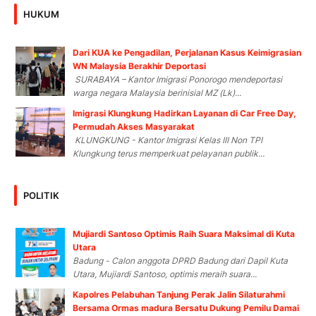
HUKUM
Dari KUA ke Pengadilan, Perjalanan Kasus Keimigrasian
WN Malaysia Berakhir Deportasi
SURABAYA – Kantor Imigrasi Ponorogo mendeportasi
warga negara Malaysia berinisial MZ (Lk)...
Imigrasi Klungkung Hadirkan Layanan di Car Free Day,
Permudah Akses Masyarakat
KLUNGKUNG - Kantor Imigrasi Kelas III Non TPI
Klungkung terus memperkuat pelayanan publik...
POLITIK
Mujiardi Santoso Optimis Raih Suara Maksimal di Kuta
Utara
Badung - Calon anggota DPRD Badung dari Dapil Kuta
Utara, Mujiardi Santoso, optimis meraih suara...
Kapolres Pelabuhan Tanjung Perak Jalin Silaturahmi
Bersama Ormas madura Bersatu Dukung Pemilu Damai