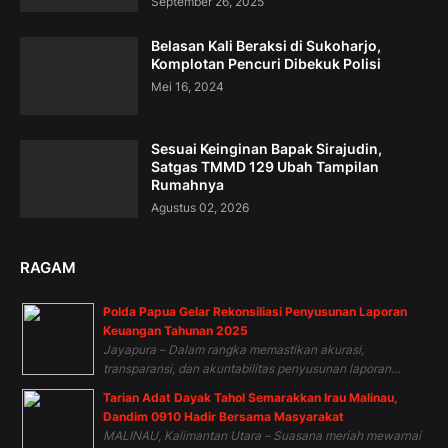
September 26, 2025
Belasan Kali Beraksi di Sukoharjo,
Komplotan Pencuri Dibekuk Polisi
Mei 16, 2024
Sesuai Keinginan Bapak Sirajudin,
Satgas TMMD 129 Ubah Tampilan
Rumahnya
Agustus 02, 2026
RAGAM
Polda Papua Gelar Rekonsiliasi Penyusunan Laporan
Keuangan Tahunan 2025
Jayapura – Dalam rangka memastikan akurasi,
transparansi, dan akuntabilitas penyusunan laporan...
Tarian Adat Dayak Tahol Semarakkan Irau Malinau,
Dandim 0910 Hadir Bersama Masyarakat
MALINAU, Kalimantan Utara – Suasana meriah mewarnai