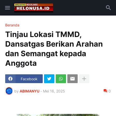
Beranda
Tinjau Lokasi TMMD,
Dansatgas Berikan Arahan
dan Semangat kepada
Anggota
Facebook
by
ABIMANYU
-
Mei 16, 2025
0