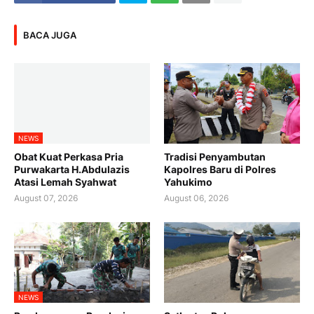
BACA JUGA
NEWS
Obat Kuat Perkasa Pria
Tradisi Penyambutan
Purwakarta H.Abdulazis
Kapolres Baru di Polres
Atasi Lemah Syahwat
Yahukimo
August 07, 2026
August 06, 2026
NEWS