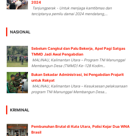
2024
Tanjungperak - Untuk menjaga kamtibmas dan
terciptanya pemilu damai 2024 mendatang,...
NASIONAL
Sebelum Cangkul dan Palu Bekerja, Apel Pagi Satgas
TMMD Jadi Awal Pengabdian
MALINAU, Kalimantan Utara – Program TNI Manunggal
Membangun Desa (TMMD) Ke-128 Kodim...
Bukan Sekadar Administrasi, Ini Pengabdian Prajurit
untuk Rakyat
MALINAU, Kalimantan Utara – Kesuksesan pelaksanaan
program TNI Manunggal Membangun Desa...
KRIMINAL
Pembunuhan Brutal di Kuta Utara, Polisi Kejar Dua WNA
Brasil