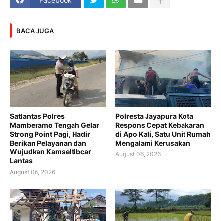
Facebook
BACA JUGA
Satlantas Polres
Polresta Jayapura Kota
Mamberamo Tengah Gelar
Respons Cepat Kebakaran
Strong Point Pagi, Hadir
di Apo Kali, Satu Unit Rumah
Berikan Pelayanan dan
Mengalami Kerusakan
Wujudkan Kamseltibcar
August 06, 2026
Lantas
August 06, 2026