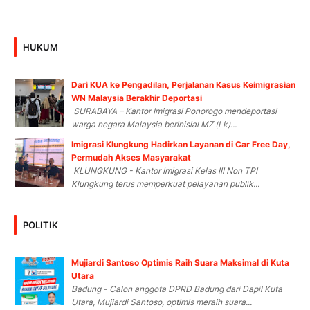
HUKUM
Dari KUA ke Pengadilan, Perjalanan Kasus Keimigrasian
WN Malaysia Berakhir Deportasi
SURABAYA – Kantor Imigrasi Ponorogo mendeportasi
warga negara Malaysia berinisial MZ (Lk)...
Imigrasi Klungkung Hadirkan Layanan di Car Free Day,
Permudah Akses Masyarakat
KLUNGKUNG - Kantor Imigrasi Kelas III Non TPI
Klungkung terus memperkuat pelayanan publik...
POLITIK
Mujiardi Santoso Optimis Raih Suara Maksimal di Kuta
Utara
Badung - Calon anggota DPRD Badung dari Dapil Kuta
Utara, Mujiardi Santoso, optimis meraih suara...