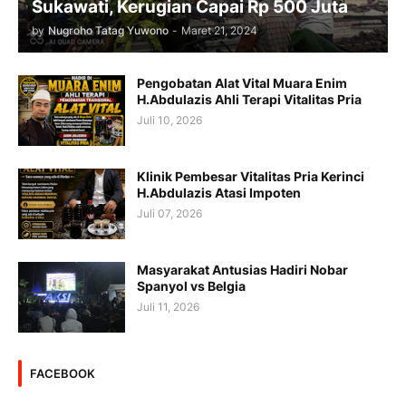
Sukawati, Kerugian Capai Rp 500 Juta
by
Nugroho Tatag Yuwono
-
Maret 21, 2024
Pengobatan Alat Vital Muara Enim
H.Abdulazis Ahli Terapi Vitalitas Pria
Juli 10, 2026
Klinik Pembesar Vitalitas Pria Kerinci
H.Abdulazis Atasi Impoten
Juli 07, 2026
Masyarakat Antusias Hadiri Nobar
Spanyol vs Belgia
Juli 11, 2026
FACEBOOK