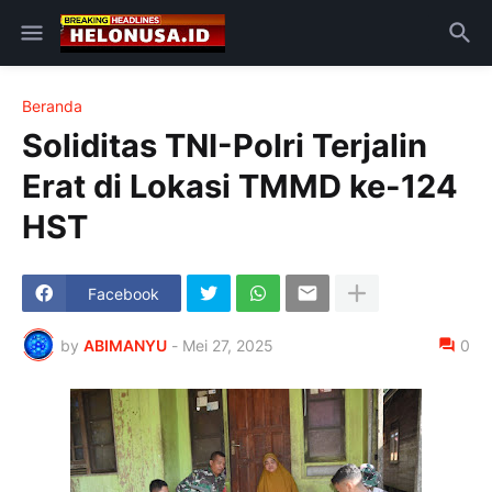
Beranda
Soliditas TNI-Polri Terjalin
Erat di Lokasi TMMD ke-124
HST
Facebook
by
ABIMANYU
-
Mei 27, 2025
0