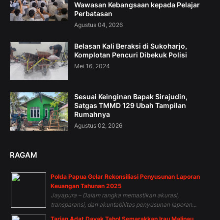
Wawasan Kebangsaan kepada Pelajar
Perbatasan
Agustus 04, 2026
Belasan Kali Beraksi di Sukoharjo,
Komplotan Pencuri Dibekuk Polisi
Mei 16, 2024
Sesuai Keinginan Bapak Sirajudin,
Satgas TMMD 129 Ubah Tampilan
Rumahnya
Agustus 02, 2026
RAGAM
Polda Papua Gelar Rekonsiliasi Penyusunan Laporan
Keuangan Tahunan 2025
Jayapura – Dalam rangka memastikan akurasi,
transparansi, dan akuntabilitas penyusunan laporan...
Tarian Adat Dayak Tahol Semarakkan Irau Malinau,