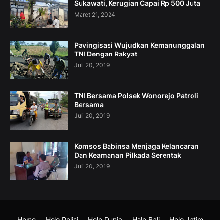
Sukawati, Kerugian Capai Rp 500 Juta
Maret 21, 2024
Pavingisasi Wujudkan Kemanunggalan
TNI Dengan Rakyat
Juli 20, 2019
TNI Bersama Polsek Wonorejo Patroli
Bersama
Juli 20, 2019
Komsos Babinsa Menjaga Kelancaran
Dan Keamanan Pilkada Serentak
Juli 20, 2019
Home
Helo Polisi
Helo Dunia
Helo Bali
Helo Jatim