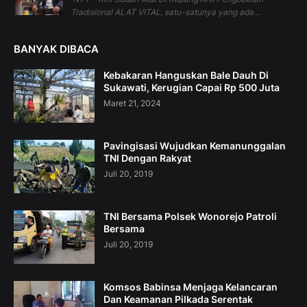
Tradisional ALAT VITAL, satu-satunya yang ada...
BANYAK DIBACA
Kebakaran Hanguskan Bale Dauh Di
Sukawati, Kerugian Capai Rp 500 Juta
Maret 21, 2024
Pavingisasi Wujudkan Kemanunggalan
TNI Dengan Rakyat
Juli 20, 2019
TNI Bersama Polsek Wonorejo Patroli
Bersama
Juli 20, 2019
Komsos Babinsa Menjaga Kelancaran
Dan Keamanan Pilkada Serentak