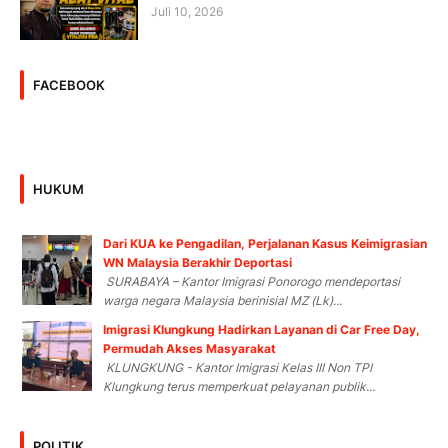
Juli 10, 2026
FACEBOOK
HUKUM
Dari KUA ke Pengadilan, Perjalanan Kasus Keimigrasian
WN Malaysia Berakhir Deportasi
SURABAYA – Kantor Imigrasi Ponorogo mendeportasi
warga negara Malaysia berinisial MZ (Lk)...
Imigrasi Klungkung Hadirkan Layanan di Car Free Day,
Permudah Akses Masyarakat
KLUNGKUNG - Kantor Imigrasi Kelas III Non TPI
Klungkung terus memperkuat pelayanan publik...
POLITIK