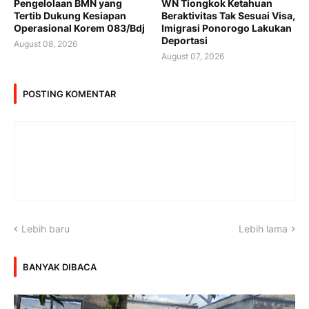
Pengelolaan BMN yang
WN Tiongkok Ketahuan
Tertib Dukung Kesiapan
Beraktivitas Tak Sesuai Visa,
Operasional Korem 083/Bdj
Imigrasi Ponorogo Lakukan
Deportasi
August 08, 2026
August 07, 2026
POSTING KOMENTAR
Lebih baru
Lebih lama
BANYAK DIBACA