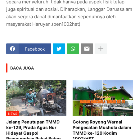
secara menyeluruh, tidak hanya pada aspek fisik tetapi
juga spiritual dan sosial. Diharapkan, Langgar Darussalam
akan segera dapat dimanfaatkan sepenuhnya oleh
masyarakat Haruyan.(pen1002hst).
Facebook
BACA JUGA
NEWS
Jelang Penutupan TMMD
Gotong Royong Warnai
ke-129, Prada Agus Nur
Pengecatan Mushola dalam
Hidayat Gaspol
TMMD ke-129 Kodim
Rampungkan Rabat Beton
1002/HST