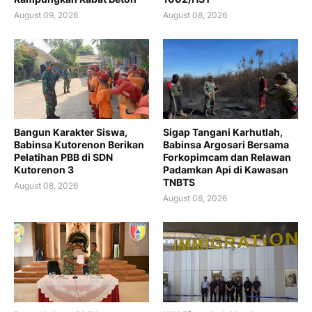
August 09, 2026
August 08, 2026
Bangun Karakter Siswa,
Sigap Tangani Karhutlah,
Babinsa Kutorenon Berikan
Babinsa Argosari Bersama
Pelatihan PBB di SDN
Forkopimcam dan Relawan
Kutorenon 3
Padamkan Api di Kawasan
TNBTS
August 08, 2026
August 08, 2026