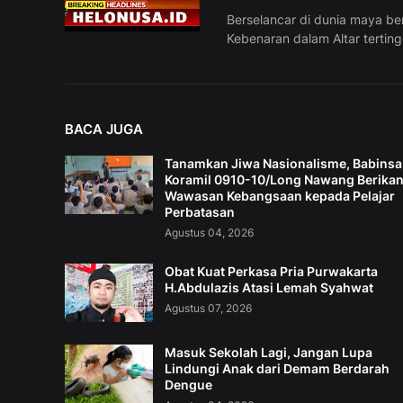
Berselancar di dunia maya be
Kebenaran dalam Altar tertin
BACA JUGA
Tanamkan Jiwa Nasionalisme, Babinsa
Koramil 0910-10/Long Nawang Berika
Wawasan Kebangsaan kepada Pelajar
Perbatasan
Agustus 04, 2026
Obat Kuat Perkasa Pria Purwakarta
H.Abdulazis Atasi Lemah Syahwat
Agustus 07, 2026
Masuk Sekolah Lagi, Jangan Lupa
Lindungi Anak dari Demam Berdarah
Dengue