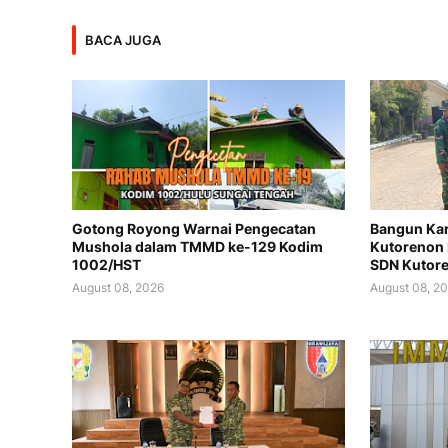
BACA JUGA
Gotong Royong Warnai Pengecatan
Bangun Kar
Mushola dalam TMMD ke-129 Kodim
Kutorenon 
1002/HST
SDN Kutor
August 08, 2026
August 08, 2