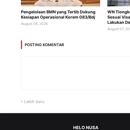
Pengelolaan BMN yang Tertib Dukung
WN Tiongko
Kesiapan Operasional Korem 083/Bdj
Sesuai Vis
Lakukan De
August 08, 2026
August 07, 2
POSTING KOMENTAR
Lebih baru
HELO NUSA