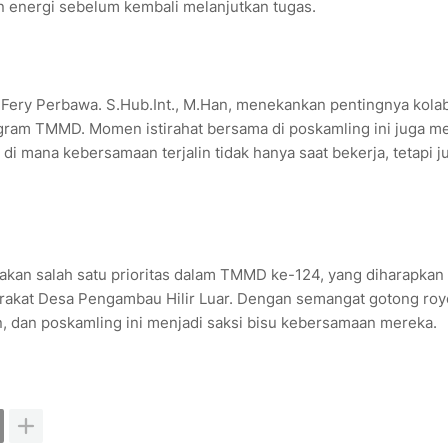
n energi sebelum kembali melanjutkan tugas.
Fery Perbawa. S.Hub.Int., M.Han, menekankan pentingnya kola
ram TMMD. Momen istirahat bersama di poskamling ini juga me
i mana kebersamaan terjalin tidak hanya saat bekerja, tetapi j
kan salah satu prioritas dalam TMMD ke-124, yang diharapkan
rakat Desa Pengambau Hilir Luar. Dengan semangat gotong ro
n, dan poskamling ini menjadi saksi bisu kebersamaan mereka.