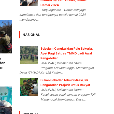
madura Bersatu Dukung Pemilu
Damai 2024
Tanjungperak - Untuk menjaga
kamtibmas dan terciptanya pemilu damai 2024
mendatang,...
NASIONAL
Sebelum Cangkul dan Palu Bekerja,
Apel Pagi Satgas TMMD Jadi Awal
a
Pengabdian
dan
MALINAU, Kalimantan Utara –
an
Program TNI Manunggal Membangun
Desa (TMMD) Ke-128 Kodim...
Bukan Sekadar Administrasi, Ini
Pengabdian Prajurit untuk Rakyat
MALINAU, Kalimantan Utara –
Kesuksesan pelaksanaan program TNI
Manunggal Membangun Desa...