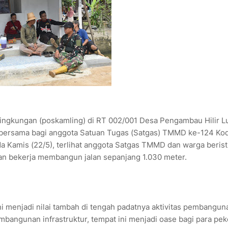
kungan (poskamling) di RT 002/001 Desa Pengambau Hilir L
hat bersama bagi anggota Satuan Tugas (Satgas) TMMD ke-124 Ko
 Kamis (22/5), terlihat anggota Satgas TMMD dan warga berist
ian bekerja membangun jalan sepanjang 1.030 meter.
i menjadi nilai tambah di tengah padatnya aktivitas pembangun
mbangunan infrastruktur, tempat ini menjadi oase bagi para pek