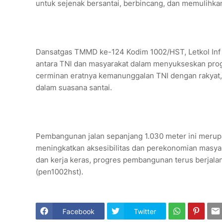
untuk sejenak bersantai, berbincang, dan memulihka
Dansatgas TMMD ke-124 Kodim 1002/HST, Letkol Inf 
antara TNI dan masyarakat dalam menyukseskan prog
cerminan eratnya kemanunggalan TNI dengan rakyat, d
dalam suasana santai.
Pembangunan jalan sepanjang 1.030 meter ini merupa
meningkatkan aksesibilitas dan perekonomian masya
dan kerja keras, progres pembangunan terus berjala
(pen1002hst).
Facebook
Twitter