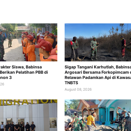
akter Siswa, Babinsa
Sigap Tangani Karhutlah, Babins
Berikan Pelatihan PBB di
Argosari Bersama Forkopimcam 
enon 3
Relawan Padamkan Api di Kawas
TNBTS
026
August 08, 2026