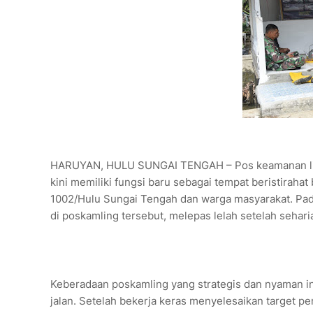
HARUYAN, HULU SUNGAI TENGAH – Pos keamanan ling
kini memiliki fungsi baru sebagai tempat beristira
1002/Hulu Sungai Tengah dan warga masyarakat. Pada
di poskamling tersebut, melepas lelah setelah sehar
Keberadaan poskamling yang strategis dan nyaman in
jalan. Setelah bekerja keras menyelesaikan target pe