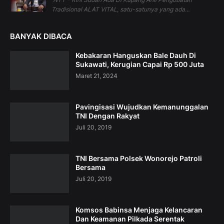
Tradisional ALAT VITAL, satu-satunya yang ada...
BANYAK DIBACA
Kebakaran Hanguskan Bale Dauh Di
Sukawati, Kerugian Capai Rp 500 Juta
Maret 21, 2024
Pavingisasi Wujudkan Kemanunggalan
TNI Dengan Rakyat
Juli 20, 2019
TNI Bersama Polsek Wonorejo Patroli
Bersama
Juli 20, 2019
Komsos Babinsa Menjaga Kelancaran
Dan Keamanan Pilkada Serentak