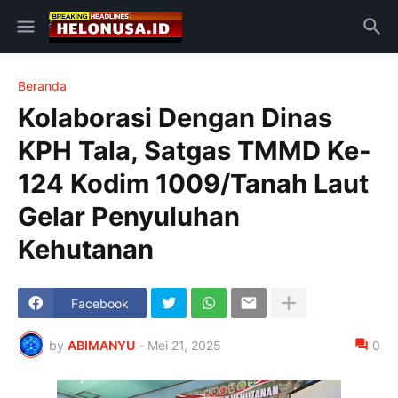
Beranda
Kolaborasi Dengan Dinas
KPH Tala, Satgas TMMD Ke-
124 Kodim 1009/Tanah Laut
Gelar Penyuluhan
Kehutanan
Facebook
by
ABIMANYU
-
Mei 21, 2025
0