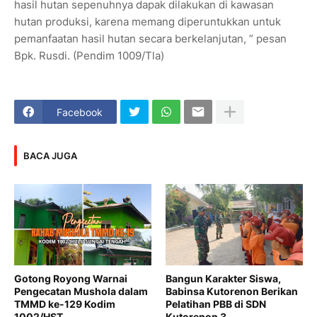
hasil hutan sepenuhnya dapak dilakukan di kawasan
hutan produksi, karena memang diperuntukkan untuk
pemanfaatan hasil hutan secara berkelanjutan, ” pesan
Bpk. Rusdi. (Pendim 1009/Tla)
Facebook
BACA JUGA
Gotong Royong Warnai
Bangun Karakter Siswa,
Pengecatan Mushola dalam
Babinsa Kutorenon Berikan
TMMD ke-129 Kodim
Pelatihan PBB di SDN
1002/HST
Kutorenon 3