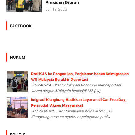
Presiden Gibran
Juli 12, 2026
FACEBOOK
HUKUM
Dari KUA ke Pengadilan, Perjalanan Kasus Keimigrasian
WN Malaysia Berakhir Deportasi
SURABAYA – Kantor Imigrasi Ponorogo mendeportasi
warga negara Malaysia berinisial MZ (Lk)...
Imigrasi Klungkung Hadirkan Layanan di Car Free Day,
Permudah Akses Masyarakat
KLUNGKUNG - Kantor Imigrasi Kelas III Non TPI
Klungkung terus memperkuat pelayanan publik...
POLITIK