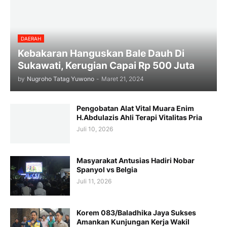
DAERAH
Kebakaran Hanguskan Bale Dauh Di
Sukawati, Kerugian Capai Rp 500 Juta
by
Nugroho Tatag Yuwono
-
Maret 21, 2024
Pengobatan Alat Vital Muara Enim
H.Abdulazis Ahli Terapi Vitalitas Pria
Juli 10, 2026
Masyarakat Antusias Hadiri Nobar
Spanyol vs Belgia
Juli 11, 2026
Korem 083/Baladhika Jaya Sukses
Amankan Kunjungan Kerja Wakil