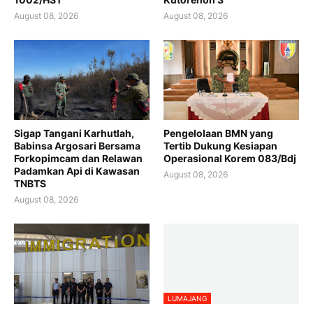
August 08, 2026
August 08, 2026
Sigap Tangani Karhutlah,
Pengelolaan BMN yang
Babinsa Argosari Bersama
Tertib Dukung Kesiapan
Forkopimcam dan Relawan
Operasional Korem 083/Bdj
Padamkan Api di Kawasan
August 08, 2026
TNBTS
August 08, 2026
LUMAJANG