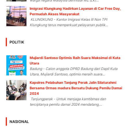
warga negara Malaysia berinisial MZ (Lk)...
Imigrasi Klungkung Hadirkan Layanan di Car Free Day,
Permudah Akses Masyarakat
KLUNGKUNG - Kantor Imigrasi Kelas III Non TPI
Klungkung terus memperkuat pelayanan publik...
POLITIK
Mujiardi Santoso Optimis Raih Suara Maksimal di Kuta
Utara
Badung - Calon anggota DPRD Badung dari Dapil Kuta
Utara, Mujiardi Santoso, optimis meraih suara...
Kapolres Pelabuhan Tanjung Perak Jalin Silaturahmi
Bersama Ormas madura Bersatu Dukung Pemilu Damai
2024
Tanjungperak - Untuk menjaga kamtibmas dan
terciptanya pemilu damai 2024 mendatang,...
NASIONAL