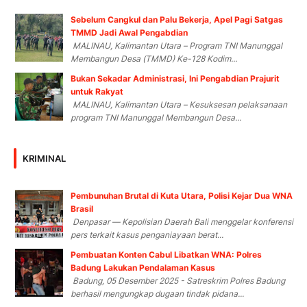
Sebelum Cangkul dan Palu Bekerja, Apel Pagi Satgas
TMMD Jadi Awal Pengabdian
MALINAU, Kalimantan Utara – Program TNI Manunggal
Membangun Desa (TMMD) Ke-128 Kodim...
Bukan Sekadar Administrasi, Ini Pengabdian Prajurit
untuk Rakyat
MALINAU, Kalimantan Utara – Kesuksesan pelaksanaan
program TNI Manunggal Membangun Desa...
KRIMINAL
Pembunuhan Brutal di Kuta Utara, Polisi Kejar Dua WNA
Brasil
Denpasar — Kepolisian Daerah Bali menggelar konferensi
pers terkait kasus penganiayaan berat...
Pembuatan Konten Cabul Libatkan WNA: Polres
Badung Lakukan Pendalaman Kasus
Badung, 05 Desember 2025 - Satreskrim Polres Badung
berhasil mengungkap dugaan tindak pidana...