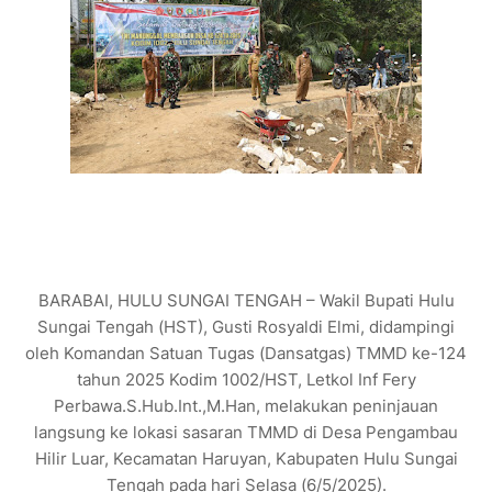
BARABAI, HULU SUNGAI TENGAH – Wakil Bupati Hulu
Sungai Tengah (HST), Gusti Rosyaldi Elmi, didampingi
oleh Komandan Satuan Tugas (Dansatgas) TMMD ke-124
tahun 2025 Kodim 1002/HST, Letkol Inf Fery
Perbawa.S.Hub.Int.,M.Han, melakukan peninjauan
langsung ke lokasi sasaran TMMD di Desa Pengambau
Hilir Luar, Kecamatan Haruyan, Kabupaten Hulu Sungai
Tengah pada hari Selasa (6/5/2025).