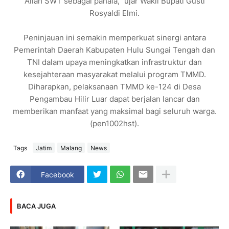
Allah SWT sebagai pahala,” ujar Wakil Bupati Gusti
Rosyaldi Elmi.
Peninjauan ini semakin memperkuat sinergi antara
Pemerintah Daerah Kabupaten Hulu Sungai Tengah dan
TNI dalam upaya meningkatkan infrastruktur dan
kesejahteraan masyarakat melalui program TMMD.
Diharapkan, pelaksanaan TMMD ke-124 di Desa
Pengambau Hilir Luar dapat berjalan lancar dan
memberikan manfaat yang maksimal bagi seluruh warga.
(pen1002hst).
Tags
Jatim
Malang
News
Facebook
BACA JUGA