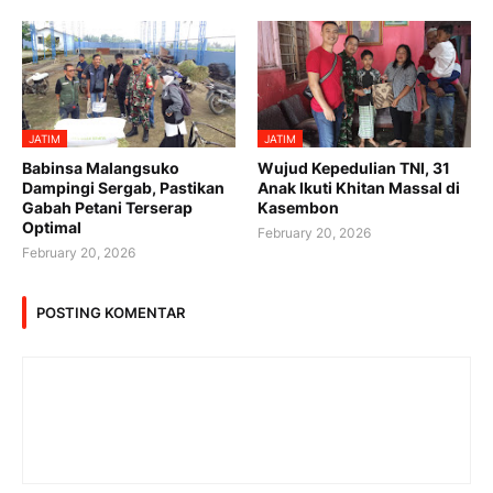
JATIM
JATIM
Babinsa Malangsuko
Wujud Kepedulian TNI, 31
Dampingi Sergab, Pastikan
Anak Ikuti Khitan Massal di
Gabah Petani Terserap
Kasembon
Optimal
February 20, 2026
February 20, 2026
POSTING KOMENTAR