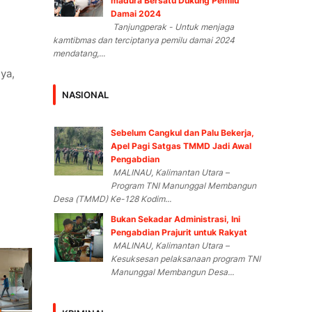
madura Bersatu Dukung Pemilu
Damai 2024
Tanjungperak - Untuk menjaga
kamtibmas dan terciptanya pemilu damai 2024
mendatang,...
ya,
NASIONAL
Sebelum Cangkul dan Palu Bekerja,
Apel Pagi Satgas TMMD Jadi Awal
Pengabdian
MALINAU, Kalimantan Utara –
Program TNI Manunggal Membangun
Desa (TMMD) Ke-128 Kodim...
Bukan Sekadar Administrasi, Ini
Pengabdian Prajurit untuk Rakyat
MALINAU, Kalimantan Utara –
Kesuksesan pelaksanaan program TNI
Manunggal Membangun Desa...