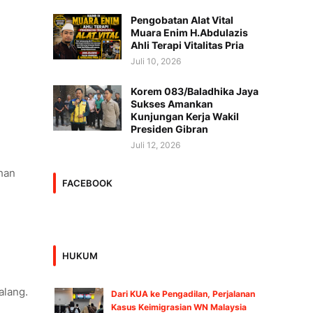
Pengobatan Alat Vital
Muara Enim H.Abdulazis
Ahli Terapi Vitalitas Pria
Juli 10, 2026
Korem 083/Baladhika Jaya
Sukses Amankan
Kunjungan Kerja Wakil
Presiden Gibran
Juli 12, 2026
han
FACEBOOK
HUKUM
alang.
Dari KUA ke Pengadilan, Perjalanan
Kasus Keimigrasian WN Malaysia