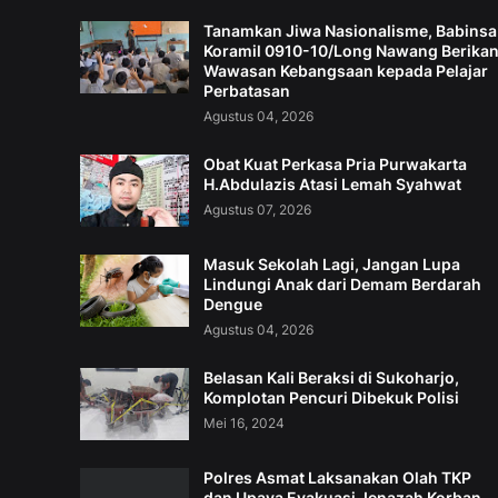
Tanamkan Jiwa Nasionalisme, Babinsa
Koramil 0910-10/Long Nawang Berika
Wawasan Kebangsaan kepada Pelajar
Perbatasan
Agustus 04, 2026
Obat Kuat Perkasa Pria Purwakarta
H.Abdulazis Atasi Lemah Syahwat
Agustus 07, 2026
Masuk Sekolah Lagi, Jangan Lupa
Lindungi Anak dari Demam Berdarah
Dengue
Agustus 04, 2026
Belasan Kali Beraksi di Sukoharjo,
Komplotan Pencuri Dibekuk Polisi
Mei 16, 2024
Polres Asmat Laksanakan Olah TKP
dan Upaya Evakuasi Jenazah Korban