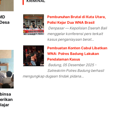
KRIMINAL
MMD
Pembunuhan Brutal di Kuta Utara,
 Desa
Polisi Kejar Dua WNA Brasil
Denpasar — Kepolisian Daerah Bali
menggelar konferensi pers terkait
kasus penganiayaan berat...
Pembuatan Konten Cabul Libatkan
WNA: Polres Badung Lakukan
Pendalaman Kasus
Badung, 05 Desember 2025 -
Satreskrim Polres Badung berhasil
mengungkap dugaan tindak pidana...
binsa
erikan
ajar