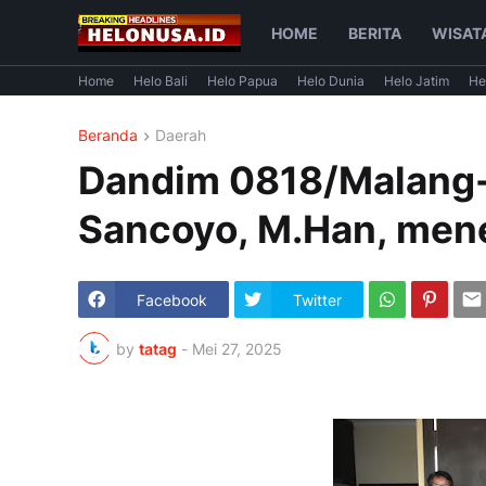
HOME
BERITA
WISAT
Home
Helo Bali
Helo Papua
Helo Dunia
Helo Jatim
He
Beranda
Daerah
Dandim 0818/Malang-B
Sancoyo, M.Han, mene
Facebook
Twitter
by
tatag
-
Mei 27, 2025