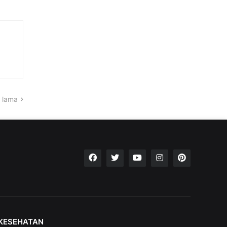
 lama
KESEHATAN