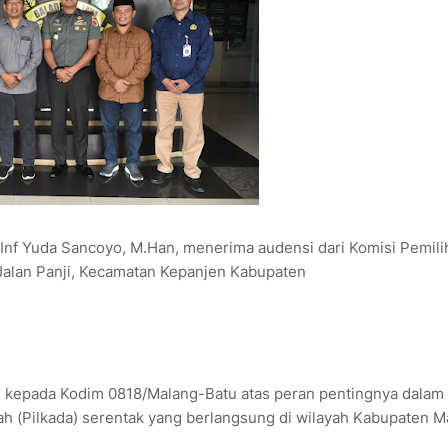
Inf Yuda Sancoyo, M.Han, menerima audensi dari Komisi Pemili
Jalan Panji, Kecamatan Kepanjen Kabupaten
i kepada Kodim 0818/Malang-Batu atas peran pentingnya dalam
 (Pilkada) serentak yang berlangsung di wilayah Kabupaten M