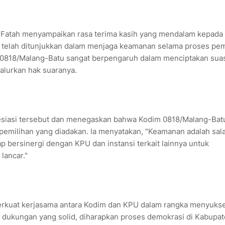
 Fatah menyampaikan rasa terima kasih yang mendalam kepada
g telah ditunjukkan dalam menjaga keamanan selama proses pem
 0818/Malang-Batu sangat berpengaruh dalam menciptakan sua
alurkan hak suaranya.
esiasi tersebut dan menegaskan bahwa Kodim 0818/Malang-Bat
emilihan yang diadakan. Ia menyatakan, "Keamanan adalah sala
p bersinergi dengan KPU dan instansi terkait lainnya untuk
lancar."
rkuat kerjasama antara Kodim dan KPU dalam rangka menyuks
 dukungan yang solid, diharapkan proses demokrasi di Kabupa