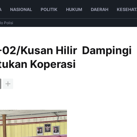
A
NASIONAL
POLITIK
HUKUM
DAERAH
KESEHAT
lo Polisi
-02/Kusan Hilir Dampingi
ukan Koperasi