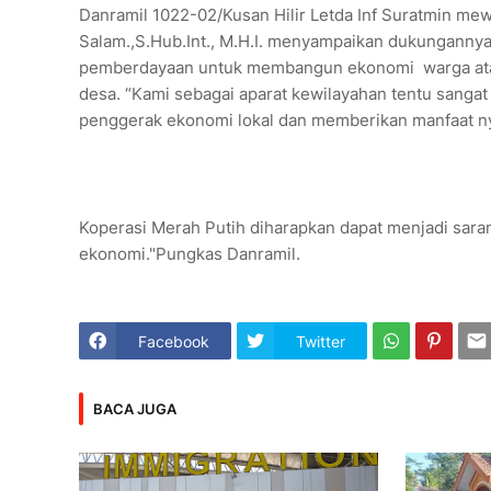
Danramil 1022-02/Kusan Hilir Letda Inf Suratmin mew
Salam.,S.Hub.Int., M.H.I. menyampaikan dukunganny
pemberdayaan untuk membangun ekonomi warga atau
desa. “Kami sebagai aparat kewilayahan tentu sanga
penggerak ekonomi lokal dan memberikan manfaat nya
Koperasi Merah Putih diharapkan dapat menjadi sara
ekonomi."Pungkas Danramil.
Facebook
Twitter
BACA JUGA