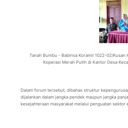
Tanah Bumbu - Babinsa Koramil 1022-02/Kusan 
Koperasi Merah Putih di Kantor Desa Kec
Dalam forum tersebut, dibahas struktur kepengurusan
dijalankan dalam jangka pendek maupun jangka panj
kesejahteraan masyarakat melalui penguatan sektor 