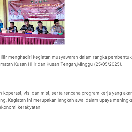
Hilir menghadiri kegiatan musyawarah dalam rangka pembentu
amatan Kusan Hilir dan Kusan Tengah,Minggu (25/05/2025).
 koperasi, visi dan misi, serta rencana program kerja yang aka
ang. Kegiatan ini merupakan langkah awal dalam upaya meningk
ekonomi kerakyatan.