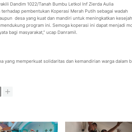
akili Dandim 1022/Tanah Bumbu Letkol Inf Zierda Aulia
a terhadap pembentukan Koperasi Merah Putih sebagai wadah
pun desa yang kuat dan mandiri untuk meningkatkan kesejah
t mendukung program ini. Semoga koperasi ini dapat menjadi m
ta bagi masyarakat,” ucap Danramil.
na yang memperkuat solidaritas dan kemandirian warga dalam 