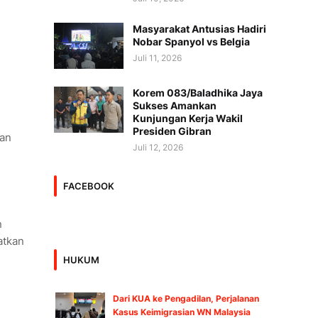
Masyarakat Antusias Hadiri
Nobar Spanyol vs Belgia
Juli 11, 2026
Korem 083/Baladhika Jaya
Sukses Amankan
Kunjungan Kerja Wakil
Presiden Gibran
kan
Juli 12, 2026
FACEBOOK
n
atkan
HUKUM
Dari KUA ke Pengadilan, Perjalanan
Kasus Keimigrasian WN Malaysia