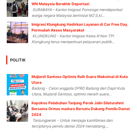
WN Malaysia Berakhir Deportasi
SURABAYA – Kantor Imigrasi Ponorogo mendeportasi
warga negara Malaysia berinisial MZ (Lk)...
Imigrasi Klungkung Hadirkan Layanan di Car Free Day,
Permudah Akses Masyarakat
KLUNGKUNG - Kantor Imigrasi Kelas III Non TPI
Klungkung terus memperkuat pelayanan publik...
POLITIK
Mujiardi Santoso Optimis Raih Suara Maksimal di Kuta
Utara
Badung - Calon anggota DPRD Badung dari Dapil Kuta
Utara, Mujiardi Santoso, optimis meraih suara...
Kapolres Pelabuhan Tanjung Perak Jalin Silaturahmi
Bersama Ormas madura Bersatu Dukung Pemilu Damai
2024
Tanjungperak - Untuk menjaga kamtibmas dan
terciptanya pemilu damai 2024 mendatang,...