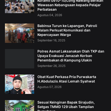
Koramil 0910-10/Long Nawang Berikan
Wawasan Kebangsaan kepada Pelajar
Perbatasan
Agustus 04, 2026
Babinsa Turun ke Lapangan, Patroli
Malam Perkuat Komunikasi dan
Kepercayaan Warga
September 16, 2025
Polres Asmat Laksanakan Olah TKP dan
Upaya Evakuasi Jenazah Korban
Penembakan di Kampung Ulakin
September 26, 2025
Obat Kuat Perkasa Pria Purwakarta
H.Abdulazis Atasi Lemah Syahwat
Agustus 07, 2026
Sesuai Keinginan Bapak Sirajudin,
Satgas TMMD 129 Ubah Tampilan