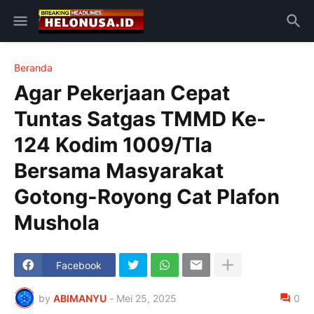
Beranda
Agar Pekerjaan Cepat
Tuntas Satgas TMMD Ke-
124 Kodim 1009/Tla
Bersama Masyarakat
Gotong-Royong Cat Plafon
Mushola
Facebook
by
ABIMANYU
-
Mei 25, 2025
0