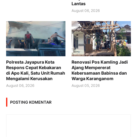
Lantas
August 06, 2026
Polresta Jayapura Kota
Renovasi Pos Kamling Jadi
Respons Cepat Kebakaran
Ajang Mempererat
di Apo Kali, Satu Unit Rumah
Kebersamaan Babinsa dan
Mengalami Kerusakan
Warga Karanganom
August 06, 2026
August 05, 2026
POSTING KOMENTAR