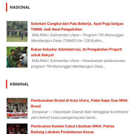
NASIONAL
Sebelum Cangkul dan Palu Bekerja, Apel Pagi Satgas
TMMD Jadi Awal Pengabdian
MALINAU, Kalimantan Utara – Program TNI Manunggal
Membangun Desa (TMMD) Ke-128 Kodim...
Bukan Sekadar Administrasi, Ini Pengabdian Prajurit
untuk Rakyat
MALINAU, Kalimantan Utara – Kesuksesan pelaksanaan
program TNI Manunggal Membangun Desa...
KRIMINAL
Pembunuhan Brutal di Kuta Utara, Polisi Kejar Dua WNA
Brasil
Denpasar — Kepolisian Daerah Bali menggelar konferensi
pers terkait kasus penganiayaan berat...
Pembuatan Konten Cabul Libatkan WNA: Polres
Badung Lakukan Pendalaman Kasus