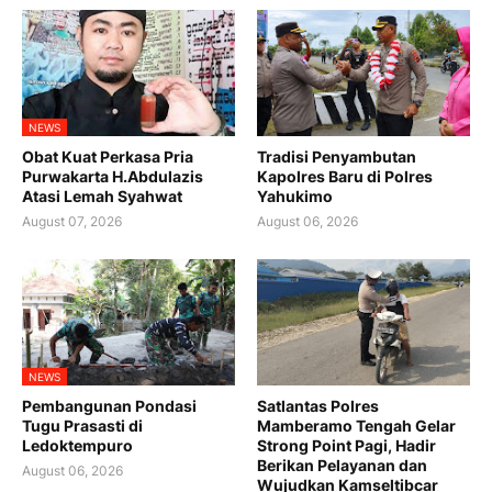
NEWS
Obat Kuat Perkasa Pria
Tradisi Penyambutan
Purwakarta H.Abdulazis
Kapolres Baru di Polres
Atasi Lemah Syahwat
Yahukimo
August 07, 2026
August 06, 2026
NEWS
Pembangunan Pondasi
Satlantas Polres
Tugu Prasasti di
Mamberamo Tengah Gelar
Ledoktempuro
Strong Point Pagi, Hadir
Berikan Pelayanan dan
August 06, 2026
Wujudkan Kamseltibcar