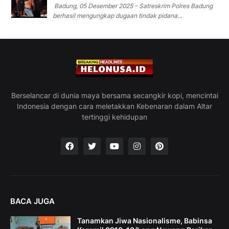
Badung, 05 Desember 2025 - Satreskrim Polres Badung
berhasil mengungkap dugaan tindak pidana...
Berselancar di dunia maya bersama secangkir kopi, mencintai
Indonesia dengan cara meletakkan Kebenaran dalam Altar
tertinggi kehidupan
BACA JUGA
Tanamkan Jiwa Nasionalisme, Babinsa