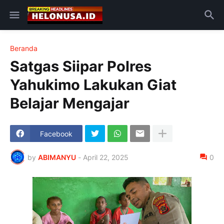
Beranda
Satgas Siipar Polres
Yahukimo Lakukan Giat
Belajar Mengajar
Facebook
by
ABIMANYU
-
April 22, 2025
0