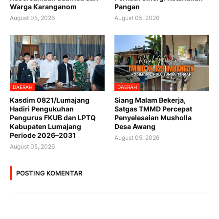
Warga Karanganom
Pangan
August 05, 2026
August 05, 2026
DAERAH
DAERAH
Kasdim 0821/Lumajang
Siang Malam Bekerja,
Hadiri Pengukuhan
Satgas TMMD Percepat
Pengurus FKUB dan LPTQ
Penyelesaian Musholla
Kabupaten Lumajang
Desa Awang
Periode 2026–2031
August 05, 2026
August 05, 2026
POSTING KOMENTAR