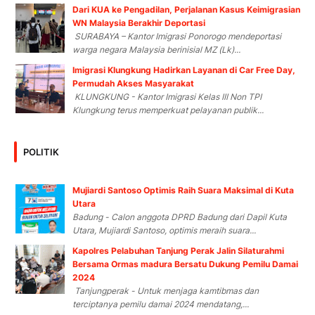
Dari KUA ke Pengadilan, Perjalanan Kasus Keimigrasian
WN Malaysia Berakhir Deportasi
SURABAYA – Kantor Imigrasi Ponorogo mendeportasi
warga negara Malaysia berinisial MZ (Lk)...
Imigrasi Klungkung Hadirkan Layanan di Car Free Day,
Permudah Akses Masyarakat
KLUNGKUNG - Kantor Imigrasi Kelas III Non TPI
Klungkung terus memperkuat pelayanan publik...
POLITIK
Mujiardi Santoso Optimis Raih Suara Maksimal di Kuta
Utara
Badung - Calon anggota DPRD Badung dari Dapil Kuta
Utara, Mujiardi Santoso, optimis meraih suara...
Kapolres Pelabuhan Tanjung Perak Jalin Silaturahmi
Bersama Ormas madura Bersatu Dukung Pemilu Damai
2024
Tanjungperak - Untuk menjaga kamtibmas dan
terciptanya pemilu damai 2024 mendatang,...