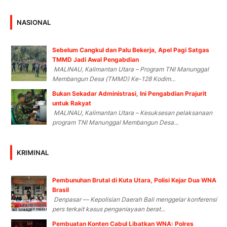
NASIONAL
Sebelum Cangkul dan Palu Bekerja, Apel Pagi Satgas
TMMD Jadi Awal Pengabdian
MALINAU, Kalimantan Utara – Program TNI Manunggal
Membangun Desa (TMMD) Ke-128 Kodim...
Bukan Sekadar Administrasi, Ini Pengabdian Prajurit
untuk Rakyat
MALINAU, Kalimantan Utara – Kesuksesan pelaksanaan
program TNI Manunggal Membangun Desa...
KRIMINAL
Pembunuhan Brutal di Kuta Utara, Polisi Kejar Dua WNA
Brasil
Denpasar — Kepolisian Daerah Bali menggelar konferensi
pers terkait kasus penganiayaan berat...
Pembuatan Konten Cabul Libatkan WNA: Polres