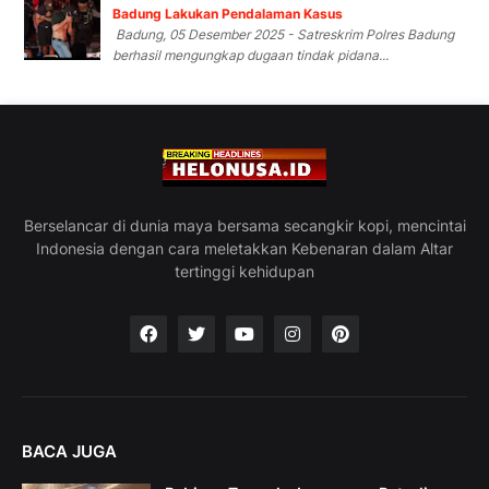
Badung Lakukan Pendalaman Kasus
Badung, 05 Desember 2025 - Satreskrim Polres Badung
berhasil mengungkap dugaan tindak pidana...
Berselancar di dunia maya bersama secangkir kopi, mencintai
Indonesia dengan cara meletakkan Kebenaran dalam Altar
tertinggi kehidupan
BACA JUGA