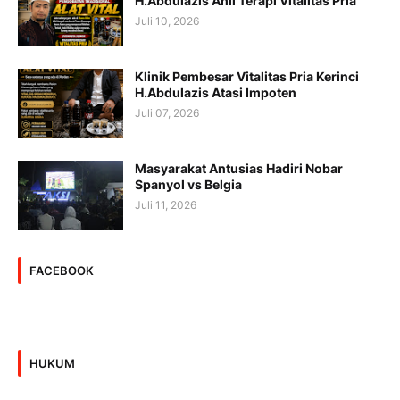
H.Abdulazis Ahli Terapi Vitalitas Pria
Juli 10, 2026
Klinik Pembesar Vitalitas Pria Kerinci
H.Abdulazis Atasi Impoten
Juli 07, 2026
Masyarakat Antusias Hadiri Nobar
Spanyol vs Belgia
Juli 11, 2026
FACEBOOK
HUKUM