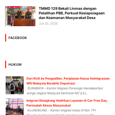
TMMD 129 Bekali Linmas dengan
Pelatihan PBB, Perkuat Kesiapsiagaan
dan Keamanan Masyarakat Desa
Juli 20, 2026
FACEBOOK
HUKUM
Dari KUA ke Pengadilan, Perjalanan Kasus Keimigrasian
WN Malaysia Berakhir Deportasi
SURABAYA – Kantor Imigrasi Ponorogo mendeportasi
warga negara Malaysia berinisial MZ (Lk)...
Imigrasi Klungkung Hadirkan Layanan di Car Free Day,
Permudah Akses Masyarakat
KLUNGKUNG - Kantor Imigrasi Kelas III Non TPI