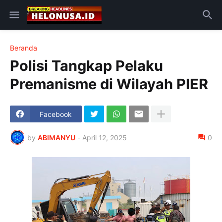
Beranda
Polisi Tangkap Pelaku
Premanisme di Wilayah PIER
Facebook
by
ABIMANYU
-
April 12, 2025
0