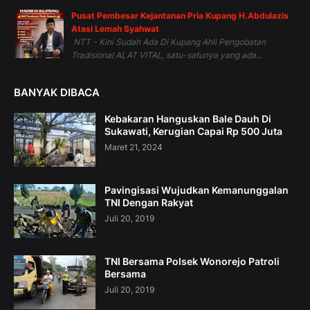
Pusat Pembesar Kejantanan Pria Kupang H.Abdulazis
Atasi Lemah Syahwat
NTT - Kini Sudah Ada Di Kupang Ahli Pengobatan
Tradisional ALAT VITAL, satu-satunya yang ada...
BANYAK DIBACA
Kebakaran Hanguskan Bale Dauh Di
Sukawati, Kerugian Capai Rp 500 Juta
Maret 21, 2024
Pavingisasi Wujudkan Kemanunggalan
TNI Dengan Rakyat
Juli 20, 2019
TNI Bersama Polsek Wonorejo Patroli
Bersama
Juli 20, 2019