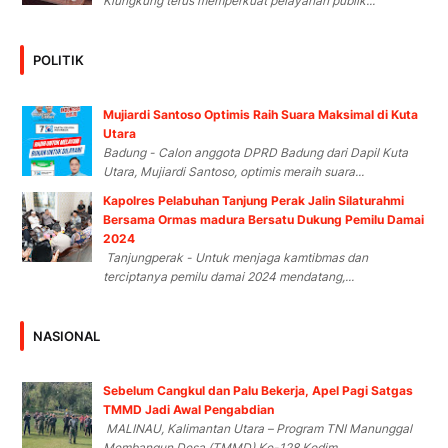
Klungkung terus memperkuat pelayanan publik...
POLITIK
Mujiardi Santoso Optimis Raih Suara Maksimal di Kuta
Utara
Badung - Calon anggota DPRD Badung dari Dapil Kuta
Utara, Mujiardi Santoso, optimis meraih suara...
Kapolres Pelabuhan Tanjung Perak Jalin Silaturahmi
Bersama Ormas madura Bersatu Dukung Pemilu Damai
2024
Tanjungperak - Untuk menjaga kamtibmas dan
terciptanya pemilu damai 2024 mendatang,...
NASIONAL
Sebelum Cangkul dan Palu Bekerja, Apel Pagi Satgas
TMMD Jadi Awal Pengabdian
MALINAU, Kalimantan Utara – Program TNI Manunggal
Membangun Desa (TMMD) Ke-128 Kodim...