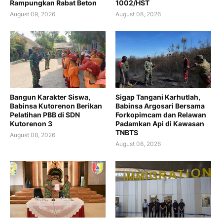
Rampungkan Rabat Beton
1002/HST
August 09, 2026
August 08, 2026
Bangun Karakter Siswa,
Sigap Tangani Karhutlah,
Babinsa Kutorenon Berikan
Babinsa Argosari Bersama
Pelatihan PBB di SDN
Forkopimcam dan Relawan
Kutorenon 3
Padamkan Api di Kawasan
TNBTS
August 08, 2026
August 08, 2026