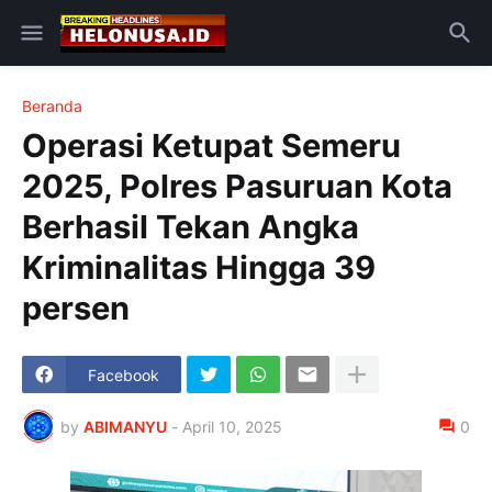
Beranda
Operasi Ketupat Semeru
2025, Polres Pasuruan Kota
Berhasil Tekan Angka
Kriminalitas Hingga 39
persen
Facebook
by
ABIMANYU
-
April 10, 2025
0