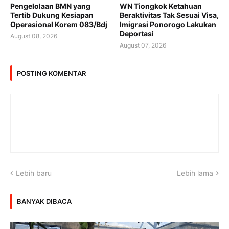
Pengelolaan BMN yang
WN Tiongkok Ketahuan
Tertib Dukung Kesiapan
Beraktivitas Tak Sesuai Visa,
Operasional Korem 083/Bdj
Imigrasi Ponorogo Lakukan
Deportasi
August 08, 2026
August 07, 2026
POSTING KOMENTAR
Lebih baru
Lebih lama
BANYAK DIBACA