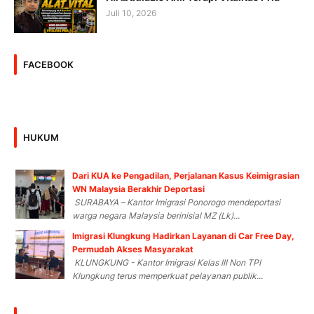
Juli 10, 2026
FACEBOOK
HUKUM
Dari KUA ke Pengadilan, Perjalanan Kasus Keimigrasian
WN Malaysia Berakhir Deportasi
SURABAYA – Kantor Imigrasi Ponorogo mendeportasi
warga negara Malaysia berinisial MZ (Lk)...
Imigrasi Klungkung Hadirkan Layanan di Car Free Day,
Permudah Akses Masyarakat
KLUNGKUNG - Kantor Imigrasi Kelas III Non TPI
Klungkung terus memperkuat pelayanan publik...