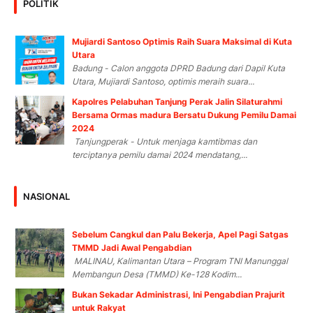
POLITIK
Mujiardi Santoso Optimis Raih Suara Maksimal di Kuta
Utara
Badung - Calon anggota DPRD Badung dari Dapil Kuta
Utara, Mujiardi Santoso, optimis meraih suara...
Kapolres Pelabuhan Tanjung Perak Jalin Silaturahmi
Bersama Ormas madura Bersatu Dukung Pemilu Damai
2024
Tanjungperak - Untuk menjaga kamtibmas dan
terciptanya pemilu damai 2024 mendatang,...
NASIONAL
Sebelum Cangkul dan Palu Bekerja, Apel Pagi Satgas
TMMD Jadi Awal Pengabdian
MALINAU, Kalimantan Utara – Program TNI Manunggal
Membangun Desa (TMMD) Ke-128 Kodim...
Bukan Sekadar Administrasi, Ini Pengabdian Prajurit
untuk Rakyat