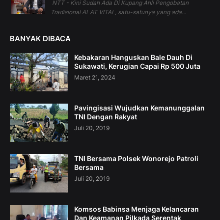
NTT - Kini Sudah Ada Di Kupang Ahli Pengobatan
Tradisional ALAT VITAL, satu-satunya yang ada...
BANYAK DIBACA
Kebakaran Hanguskan Bale Dauh Di
Sukawati, Kerugian Capai Rp 500 Juta
Maret 21, 2024
Pavingisasi Wujudkan Kemanunggalan
TNI Dengan Rakyat
Juli 20, 2019
TNI Bersama Polsek Wonorejo Patroli
Bersama
Juli 20, 2019
Komsos Babinsa Menjaga Kelancaran
Dan Keamanan Pilkada Serentak