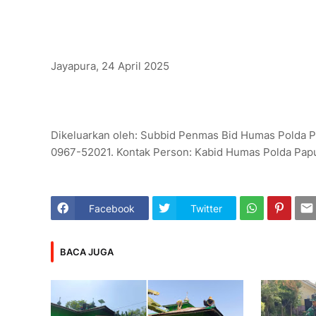
Jayapura, 24 April 2025
Dikeluarkan oleh: Subbid Penmas Bid Humas Polda Pap
0967-52021. Kontak Person: Kabid Humas Polda Papu
Facebook
Twitter
BACA JUGA