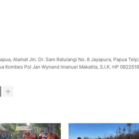
ua, Alamat Jln. Dr. Sam Ratulangi No. 8 Jayapura, Papua Telp:
a Kombes Pol Jan Wynand Imanuel Makatita, S.I.K. HP 082251