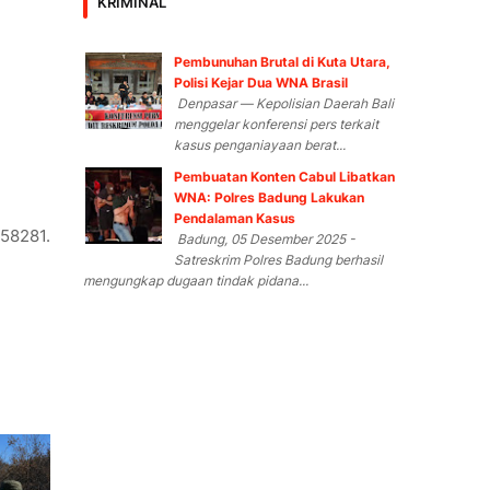
KRIMINAL
Pembunuhan Brutal di Kuta Utara,
Polisi Kejar Dua WNA Brasil
Denpasar — Kepolisian Daerah Bali
menggelar konferensi pers terkait
kasus penganiayaan berat...
Pembuatan Konten Cabul Libatkan
WNA: Polres Badung Lakukan
Pendalaman Kasus
858281.
Badung, 05 Desember 2025 -
Satreskrim Polres Badung berhasil
mengungkap dugaan tindak pidana...