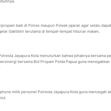
mbuhnya.
ipropam baik di Polres maupun Polsek jajaran agar selalu dapat
lar Gaktiblin terutama di tempat-tempat hiburan malam.
 Polresta Jayapura Kota menuturkan bahwa pihaknya bersama p
 bersinergi bersama Bid Propam Polda Papua guna menegakkan 
.
phone milik personel Polresta Jayapura Kota guna mencegah a
lot.