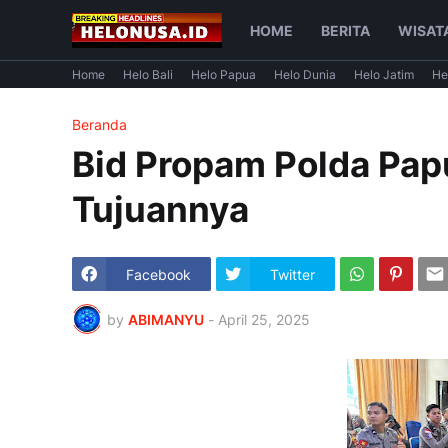
HOME
BERITA
WISAT
Home
Helo Bali
Helo Papua
Helo Dunia
Helo Jatim
He
Beranda
Bid Propam Polda Papu
Tujuannya
Facebook
Twitter
by
ABIMANYU
-
April 25, 2025