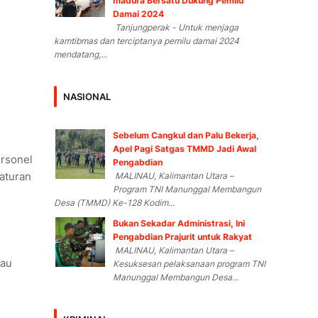
madura Bersatu Dukung Pemilu
Damai 2024
Tanjungperak - Untuk menjaga
kamtibmas dan terciptanya pemilu damai 2024
mendatang,...
NASIONAL
Sebelum Cangkul dan Palu Bekerja,
Apel Pagi Satgas TMMD Jadi Awal
ersonel
Pengabdian
aturan
MALINAU, Kalimantan Utara –
Program TNI Manunggal Membangun
Desa (TMMD) Ke-128 Kodim...
Bukan Sekadar Administrasi, Ini
Pengabdian Prajurit untuk Rakyat
MALINAU, Kalimantan Utara –
tau
Kesuksesan pelaksanaan program TNI
Manunggal Membangun Desa...