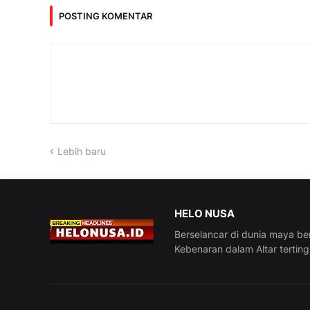
POSTING KOMENTAR
Lebih baru
HELO NUSA
Berselancar di dunia maya be
Kebenaran dalam Altar tertin