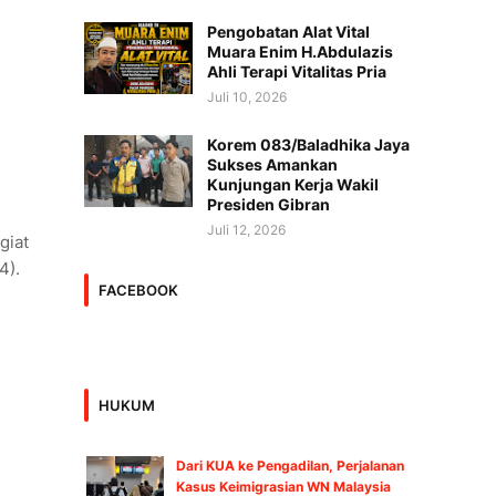
Pengobatan Alat Vital
Muara Enim H.Abdulazis
Ahli Terapi Vitalitas Pria
Juli 10, 2026
Korem 083/Baladhika Jaya
Sukses Amankan
Kunjungan Kerja Wakil
Presiden Gibran
Juli 12, 2026
giat
/4).
FACEBOOK
HUKUM
Dari KUA ke Pengadilan, Perjalanan
Kasus Keimigrasian WN Malaysia