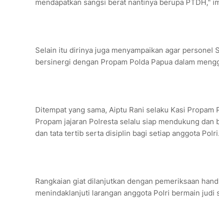
mendapatkan sangsi berat nantinya berupa PTDH," i
Selain itu dirinya juga menyampaikan agar personel S
bersinergi dengan Propam Polda Papua dalam mengge
Ditempat yang sama, Aiptu Rani selaku Kasi Propam
Propam jajaran Polresta selalu siap mendukung dan
dan tata tertib serta disiplin bagi setiap anggota Polri
Rangkaian giat dilanjutkan dengan pemeriksaan hand
menindaklanjuti larangan anggota Polri bermain judi s