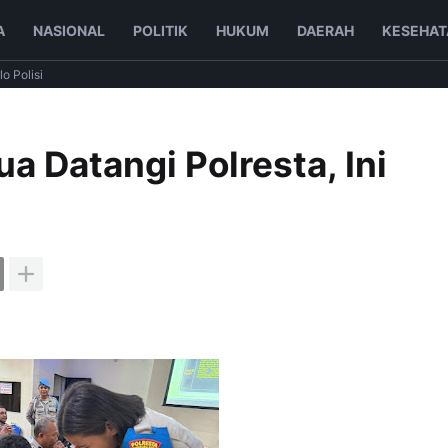
A
NASIONAL
POLITIK
HUKUM
DAERAH
KESEHAT
lo Polisi
a Datangi Polresta, Ini