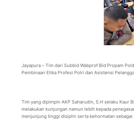
Jayapura – Tim dari Subbid Wabprof Bid Propam Polda
Pembinaan Etika Profesi Polri dan Asistensi Pelangga
Tim yang dipimpin AKP Saharudin, S.H selaku Kaur B
melakukan kunjungan namun lebih kepada penegasan 
menjunjung tinggi disiplin serta kehormatan sebagai 