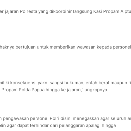
ker jajaran Polresta yang dikoordinir langsung Kasi Propam Aipt
ihaknya bertujuan untuk memberikan wawasan kepada personel 
miliki konsekuensi yakni sangsi hukuman, entah berat maupun r
id Propam Polda Papua hingga ke jajaran," ungkapnya.
 pengawasan personel Polri disini menegaskan agar seluruh a
lin agar dapat terhindar dari pelanggaran apalagi hingga